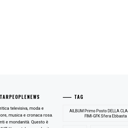
STARPEOPLENEWS
TAG
ritica televisiva, moda e
AlLBUM Primo Posto DELLA CLA
tore, musica e cronaca rosa.
FIMI-GFK Sfera Ebbasta
nti e mondanità. Questo è