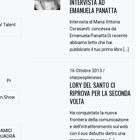
INTERVISTA AD
EMANUELA PANATTA
Intervista di Maria Vittoria
V Talent
Corasaniti concessa da
Emanuela Panatta Di recente
abbiamo letto che hai
pubblicato il tuo primo libro […]
16 Ottobre 2013
/
starpeoplenews
Pr
LORY DEL SANTO CI
RIPROVA PER LA SECONDA
ion Show
VOLTA
Ha conquistato la nuova
frontiera della comunicazione
e dell’intrattenimento sul web
 AMICI
con il suo debutto dietro una
QUADRA