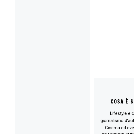
COSA È 
Lifestyle e c
giornalismo d'au
Cinema ed eve