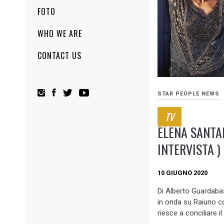
FOTO
WHO WE ARE
CONTACT US
STAR PEOPLE NEWS
TV
ELENA SANTAR
INTERVISTA )
10 GIUGNO 2020
Di Alberto Guarda
in onda su Raiuno c
riesce a conciliare il