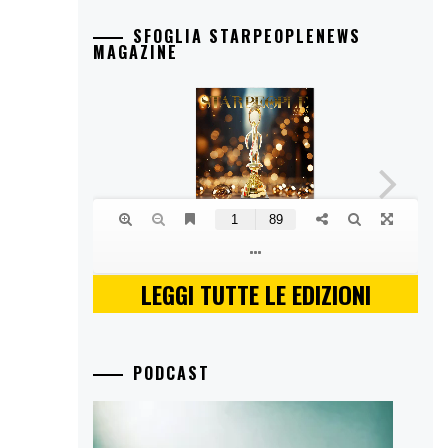
SFOGLIA STARPEOPLENEWS
MAGAZINE
LEGGI TUTTE LE EDIZIONI
PODCAST