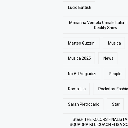
Lucio Battisti
Marianna Ventola Canale Italia T
Reality Show
Matteo Guzzini
Musica
Musica 2025
News
No Ai Pregiudizi
People
Rama Lila
Rockstarr Fash
Sarah Pietrocarlo
Star
StasH THE KOLORS FINALISTA
SQUADRA BLU COACH ELISA S