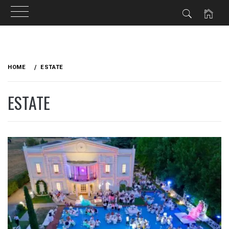
Skip
to
HOME
ESTATE
content
ESTATE