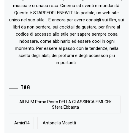
musica e cronaca rosa. Cinema ed eventi e mondanità.
Questo è STARPEOPLENEW.IT. Un portale, un web site
unico nel suo stile... E ancora per avere consigli sui film, sui
libri da non perdere, sui cocktail da gustare, per finire al
codice di accesso allo stile per sapere sempre cosa
indossare, come abbinarlo ed essere cool in ogni
momento. Per essere al passo con le tendenze, nella
scelta degli abiti, dei profumi e degli accessori più
importanti..
TAG
AlLBUM Primo Posto DELLA CLASSIFICA FIMI-GFK
Sfera Ebbasta
Amici14
Antonella Mosetti