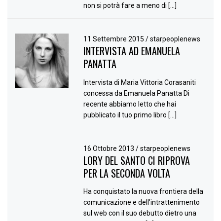
non si potrà fare a meno di […]
11 Settembre 2015
/
starpeoplenews
INTERVISTA AD EMANUELA
PANATTA
Intervista di Maria Vittoria Corasaniti
concessa da Emanuela Panatta Di
recente abbiamo letto che hai
pubblicato il tuo primo libro […]
16 Ottobre 2013
/
starpeoplenews
LORY DEL SANTO CI RIPROVA
PER LA SECONDA VOLTA
Ha conquistato la nuova frontiera della
comunicazione e dell’intrattenimento
sul web con il suo debutto dietro una