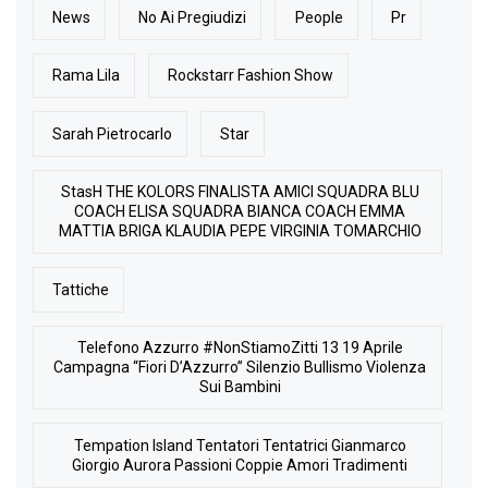
News
No Ai Pregiudizi
People
Pr
Rama Lila
Rockstarr Fashion Show
Sarah Pietrocarlo
Star
StasH THE KOLORS FINALISTA AMICI SQUADRA BLU
COACH ELISA SQUADRA BIANCA COACH EMMA
MATTIA BRIGA KLAUDIA PEPE VIRGINIA TOMARCHIO
Tattiche
Telefono Azzurro #NonStiamoZitti 13 19 Aprile
Campagna “Fiori D’Azzurro” Silenzio Bullismo Violenza
Sui Bambini
Tempation Island Tentatori Tentatrici Gianmarco
Giorgio Aurora Passioni Coppie Amori Tradimenti