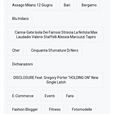
Assago Milano 12 Giugno
Bari
Bergamo
Blu Indaco
Canna-Gate Isola Dei Famosi Striscia La Notizia Max
Laudadio Valerio Staffelli Alessia Marcuzzi Tapiro
Cher
Cinquanta Sfumature Di Nero
Dichiarazioni
DISCLOSURE Feat. Gregory Porter "HOLDING ON" New
Single Latch
E-Commerce
Eventi
Fans
Fashion Blogger
Fitness
Fotomodelle