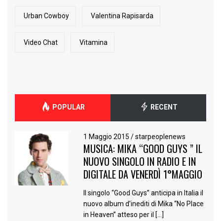
Urban Cowboy
Valentina Rapisarda
Video Chat
Vitamina
POPULAR
RECENT
1 Maggio 2015
/
starpeoplenews
MUSICA: MIKA “GOOD GUYS ” IL
NUOVO SINGOLO IN RADIO E IN
DIGITALE DA VENERDÌ 1°MAGGIO
Il singolo “Good Guys” anticipa in Italia il
nuovo album d’inediti di Mika “No Place
in Heaven” atteso per il […]