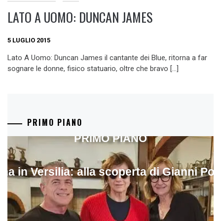
LATO A UOMO: DUNCAN JAMES
5 LUGLIO 2015
Lato A Uomo: Duncan James il cantante dei Blue, ritorna a far
sognare le donne, fisico statuario, oltre che bravo […]
PRIMO PIANO
PRIMO PIANO
ina in Versilia: alla scoperta di Gianni Pol