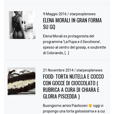
9 Maggio 2016
/
starpeoplenews
ELENA MORALI IN GRAN FORMA
SU GQ
Elena Morali ex protagonista del
programma ‘La Pupa e il Secchione’,
spesso al centro del gossip, e soubrette
di Colorando, […]
21 Novembre 2014
/
starpeoplenews
FOOD: TORTA NUTELLA E COCCO
CON GOCCE DI CIOCCOLATO (
RUBRICA A CURA DI CHIARA E
GLORIA PISCEDDA )
Buongiorno amici Pasticceri
oggi vi
propongo una torta golosissima e a cui