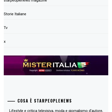
starpeoplenews magazine
Storie Italiane
Tv
x
COSA È STARPEOPLENEWS
Lifestyle e critica televisiva, moda e giornalismo d'autore,