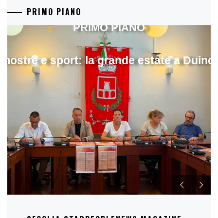
PRIMO PIANO
PRIMO PIANO
mostre e sport: la grande estate a Duino