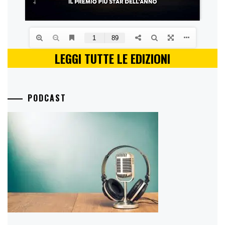
LEGGI TUTTE LE EDIZIONI
PODCAST