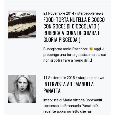
21 Novembre 2014
/
starpeoplenews
FOOD: TORTA NUTELLA E COCCO
CON GOCCE DI CIOCCOLATO (
RUBRICA A CURA DI CHIARA E
GLORIA PISCEDDA )
Buongiorno amici Pasticceri
oggi vi
propongo una torta golosissima e a cui
non si potrà fare a meno di […]
11 Settembre 2015
/
starpeoplenews
INTERVISTA AD EMANUELA
PANATTA
Intervista di Maria Vittoria Corasaniti
concessa da Emanuela Panatta Di
recente abbiamo letto che hai