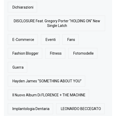
Dichiarazioni
DISCLOSURE Feat. Gregory Porter "HOLDING ON" New
Single Latch
E-Commerce
Eventi
Fans
Fashion Blogger
Fitness
Fotomodelle
Guerra
Hayden James “SOMETHING ABOUT YOU”
Il Nuovo Album Di FLORENCE + THE MACHINE
Implantologia Dentaria
LEONARDO BECCEGATO