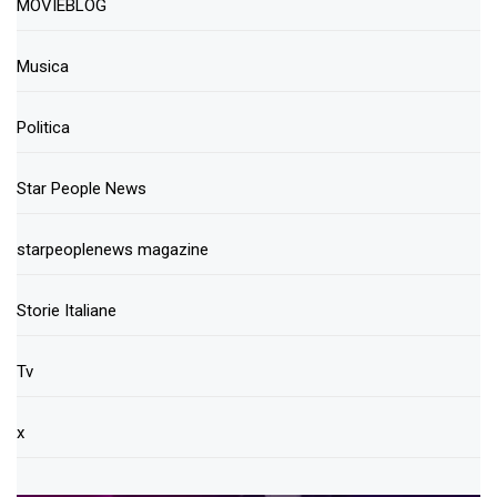
MOVIEBLOG
Musica
Politica
Star People News
starpeoplenews magazine
Storie Italiane
Tv
x