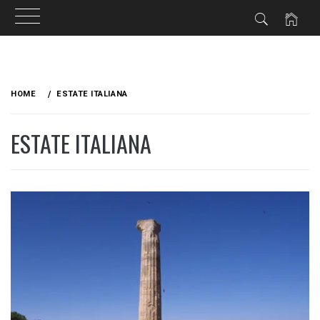
Skip
to
HOME
ESTATE ITALIANA
content
ESTATE ITALIANA