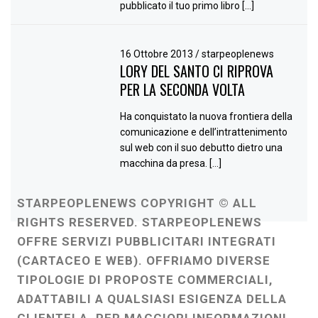
pubblicato il tuo primo libro […]
16 Ottobre 2013
/
starpeoplenews
LORY DEL SANTO CI RIPROVA
PER LA SECONDA VOLTA
Ha conquistato la nuova frontiera della
comunicazione e dell’intrattenimento
sul web con il suo debutto dietro una
macchina da presa. […]
STARPEOPLENEWS COPYRIGHT © ALL
RIGHTS RESERVED. STARPEOPLENEWS
OFFRE SERVIZI PUBBLICITARI INTEGRATI
(CARTACEO E WEB). OFFRIAMO DIVERSE
TIPOLOGIE DI PROPOSTE COMMERCIALI,
ADATTABILI A QUALSIASI ESIGENZA DELLA
CLIENTELA. PER MAGGIORI INFORMAZIONI,