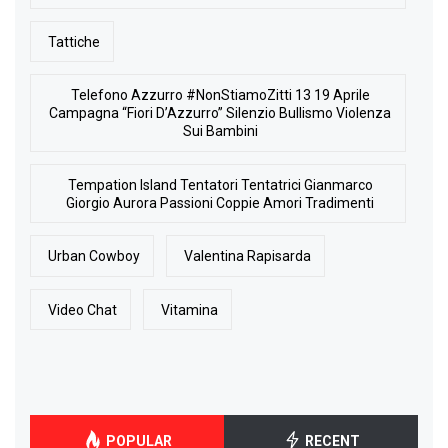
Tattiche
Telefono Azzurro #NonStiamoZitti 13 19 Aprile
Campagna “Fiori D’Azzurro” Silenzio Bullismo Violenza
Sui Bambini
Tempation Island Tentatori Tentatrici Gianmarco
Giorgio Aurora Passioni Coppie Amori Tradimenti
Urban Cowboy
Valentina Rapisarda
Video Chat
Vitamina
POPULAR
RECENT