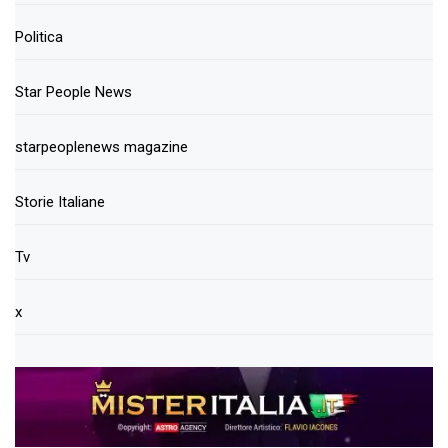
Politica
Star People News
starpeoplenews magazine
Storie Italiane
Tv
x