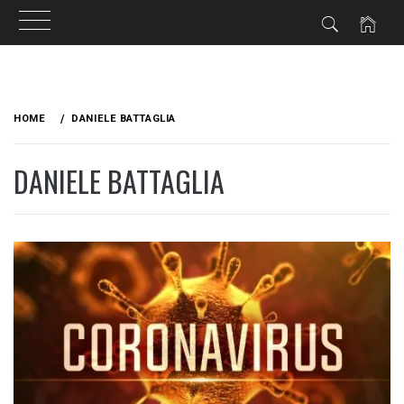
Skip
to
HOME
DANIELE BATTAGLIA
content
DANIELE BATTAGLIA