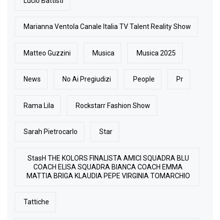
Lucio Battisti
Marianna Ventola Canale Italia TV Talent Reality Show
Matteo Guzzini
Musica
Musica 2025
News
No Ai Pregiudizi
People
Pr
Rama Lila
Rockstarr Fashion Show
Sarah Pietrocarlo
Star
StasH THE KOLORS FINALISTA AMICI SQUADRA BLU
COACH ELISA SQUADRA BIANCA COACH EMMA
MATTIA BRIGA KLAUDIA PEPE VIRGINIA TOMARCHIO
Tattiche