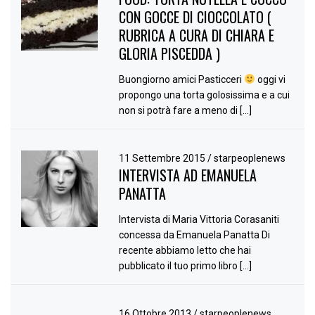
CON GOCCE DI CIOCCOLATO (
RUBRICA A CURA DI CHIARA E
GLORIA PISCEDDA )
Buongiorno amici Pasticceri
oggi vi
propongo una torta golosissima e a cui
non si potrà fare a meno di […]
11 Settembre 2015
/
starpeoplenews
INTERVISTA AD EMANUELA
PANATTA
Intervista di Maria Vittoria Corasaniti
concessa da Emanuela Panatta Di
recente abbiamo letto che hai
pubblicato il tuo primo libro […]
16 Ottobre 2013
/
starpeoplenews