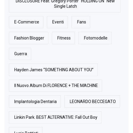
DISCLOSURE Feat. Gregory Porter "HOLDING ON" New
Single Latch
E-Commerce
Eventi
Fans
Fashion Blogger
Fitness
Fotomodelle
Guerra
Hayden James “SOMETHING ABOUT YOU”
Il Nuovo Album Di FLORENCE + THE MACHINE
Implantologia Dentaria
LEONARDO BECCEGATO
Linkin Park. BEST ALTERNATIVE: Fall Out Boy