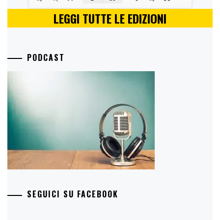
LEGGI TUTTE LE EDIZIONI
PODCAST
SEGUICI SU FACEBOOK