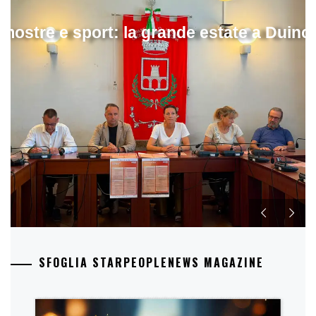
mostre e sport: la grande estate a Duino
SFOGLIA STARPEOPLENEWS MAGAZINE