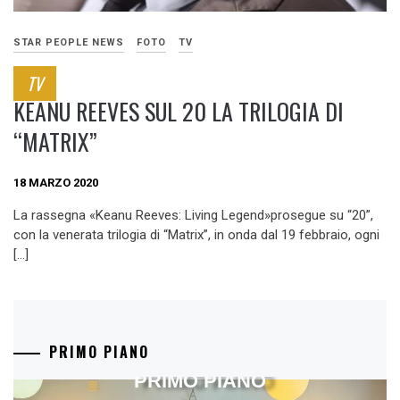
STAR PEOPLE NEWS
FOTO
TV
TV
KEANU REEVES SUL 20 LA TRILOGIA DI
“MATRIX”
18 MARZO 2020
La rassegna «Keanu Reeves: Living Legend»prosegue su “20”,
con la venerata trilogia di “Matrix”, in onda dal 19 febbraio, ogni
[…]
PRIMO PIANO
PRIMO PIANO