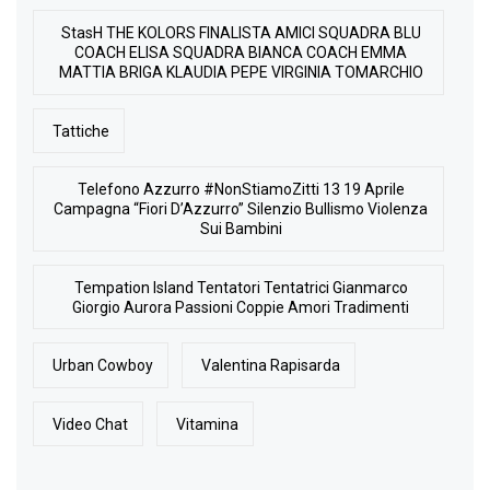
StasH THE KOLORS FINALISTA AMICI SQUADRA BLU
COACH ELISA SQUADRA BIANCA COACH EMMA
MATTIA BRIGA KLAUDIA PEPE VIRGINIA TOMARCHIO
Tattiche
Telefono Azzurro #NonStiamoZitti 13 19 Aprile
Campagna “Fiori D’Azzurro” Silenzio Bullismo Violenza
Sui Bambini
Tempation Island Tentatori Tentatrici Gianmarco
Giorgio Aurora Passioni Coppie Amori Tradimenti
Urban Cowboy
Valentina Rapisarda
Video Chat
Vitamina