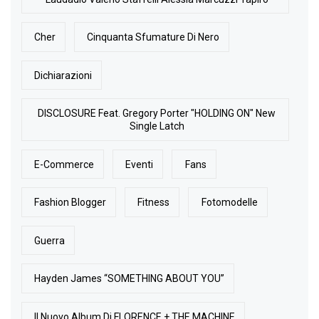
Cher
Cinquanta Sfumature Di Nero
Dichiarazioni
DISCLOSURE Feat. Gregory Porter "HOLDING ON" New
Single Latch
E-Commerce
Eventi
Fans
Fashion Blogger
Fitness
Fotomodelle
Guerra
Hayden James “SOMETHING ABOUT YOU”
Il Nuovo Album Di FLORENCE + THE MACHINE