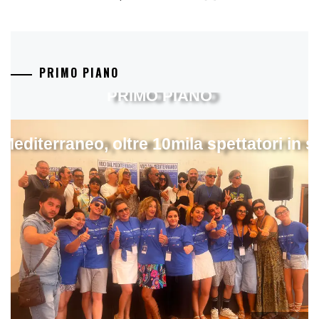
PRIMO PIANO
PRIMO PIANO
 Mediterraneo, oltre 10mila spettatori in 