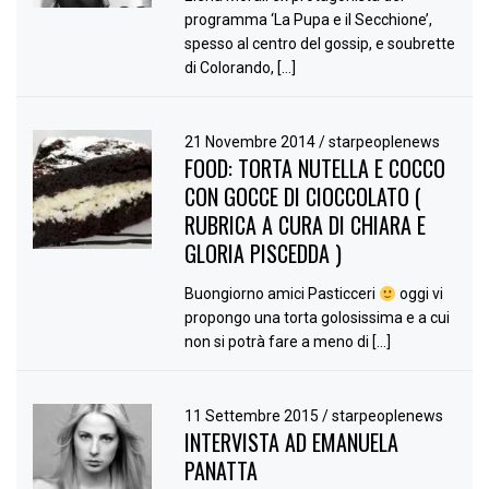
programma ‘La Pupa e il Secchione’,
spesso al centro del gossip, e soubrette
di Colorando, […]
21 Novembre 2014
/
starpeoplenews
FOOD: TORTA NUTELLA E COCCO
CON GOCCE DI CIOCCOLATO (
RUBRICA A CURA DI CHIARA E
GLORIA PISCEDDA )
Buongiorno amici Pasticceri
oggi vi
propongo una torta golosissima e a cui
non si potrà fare a meno di […]
11 Settembre 2015
/
starpeoplenews
INTERVISTA AD EMANUELA
PANATTA