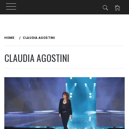
Skip
to
HOME
CLAUDIA AGOSTINI
content
CLAUDIA AGOSTINI