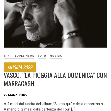
STAR PEOPLE NEWS
FOTO
MUSICA
MUSICA 2022
VASCO, “LA PIOGGIA ALLA DOMENICA” CON
MARRACASH
22 MARZO 2022
A 4 mesi dall’uscita dell’album “Siamo qui” e della omonima hit
A meno di 2 mesi dalla partenza del Tour […]