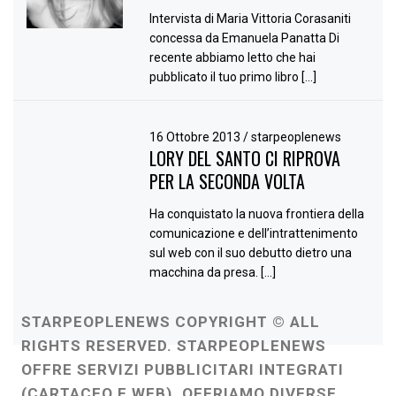
Intervista di Maria Vittoria Corasaniti
concessa da Emanuela Panatta Di
recente abbiamo letto che hai
pubblicato il tuo primo libro […]
16 Ottobre 2013
/
starpeoplenews
LORY DEL SANTO CI RIPROVA
PER LA SECONDA VOLTA
Ha conquistato la nuova frontiera della
comunicazione e dell’intrattenimento
sul web con il suo debutto dietro una
macchina da presa. […]
STARPEOPLENEWS COPYRIGHT © ALL
RIGHTS RESERVED. STARPEOPLENEWS
OFFRE SERVIZI PUBBLICITARI INTEGRATI
(CARTACEO E WEB). OFFRIAMO DIVERSE