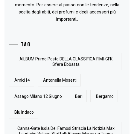
momento. Per essere al passo con le tendenze, nella
scelta degli abiti, dei profumi e degli accessori più
importanti..
TAG
AlLBUM Primo Posto DELLA CLASSIFICA FIMI-GFK
Sfera Ebbasta
Amici14
Antonella Mosetti
Assago Milano 12 Giugno
Bari
Bergamo
Blu Indaco
Canna-Gate Isola Dei Famosi Striscia La Notizia Max
Laudadio Valerio Staffelli Alessia Marcuzzi Tapiro