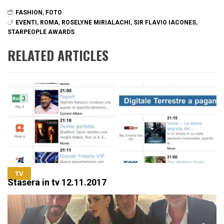
FASHION
,
FOTO
EVENTI
,
ROMA
,
ROSELYNE MIRIALACHI
,
SIR FLAVIO IACONES
,
STARPEOPLE AWARDS
RELATED ARTICLES
TV
Stasera in tv 12.11.2017