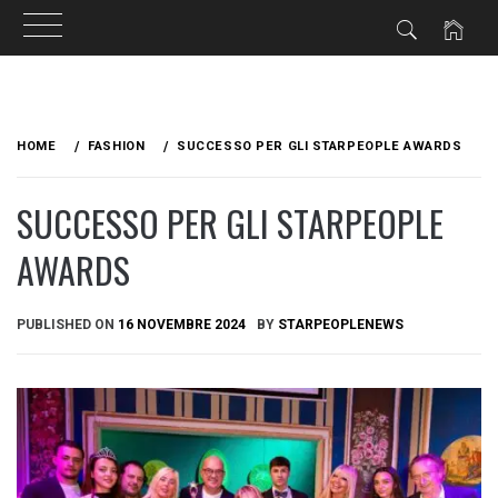
Skip
to
HOME
FASHION
SUCCESSO PER GLI STARPEOPLE AWARDS
content
SUCCESSO PER GLI STARPEOPLE
AWARDS
PUBLISHED ON
16 NOVEMBRE 2024
BY
STARPEOPLENEWS