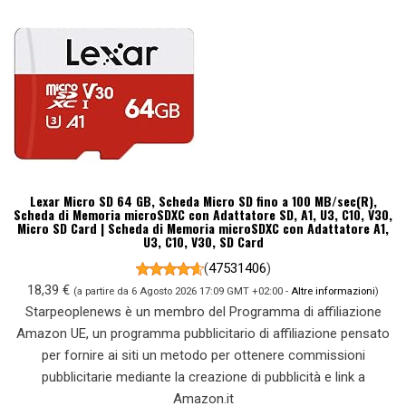
Lexar Micro SD 64 GB, Scheda Micro SD fino a 100 MB/sec(R),
Scheda di Memoria microSDXC con Adattatore SD, A1, U3, C10, V30,
Micro SD Card | Scheda di Memoria microSDXC con Adattatore A1,
U3, C10, V30, SD Card
(
47531406
)
18,39 €
(a partire da 6 Agosto 2026 17:09 GMT +02:00 -
Altre informazioni
)
Starpeoplenews è un membro del Programma di affiliazione
Amazon UE, un programma pubblicitario di affiliazione pensato
per fornire ai siti un metodo per ottenere commissioni
pubblicitarie mediante la creazione di pubblicità e link a
Amazon.it