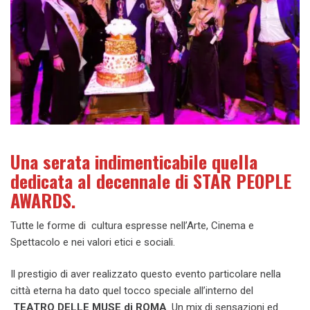
Una serata indimenticabile quella
dedicata al decennale di STAR PEOPLE
AWARDS.
Tutte le forme di cultura espresse nell’Arte, Cinema e
Spettacolo e nei valori etici e sociali.
Il prestigio di aver realizzato questo evento particolare nella
città eterna ha dato quel tocco speciale all’interno del
TEATRO DELLE MUSE di ROMA
. Un mix di sensazioni ed