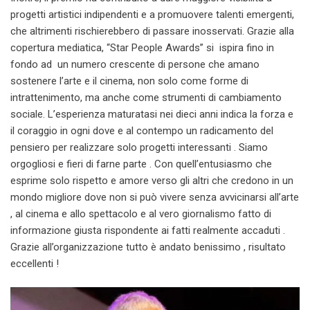
progetti artistici indipendenti e a promuovere talenti emergenti,
che altrimenti rischierebbero di passare inosservati. Grazie alla
copertura mediatica, “Star People Awards” si ispira fino in
fondo ad un numero crescente di persone che amano
sostenere l’arte e il cinema, non solo come forme di
intrattenimento, ma anche come strumenti di cambiamento
sociale. L’esperienza maturatasi nei dieci anni indica la forza e
il coraggio in ogni dove e al contempo un radicamento del
pensiero per realizzare solo progetti interessanti . Siamo
orgogliosi e fieri di farne parte . Con quell’entusiasmo che
esprime solo rispetto e amore verso gli altri che credono in un
mondo migliore dove non si può vivere senza avvicinarsi all’arte
, al cinema e allo spettacolo e al vero giornalismo fatto di
informazione giusta rispondente ai fatti realmente accaduti .
Grazie all’organizzazione tutto è andato benissimo , risultato
eccellenti !