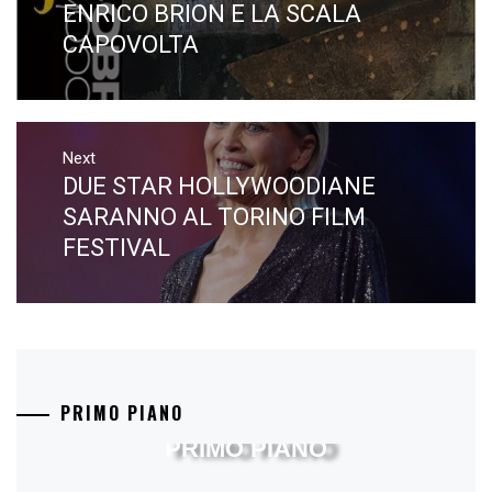
ENRICO BRION E LA SCALA
Previous
post:
CAPOVOLTA
Next
DUE STAR HOLLYWOODIANE
Next
post:
SARANNO AL TORINO FILM
FESTIVAL
PRIMO PIANO
PRIMO PIANO