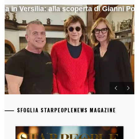
ina in Versilia: alla scoperta di Gianni Pol
SFOGLIA STARPEOPLENEWS MAGAZINE