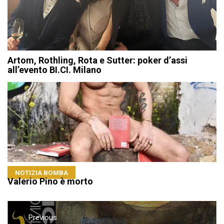
Artom, Rothling, Rota e Sutter: poker d’assi
all’evento BI.CI. Milano
NOTIZIA BOMBA
Valerio Pino è morto
Navigazione
articoli
Previous