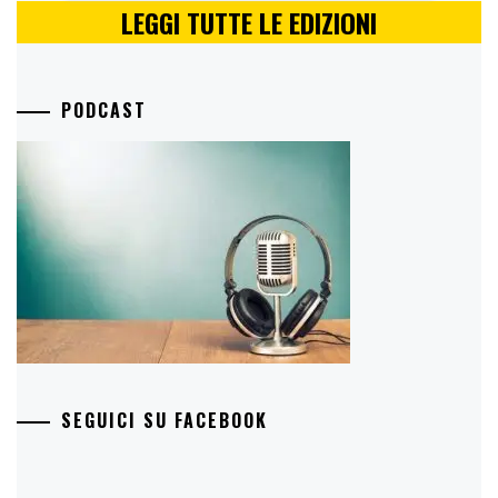
LEGGI TUTTE LE EDIZIONI
PODCAST
SEGUICI SU FACEBOOK