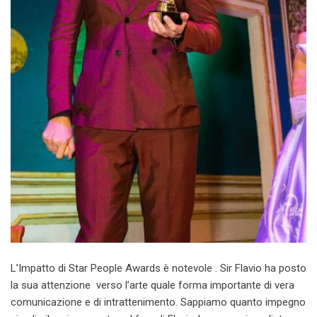
L’Impatto di Star People Awards è notevole . Sir Flavio ha posto
la sua attenzione verso l’arte quale forma importante di vera
comunicazione e di intrattenimento. Sappiamo quanto impegno