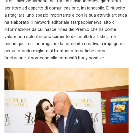
si celi silenziosamente nel fare di Flavio Iacones, giornalista,
scrittore ed esperto di comunicazione, instancabile. E’ riuscito
a ritagliarsi uno spazio importante e con la sua attività artistica
ha elaborato il network editoriale starpeoplenews, sito di
informazione da cui nasce l’idea del Premio che ha come
valore non solo il riconoscimento dei risultati artistici, ma
anche quello di incoraggiare la comunità creativa a impegnarsi
per un mondo migliore affrontando tematiche come
l’inclusione, il sostegno alla comunità body positive.