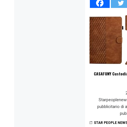
CASAFUNY Custodia
Starpeoplenew
pubblicitario di
pub
STAR PEOPLE NEW