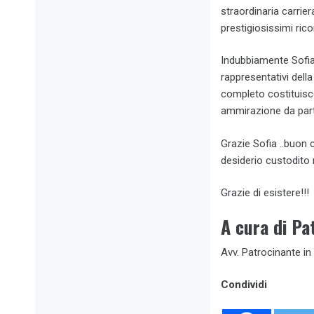
straordinaria carrie
prestigiosissimi rico
Indubbiamente Sofia 
rappresentativi dell
completo costituisce
ammirazione da part
Grazie Sofia ..buon 
desiderio custodito
Grazie di esistere!!!
A cura di Pat
Avv. Patrocinante in
Condividi