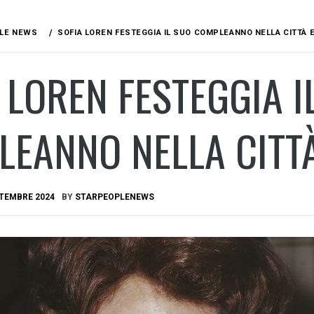
LE NEWS
SOFIA LOREN FESTEGGIA IL SUO COMPLEANNO NELLA CITTÀ 
 LOREN FESTEGGIA I
LEANNO NELLA CITT
TTEMBRE 2024
BY
STARPEOPLENEWS