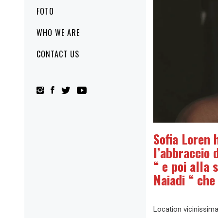
FOTO
WHO WE ARE
CONTACT US
Sofia Loren 
l’abbraccio 
“ e poi alla
Naiadi “ che
Location vicinissima