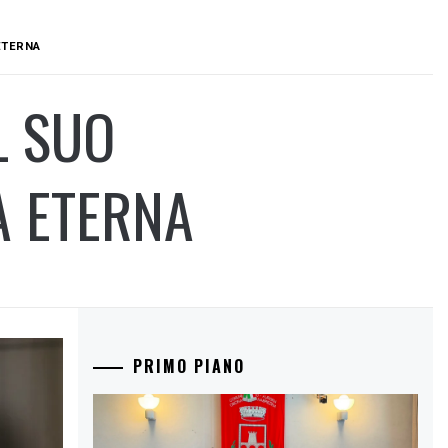
ETERNA
L SUO
À ETERNA
PRIMO PIANO