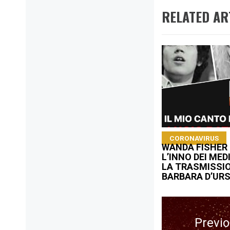
RELATED AR
CORONAVIRUS
WANDA FISHER
L’INNO DEI MED
LA TRASMISSIO
BARBARA D’UR
Navigazione
articoli
Previ