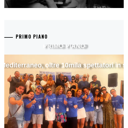
PRIMO PIANO
PRIMO PIANO
 Mediterraneo, oltre 10mila spettatori in 