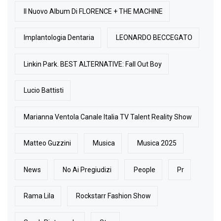
Il Nuovo Album Di FLORENCE + THE MACHINE
Implantologia Dentaria
LEONARDO BECCEGATO
Linkin Park. BEST ALTERNATIVE: Fall Out Boy
Lucio Battisti
Marianna Ventola Canale Italia TV Talent Reality Show
Matteo Guzzini
Musica
Musica 2025
News
No Ai Pregiudizi
People
Pr
Rama Lila
Rockstarr Fashion Show