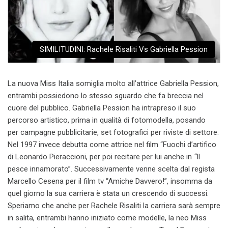
SIMILITUDINI: Rachele Risaliti Vs Gabriella Pession
La nuova Miss Italia somiglia molto all’attrice Gabriella Pession,
entrambi possiedono lo stesso sguardo che fa breccia nel
cuore del pubblico. Gabriella Pession ha intrapreso il suo
percorso artistico, prima in qualità di fotomodella, posando
per campagne pubblicitarie, set fotografici per riviste di settore.
Nel 1997 invece debutta come attrice nel film “Fuochi d’artifico
di Leonardo Pieraccioni, per poi recitare per lui anche in
“
Il
pesce innamorato”. Successivamente venne scelta dal regista
Marcello Cesena per il film tv “Amiche Davvero!”, insomma da
quel giorno la sua carriera è stata un crescendo di successi.
Speriamo che anche per Rachele Risaliti la carriera sarà sempre
in salita, entrambi hanno iniziato come modelle, la neo Miss