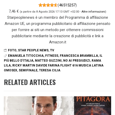
(
46515257
)
7,46 €
(a partire da 8 Agosto 2026 17:13 GMT +02:00 -
Altre informazioni
)
Starpeoplenews è un membro del Programma di affiliazione
Amazon UE, un programma pubblicitario di affiliazione pensato
per fornire ai siti un metodo per ottenere commissioni
pubblicitarie mediante la creazione di pubblicità e link a
Amazon.it
FOTO
,
STAR PEOPLE NEWS
,
TV
EMANUELA TITOCCHIA
,
FITNESS
,
FRANCESCA BRAMBILLA
,
IL
PIÙ BELLO D'ITALIA
,
MATTEO GUZZINI
,
NO AI PREGIUDIZI
,
RAMA
LILA
,
RICKY MARTIN DAVIDE FARINA FLIGHT 616 MUSICA LATINA
OMOSEX
,
SEMIFINALE
,
TERESA CILIA
RELATED ARTICLES