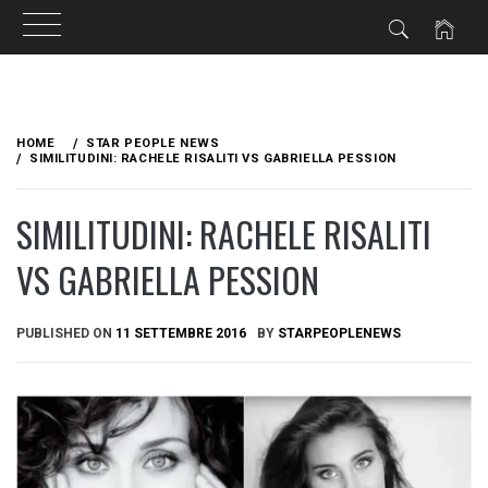
Skip
to
HOME
STAR PEOPLE NEWS
content
SIMILITUDINI: RACHELE RISALITI VS GABRIELLA PESSION
SIMILITUDINI: RACHELE RISALITI
VS GABRIELLA PESSION
PUBLISHED ON
11 SETTEMBRE 2016
BY
STARPEOPLENEWS