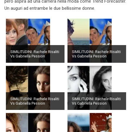
però aspira ad una carriera nella moda come Trend Forecaster.
Un auguri ad entrambe le due bellissime donne.
SIMILITUDINI: Rachele Risaliti
SIMILITUDINI: Rachele Risaliti
Vs Gabriella Pession
Vs Gabriella Pession
SIMILITUDINI: Rachele Risaliti
SIMILITUDINI: Rachele Risaliti
Vs Gabriella Pession
Vs Gabriella Pession