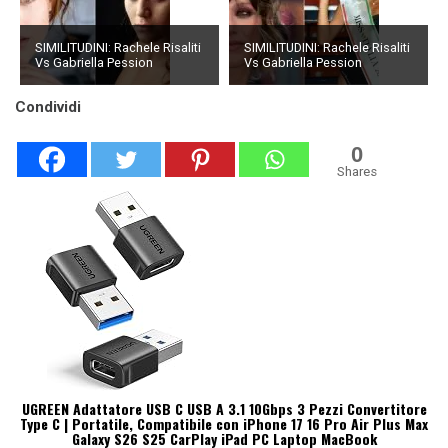
SIMILITUDINI: Rachele Risaliti
SIMILITUDINI: Rachele Risaliti
Vs Gabriella Pession
Vs Gabriella Pession
Condividi
0
Shares
UGREEN Adattatore USB C USB A 3.1 10Gbps 3 Pezzi Convertitore
Type C | Portatile, Compatibile con iPhone 17 16 Pro Air Plus Max
Galaxy S26 S25 CarPlay iPad PC Laptop MacBook