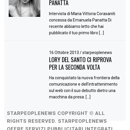
PANATTA
Intervista di Maria Vittoria Corasaniti
concessa da Emanuela Panatta Di
recente abbiamo letto che hai
pubblicato il tuo primo libro […]
16 Ottobre 2013
/
starpeoplenews
LORY DEL SANTO CI RIPROVA
PER LA SECONDA VOLTA
Ha conquistato la nuova frontiera della
comunicazione e dell’intrattenimento
sul web con il suo debutto dietro una
macchina da presa. […]
STARPEOPLENEWS COPYRIGHT © ALL
RIGHTS RESERVED. STARPEOPLENEWS
OFFRE SERVIZI PUBBLICITARI INTEGRATI