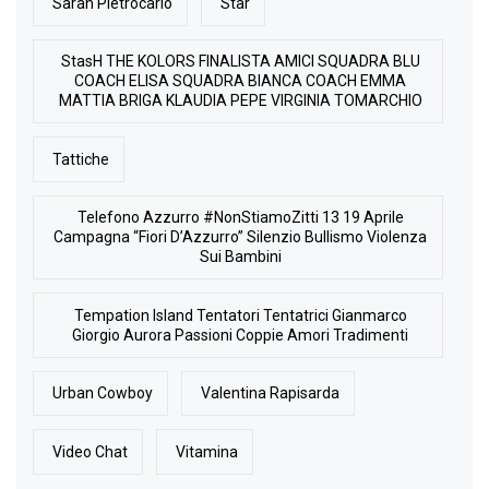
Sarah Pietrocarlo
Star
StasH THE KOLORS FINALISTA AMICI SQUADRA BLU
COACH ELISA SQUADRA BIANCA COACH EMMA
MATTIA BRIGA KLAUDIA PEPE VIRGINIA TOMARCHIO
Tattiche
Telefono Azzurro #NonStiamoZitti 13 19 Aprile
Campagna “Fiori D’Azzurro” Silenzio Bullismo Violenza
Sui Bambini
Tempation Island Tentatori Tentatrici Gianmarco
Giorgio Aurora Passioni Coppie Amori Tradimenti
Urban Cowboy
Valentina Rapisarda
Video Chat
Vitamina