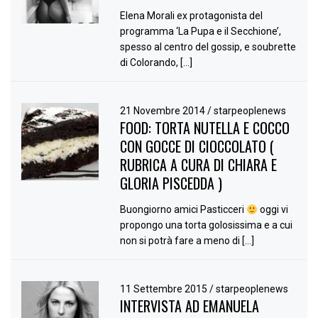
Elena Morali ex protagonista del
programma ‘La Pupa e il Secchione’,
spesso al centro del gossip, e soubrette
di Colorando, […]
21 Novembre 2014
/
starpeoplenews
FOOD: TORTA NUTELLA E COCCO
CON GOCCE DI CIOCCOLATO (
RUBRICA A CURA DI CHIARA E
GLORIA PISCEDDA )
Buongiorno amici Pasticceri
oggi vi
propongo una torta golosissima e a cui
non si potrà fare a meno di […]
11 Settembre 2015
/
starpeoplenews
INTERVISTA AD EMANUELA