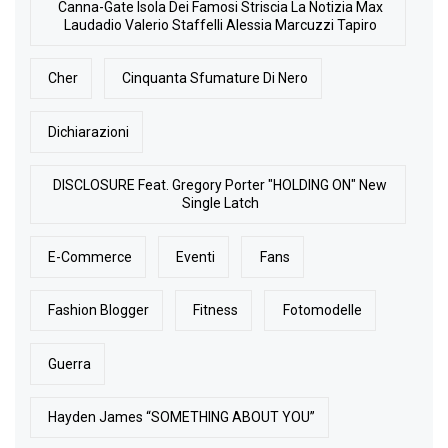
Canna-Gate Isola Dei Famosi Striscia La Notizia Max
Laudadio Valerio Staffelli Alessia Marcuzzi Tapiro
Cher
Cinquanta Sfumature Di Nero
Dichiarazioni
DISCLOSURE Feat. Gregory Porter "HOLDING ON" New
Single Latch
E-Commerce
Eventi
Fans
Fashion Blogger
Fitness
Fotomodelle
Guerra
Hayden James “SOMETHING ABOUT YOU”