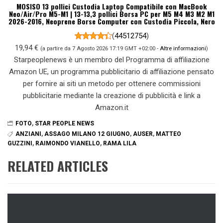
MOSISO 13 pollici Custodia Laptop Compatibile con MacBook
Neo/Air/Pro M5-M1 | 13-13,3 pollici Borsa PC per M5 M4 M3 M2 M1
2026-2016, Neoprene Borse Computer con Custodia Piccola, Nero
(
44512754
)
19,94 €
(a partire da 7 Agosto 2026 17:19 GMT +02:00 -
Altre informazioni
)
Starpeoplenews è un membro del Programma di affiliazione
Amazon UE, un programma pubblicitario di affiliazione pensato
per fornire ai siti un metodo per ottenere commissioni
pubblicitarie mediante la creazione di pubblicità e link a
Amazon.it
FOTO
,
STAR PEOPLE NEWS
ANZIANI
,
ASSAGO MILANO 12 GIUGNO
,
AUSER
,
MATTEO
GUZZINI
,
RAIMONDO VIANELLO
,
RAMA LILA
RELATED ARTICLES