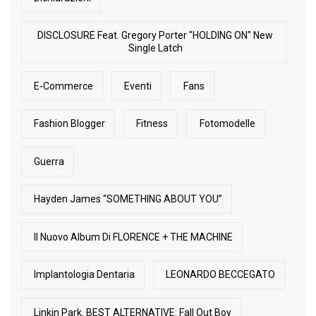
DISCLOSURE Feat. Gregory Porter "HOLDING ON" New
Single Latch
E-Commerce
Eventi
Fans
Fashion Blogger
Fitness
Fotomodelle
Guerra
Hayden James “SOMETHING ABOUT YOU”
Il Nuovo Album Di FLORENCE + THE MACHINE
Implantologia Dentaria
LEONARDO BECCEGATO
Linkin Park. BEST ALTERNATIVE: Fall Out Boy