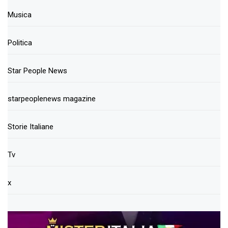
Musica
Politica
Star People News
starpeoplenews magazine
Storie Italiane
Tv
x