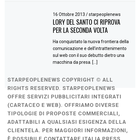
16 Ottobre 2013
/
starpeoplenews
LORY DEL SANTO CI RIPROVA
PER LA SECONDA VOLTA
Ha conquistato la nuova frontiera della
comunicazione e dell’intrattenimento
sul web con il suo debutto dietro una
macchina da presa. […]
STARPEOPLENEWS COPYRIGHT © ALL
RIGHTS RESERVED. STARPEOPLENEWS
OFFRE SERVIZI PUBBLICITARI INTEGRATI
(CARTACEO E WEB). OFFRIAMO DIVERSE
TIPOLOGIE DI PROPOSTE COMMERCIALI,
ADATTABILI A QUALSIASI ESIGENZA DELLA
CLIENTELA. PER MAGGIORI INFORMAZIONI,
È POSSIBILE CONTATTARE ITALIA PRESS