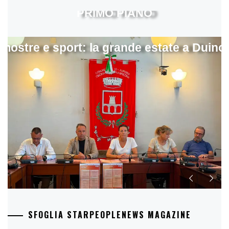
PRIMO PIANO
mostre e sport: la grande estate a Duino
SFOGLIA STARPEOPLENEWS MAGAZINE