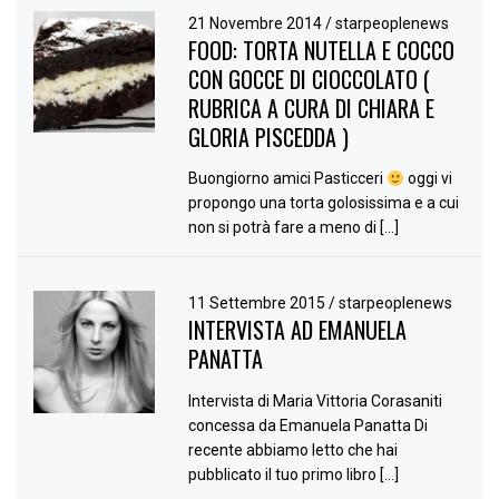
21 Novembre 2014
/
starpeoplenews
FOOD: TORTA NUTELLA E COCCO
CON GOCCE DI CIOCCOLATO (
RUBRICA A CURA DI CHIARA E
GLORIA PISCEDDA )
Buongiorno amici Pasticceri
oggi vi
propongo una torta golosissima e a cui
non si potrà fare a meno di […]
11 Settembre 2015
/
starpeoplenews
INTERVISTA AD EMANUELA
PANATTA
Intervista di Maria Vittoria Corasaniti
concessa da Emanuela Panatta Di
recente abbiamo letto che hai
pubblicato il tuo primo libro […]