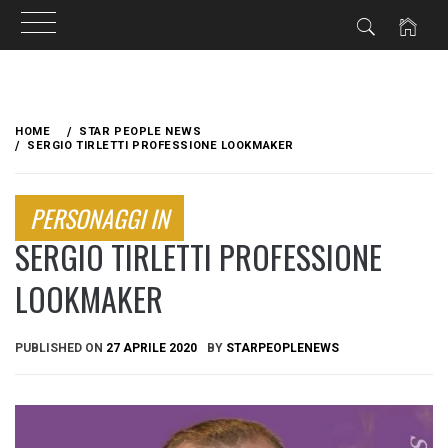
Skip
to
HOME
STAR PEOPLE NEWS
content
SERGIO TIRLETTI PROFESSIONE LOOKMAKER
PERSONAGGI IN
SERGIO TIRLETTI PROFESSIONE
LOOKMAKER
PUBLISHED ON
27 APRILE 2020
BY
STARPEOPLENEWS