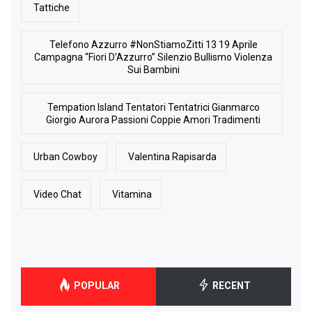
Tattiche
Telefono Azzurro #NonStiamoZitti 13 19 Aprile
Campagna “Fiori D’Azzurro” Silenzio Bullismo Violenza
Sui Bambini
Tempation Island Tentatori Tentatrici Gianmarco
Giorgio Aurora Passioni Coppie Amori Tradimenti
Urban Cowboy
Valentina Rapisarda
Video Chat
Vitamina
POPULAR
RECENT