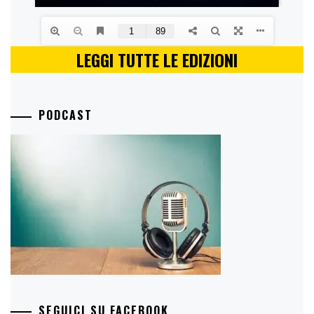
LEGGI TUTTE LE EDIZIONI
PODCAST
SEGUICI SU FACEBOOK