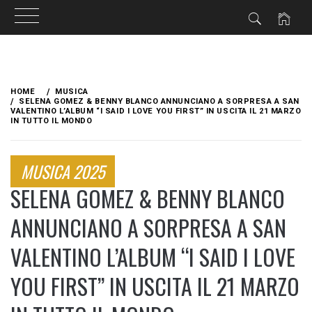
Skip
to
HOME
MUSICA
content
SELENA GOMEZ & BENNY BLANCO ANNUNCIANO A SORPRESA A SAN
VALENTINO L’ALBUM “I SAID I LOVE YOU FIRST” IN USCITA IL 21 MARZO
IN TUTTO IL MONDO
MUSICA 2025
SELENA GOMEZ & BENNY BLANCO
ANNUNCIANO A SORPRESA A SAN
VALENTINO L’ALBUM “I SAID I LOVE
YOU FIRST” IN USCITA IL 21 MARZO