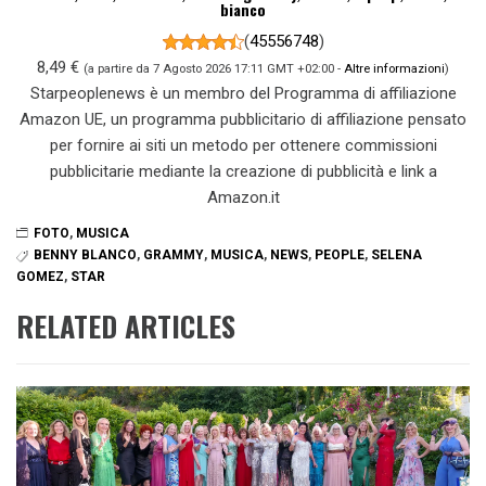
bianco
(
45556748
)
8,49 €
(a partire da 7 Agosto 2026 17:11 GMT +02:00 -
Altre informazioni
)
Starpeoplenews è un membro del Programma di affiliazione
Amazon UE, un programma pubblicitario di affiliazione pensato
per fornire ai siti un metodo per ottenere commissioni
pubblicitarie mediante la creazione di pubblicità e link a
Amazon.it
FOTO
,
MUSICA
BENNY BLANCO
,
GRAMMY
,
MUSICA
,
NEWS
,
PEOPLE
,
SELENA
GOMEZ
,
STAR
RELATED ARTICLES