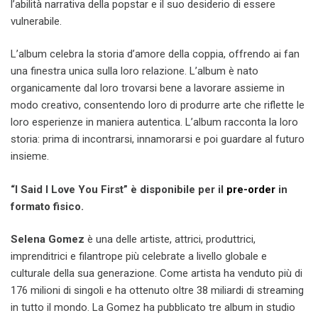
l’abilità narrativa della popstar e il suo desiderio di essere
vulnerabile.
L’album celebra la storia d’amore della coppia, offrendo ai fan
una finestra unica sulla loro relazione. L’album è nato
organicamente dal loro trovarsi bene a lavorare assieme in
modo creativo, consentendo loro di produrre arte che riflette le
loro esperienze in maniera autentica. L’album racconta la loro
storia: prima di incontrarsi, innamorarsi e poi guardare al futuro
insieme.
“I Said I Love You First” è disponibile per il
pre-order
in
formato fisico.
Selena Gomez
è una delle artiste, attrici, produttrici,
imprenditrici e filantrope più celebrate a livello globale e
culturale della sua generazione. Come artista ha venduto più di
176 milioni di singoli e ha ottenuto oltre 38 miliardi di streaming
in tutto il mondo. La Gomez ha pubblicato tre album in studio