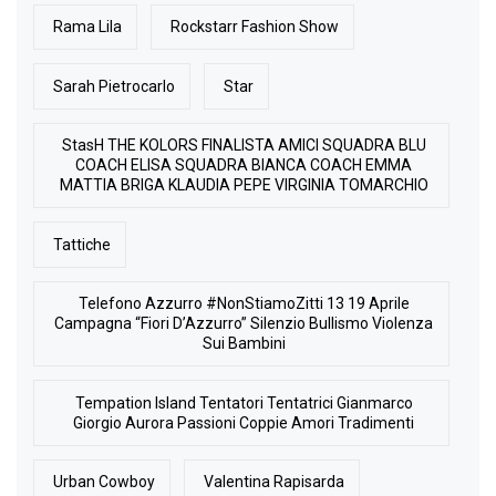
Rama Lila
Rockstarr Fashion Show
Sarah Pietrocarlo
Star
StasH THE KOLORS FINALISTA AMICI SQUADRA BLU
COACH ELISA SQUADRA BIANCA COACH EMMA
MATTIA BRIGA KLAUDIA PEPE VIRGINIA TOMARCHIO
Tattiche
Telefono Azzurro #NonStiamoZitti 13 19 Aprile
Campagna “Fiori D’Azzurro” Silenzio Bullismo Violenza
Sui Bambini
Tempation Island Tentatori Tentatrici Gianmarco
Giorgio Aurora Passioni Coppie Amori Tradimenti
Urban Cowboy
Valentina Rapisarda