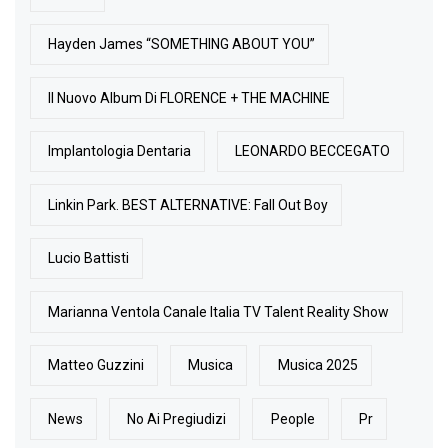
Hayden James “SOMETHING ABOUT YOU”
Il Nuovo Album Di FLORENCE + THE MACHINE
Implantologia Dentaria
LEONARDO BECCEGATO
Linkin Park. BEST ALTERNATIVE: Fall Out Boy
Lucio Battisti
Marianna Ventola Canale Italia TV Talent Reality Show
Matteo Guzzini
Musica
Musica 2025
News
No Ai Pregiudizi
People
Pr