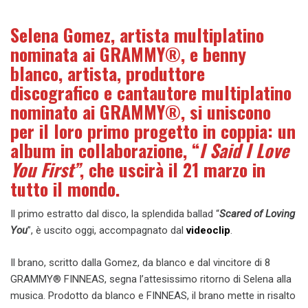
Selena Gomez, artista multiplatino
nominata ai GRAMMY®, e benny
blanco, artista, produttore
discografico e cantautore multiplatino
nominato ai GRAMMY®, si uniscono
per il loro primo progetto in coppia: un
album in collaborazione, “
I Said I Love
You First”
, che uscirà il 21 marzo in
tutto il mondo.
Il primo estratto dal disco, la splendida ballad “
Scared of Loving
You
”, è uscito oggi, accompagnato dal
videoclip
.
Il brano, scritto dalla Gomez, da blanco e dal vincitore di 8
GRAMMY® FINNEAS, segna l’attesissimo ritorno di Selena alla
musica. Prodotto da blanco e FINNEAS, il brano mette in risalto