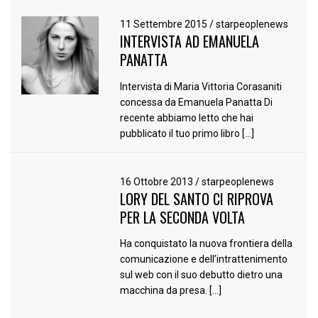
11 Settembre 2015
/
starpeoplenews
INTERVISTA AD EMANUELA
PANATTA
Intervista di Maria Vittoria Corasaniti
concessa da Emanuela Panatta Di
recente abbiamo letto che hai
pubblicato il tuo primo libro […]
16 Ottobre 2013
/
starpeoplenews
LORY DEL SANTO CI RIPROVA
PER LA SECONDA VOLTA
Ha conquistato la nuova frontiera della
comunicazione e dell’intrattenimento
sul web con il suo debutto dietro una
macchina da presa. […]