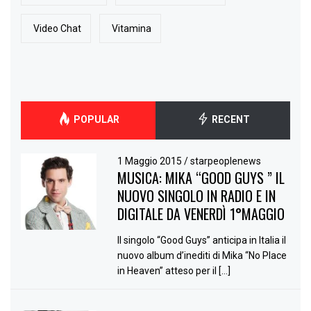
Video Chat
Vitamina
POPULAR
RECENT
1 Maggio 2015
/
starpeoplenews
MUSICA: MIKA “GOOD GUYS ” IL
NUOVO SINGOLO IN RADIO E IN
DIGITALE DA VENERDÌ 1°MAGGIO
Il singolo “Good Guys” anticipa in Italia il
nuovo album d’inediti di Mika “No Place
in Heaven” atteso per il […]