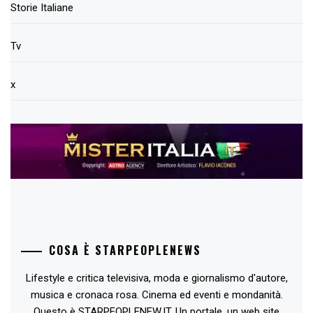
Storie Italiane
Tv
x
COSA È STARPEOPLENEWS
Lifestyle e critica televisiva, moda e giornalismo d'autore,
musica e cronaca rosa. Cinema ed eventi e mondanità.
Questo è STARPEOPLENEW.IT. Un portale, un web site