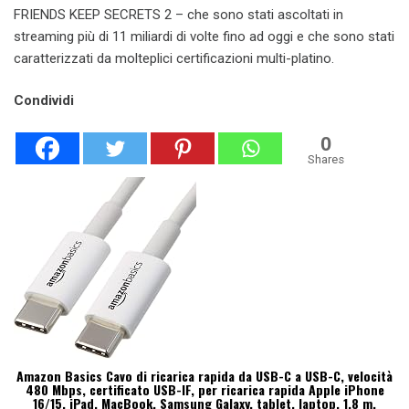
FRIENDS KEEP SECRETS 2 – che sono stati ascoltati in
streaming più di 11 miliardi di volte fino ad oggi e che sono stati
caratterizzati da molteplici certificazioni multi-platino.
Condividi
0
Shares
Amazon Basics Cavo di ricarica rapida da USB-C a USB-C, velocità
480 Mbps, certificato USB-IF, per ricarica rapida Apple iPhone
16/15, iPad, MacBook, Samsung Galaxy, tablet, laptop, 1.8 m,