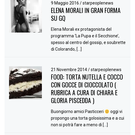
9 Maggio 2016
/
starpeoplenews
ELENA MORALI IN GRAN FORMA
SU GQ
Elena Morali ex protagonista del
programma ‘La Pupa e il Secchione’,
spesso al centro del gossip, e soubrette
di Colorando, […]
21 Novembre 2014
/
starpeoplenews
FOOD: TORTA NUTELLA E COCCO
CON GOCCE DI CIOCCOLATO (
RUBRICA A CURA DI CHIARA E
GLORIA PISCEDDA )
Buongiorno amici Pasticceri
oggi vi
propongo una torta golosissima e a cui
non si potrà fare a meno di […]