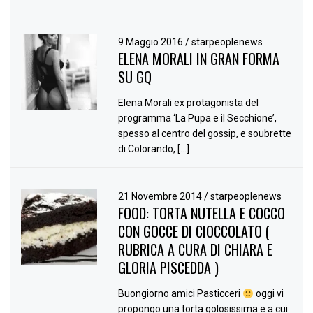
9 Maggio 2016
/
starpeoplenews
ELENA MORALI IN GRAN FORMA
SU GQ
Elena Morali ex protagonista del
programma ‘La Pupa e il Secchione’,
spesso al centro del gossip, e soubrette
di Colorando, […]
21 Novembre 2014
/
starpeoplenews
FOOD: TORTA NUTELLA E COCCO
CON GOCCE DI CIOCCOLATO (
RUBRICA A CURA DI CHIARA E
GLORIA PISCEDDA )
Buongiorno amici Pasticceri
oggi vi
propongo una torta golosissima e a cui