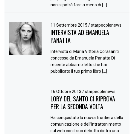
non si potrà fare a meno di […]
11 Settembre 2015
/
starpeoplenews
INTERVISTA AD EMANUELA
PANATTA
Intervista di Maria Vittoria Corasaniti
concessa da Emanuela Panatta Di
recente abbiamo letto che hai
pubblicato il tuo primo libro […]
16 Ottobre 2013
/
starpeoplenews
LORY DEL SANTO CI RIPROVA
PER LA SECONDA VOLTA
Ha conquistato la nuova frontiera della
comunicazione e dell’intrattenimento
sul web con il suo debutto dietro una