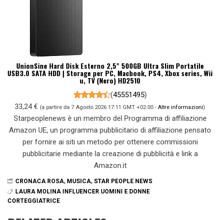
UnionSine Hard Disk Esterno 2,5" 500GB Ultra Slim Portatile
USB3.0 SATA HDD | Storage per PC, Macbook, PS4, Xbox series, Wii
u, TV (Nero) HD2510
(
45551495
)
33,24 €
(a partire da 7 Agosto 2026 17:11 GMT +02:00 -
Altre informazioni
)
Starpeoplenews è un membro del Programma di affiliazione
Amazon UE, un programma pubblicitario di affiliazione pensato
per fornire ai siti un metodo per ottenere commissioni
pubblicitarie mediante la creazione di pubblicità e link a
Amazon.it
CRONACA ROSA
,
MUSICA
,
STAR PEOPLE NEWS
LAURA MOLINA INFLUENCER UOMINI E DONNE
CORTEGGIATRICE