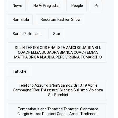
News
No Ai Pregiudizi
People
Pr
Rama Lila
Rockstarr Fashion Show
Sarah Pietrocarlo
Star
StasH THE KOLORS FINALISTA AMICI SQUADRA BLU
COACH ELISA SQUADRA BIANCA COACH EMMA
MATTIA BRIGA KLAUDIA PEPE VIRGINIA TOMARCHIO
Tattiche
Telefono Azzurro #NonStiamoZitti 13 19 Aprile
Campagna “Fiori D’Azzurro” Silenzio Bullismo Violenza
Sui Bambini
Tempation Island Tentatori Tentatrici Gianmarco
Giorgio Aurora Passioni Coppie Amori Tradimenti