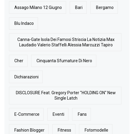
Assago Milano 12 Giugno
Bari
Bergamo
Blu Indaco
Canna-Gate Isola Dei Famosi Striscia La Notizia Max
Laudadio Valerio Staffelli Alessia Marcuzzi Tapiro
Cher
Cinquanta Sfumature Di Nero
Dichiarazioni
DISCLOSURE Feat. Gregory Porter "HOLDING ON" New
Single Latch
E-Commerce
Eventi
Fans
Fashion Blogger
Fitness
Fotomodelle