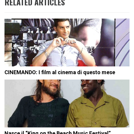
RELATED ARTICLES
CINEMANDO: I film al cinema di questo mese
Nasce il “King on the Beach Music Festival”