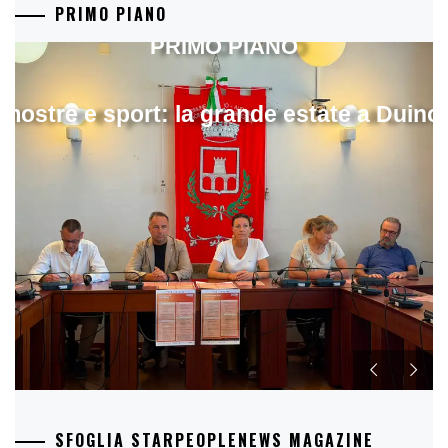
PRIMO PIANO
PRIMO PIANO
mostre e sport: la grande estate a Duino
SFOGLIA STARPEOPLENEWS MAGAZINE