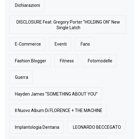
Dichiarazioni
DISCLOSURE Feat. Gregory Porter "HOLDING ON" New
Single Latch
E-Commerce
Eventi
Fans
Fashion Blogger
Fitness
Fotomodelle
Guerra
Hayden James “SOMETHING ABOUT YOU”
Il Nuovo Album Di FLORENCE + THE MACHINE
Implantologia Dentaria
LEONARDO BECCEGATO