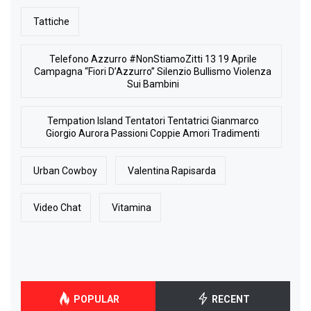
Tattiche
Telefono Azzurro #NonStiamoZitti 13 19 Aprile
Campagna “Fiori D’Azzurro” Silenzio Bullismo Violenza
Sui Bambini
Tempation Island Tentatori Tentatrici Gianmarco
Giorgio Aurora Passioni Coppie Amori Tradimenti
Urban Cowboy
Valentina Rapisarda
Video Chat
Vitamina
POPULAR
RECENT