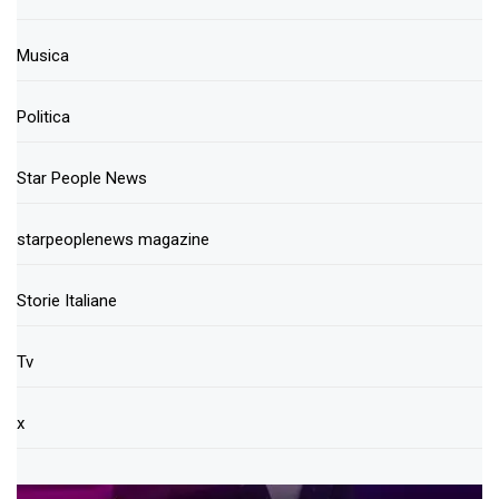
Musica
Politica
Star People News
starpeoplenews magazine
Storie Italiane
Tv
x