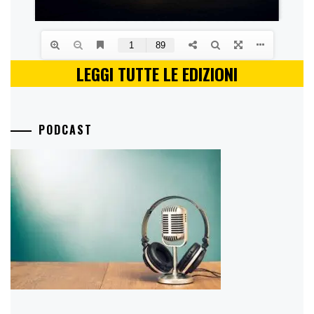
LEGGI TUTTE LE EDIZIONI
PODCAST