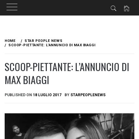
Skip
to
HOME
STAR PEOPLE NEWS
content
SCOOP-PIETTANTE: L’ANNUNCIO DI MAX BIAGGI
SCOOP-PIETTANTE: L’ANNUNCIO DI
MAX BIAGGI
PUBLISHED ON
18 LUGLIO 2017
BY
STARPEOPLENEWS