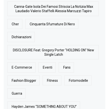
Canna-Gate Isola Dei Famosi Striscia La Notizia Max
Laudadio Valerio Staffelli Alessia Marcuzzi Tapiro
Cher
Cinquanta Sfumature Di Nero
Dichiarazioni
DISCLOSURE Feat. Gregory Porter "HOLDING ON" New
Single Latch
E-Commerce
Eventi
Fans
Fashion Blogger
Fitness
Fotomodelle
Guerra
Hayden James “SOMETHING ABOUT YOU”