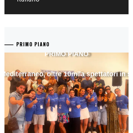
PRIMO PIANO
PRIMO PIANO
 Mediterraneo, oltre 10mila spettatori in 