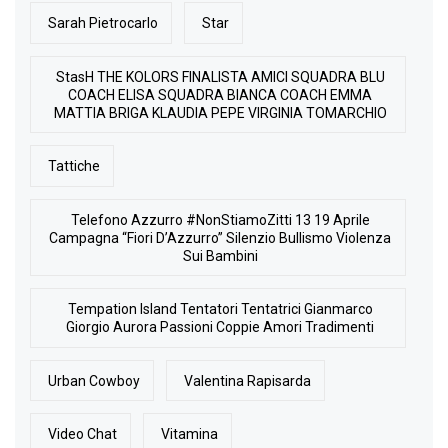
Sarah Pietrocarlo
Star
StasH THE KOLORS FINALISTA AMICI SQUADRA BLU
COACH ELISA SQUADRA BIANCA COACH EMMA
MATTIA BRIGA KLAUDIA PEPE VIRGINIA TOMARCHIO
Tattiche
Telefono Azzurro #NonStiamoZitti 13 19 Aprile
Campagna “Fiori D’Azzurro” Silenzio Bullismo Violenza
Sui Bambini
Tempation Island Tentatori Tentatrici Gianmarco
Giorgio Aurora Passioni Coppie Amori Tradimenti
Urban Cowboy
Valentina Rapisarda
Video Chat
Vitamina