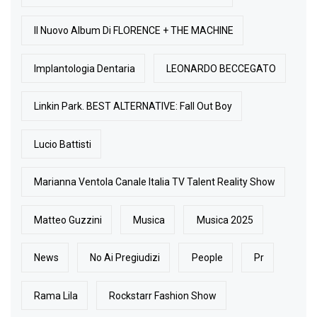
Il Nuovo Album Di FLORENCE + THE MACHINE
Implantologia Dentaria
LEONARDO BECCEGATO
Linkin Park. BEST ALTERNATIVE: Fall Out Boy
Lucio Battisti
Marianna Ventola Canale Italia TV Talent Reality Show
Matteo Guzzini
Musica
Musica 2025
News
No Ai Pregiudizi
People
Pr
Rama Lila
Rockstarr Fashion Show