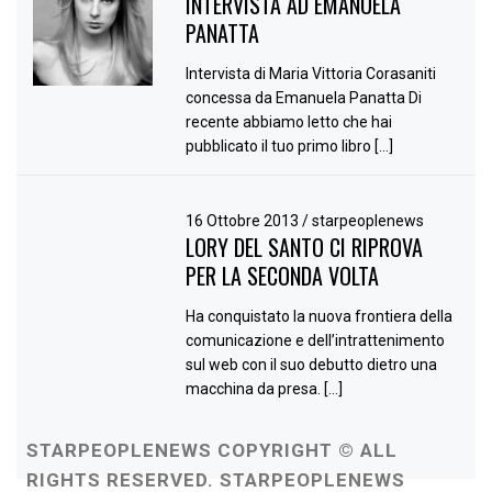
INTERVISTA AD EMANUELA
PANATTA
Intervista di Maria Vittoria Corasaniti
concessa da Emanuela Panatta Di
recente abbiamo letto che hai
pubblicato il tuo primo libro […]
16 Ottobre 2013
/
starpeoplenews
LORY DEL SANTO CI RIPROVA
PER LA SECONDA VOLTA
Ha conquistato la nuova frontiera della
comunicazione e dell’intrattenimento
sul web con il suo debutto dietro una
macchina da presa. […]
STARPEOPLENEWS COPYRIGHT © ALL
RIGHTS RESERVED. STARPEOPLENEWS