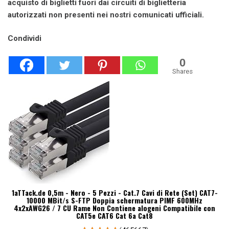
acquisto di biglietti fuori dai circuiti di biglietteria
autorizzati non presenti nei nostri comunicati ufficiali.
Condividi
0
Shares
1aTTack.de 0,5m - Nero - 5 Pezzi - Cat.7 Cavi di Rete (Set) CAT7-
10000 MBit/s S-FTP Doppia schermatura PIMF 600MHz
4x2xAWG26 / 7 CU Rame Non Contiene alogeni Compatibile con
CAT5e CAT6 Cat 6a Cat8