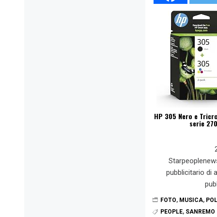
HP 305 Nero e Tricro
serie 27
Starpeoplenew
pubblicitario di
pub
FOTO
,
MUSICA
,
POL
PEOPLE
,
SANREMO 