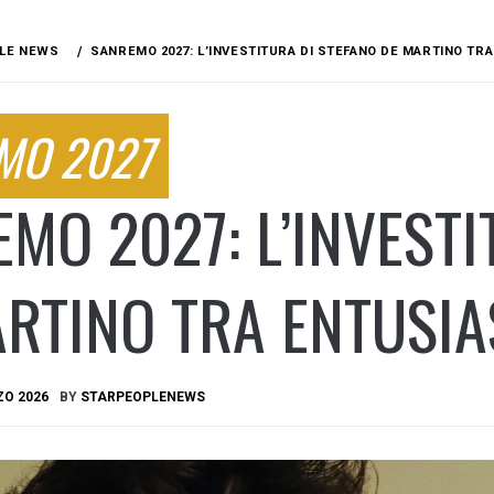
LE NEWS
SANREMO 2027: L’INVESTITURA DI STEFANO DE MARTINO TR
MO 2027
MO 2027: L’INVESTI
RTINO TRA ENTUSI
ZO 2026
BY
STARPEOPLENEWS