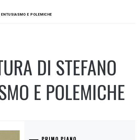
A ENTUSIASMO E POLEMICHE
TURA DI STEFANO
ASMO E POLEMICHE
PRIMO PIANO