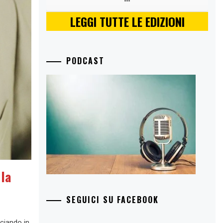
LEGGI TUTTE LE EDIZIONI
PODCAST
 la
SEGUICI SU FACEBOOK
ciando in