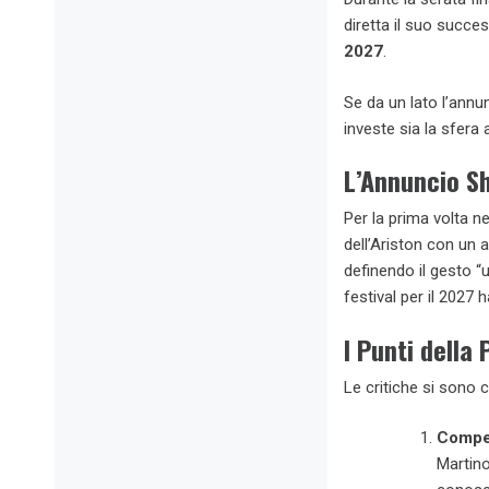
diretta il suo succe
2027
.
Se da un lato l’annun
investe sia la sfera a
L’Annuncio Sh
Per la prima volta n
dell’Ariston con un 
definendo il gesto “u
festival per il 2027 h
I Punti della
Le critiche si sono 
Compet
Martino