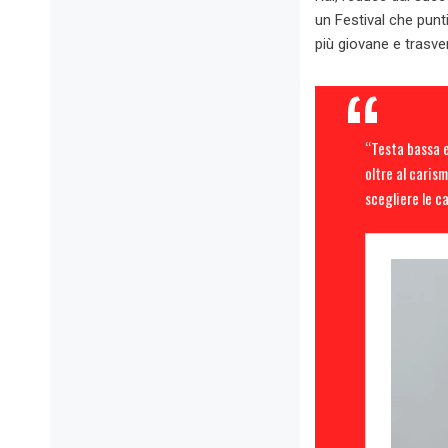
un Festival che punt
più giovane e trasve
“Testa bassa e
oltre al caris
scegliere le ca