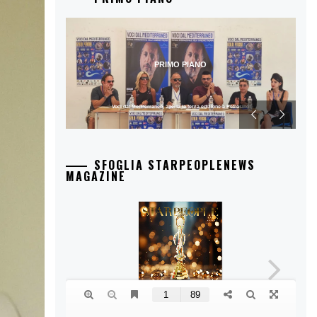
PRIMO PIANO
Voci dal Mediterraneo, aperta la terza edizione a Petrosino
SFOGLIA STARPEOPLENEWS
MAGAZINE