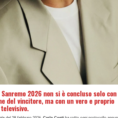
di Sanremo 2026 non si è concluso solo con
e del vincitore, ma con un vero e proprio
televisivo.
nale del 28 febbraio 2026,
Carlo Conti
ha rotto ogni protocollo annun