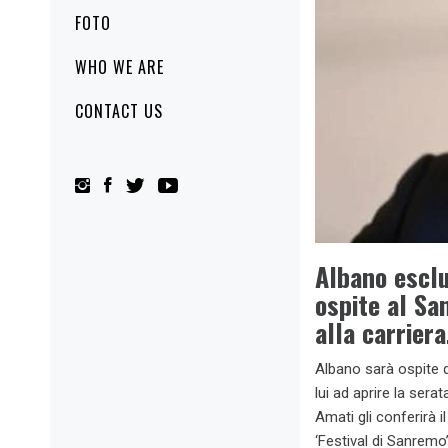
FOTO
WHO WE ARE
CONTACT US
Albano esclu
ospite al Sa
alla carriera
Albano sarà ospite 
lui ad aprire la sera
Amati gli conferirà i
‘Festival di Sanremo