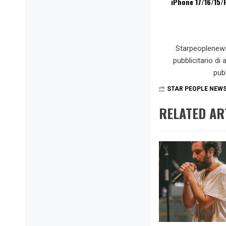
iPhone 17/16/15
Starpeoplenew
pubblicitario di
pub
STAR PEOPLE NEW
RELATED AR