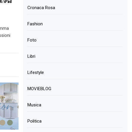
4/iPad
Cronaca Rosa
Fashion
ramma
ssioni
Foto
Libri
Lifestyle
MOVIEBLOG
Musica
Politica