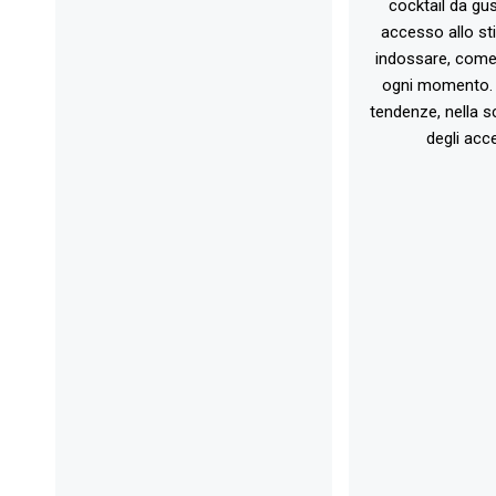
cocktail da gust
accesso allo st
indossare, come 
ogni momento. 
tendenze, nella sc
degli acce