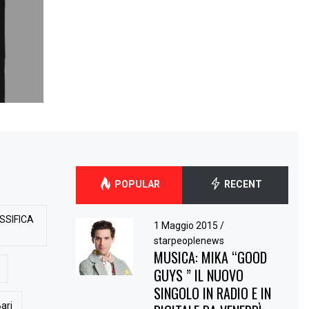
POPULAR
RECENT
SSIFICA
1 Maggio 2015
/
starpeoplenews
MUSICA: MIKA “GOOD
GUYS ” IL NUOVO
SINGOLO IN RADIO E IN
ari