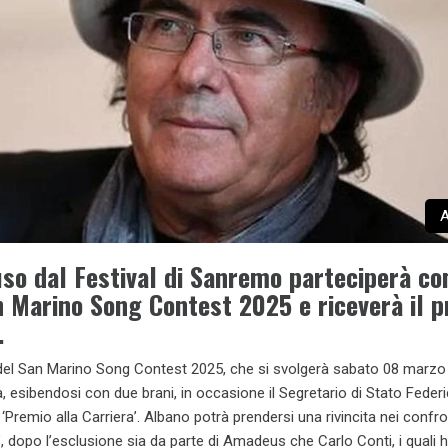
A
so dal Festival di Sanremo parteciperà c
n Marino Song Contest 2025 e riceverà il 
.
del San Marino Song Contest 2025, che si svolgerà sabato 08 marzo c
ta, esibendosi con due brani, in occasione il Segretario di Stato Feder
l ‘Premio alla Carriera’. Albano potrà prendersi una rivincita nei confro
’, dopo l’esclusione sia da parte di Amadeus che Carlo Conti, i quali