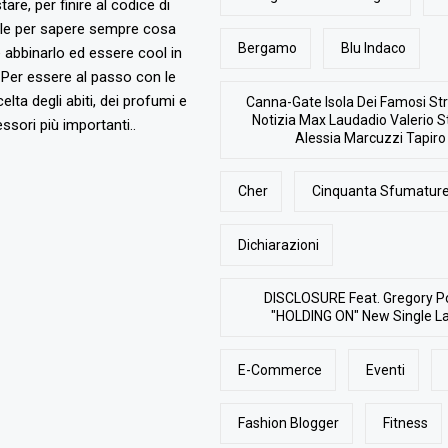
are, per finire al codice di
ile per sapere sempre cosa
Bergamo
Blu Indaco
abbinarlo ed essere cool in
Per essere al passo con le
elta degli abiti, dei profumi e
Canna-Gate Isola Dei Famosi Str
Notizia Max Laudadio Valerio St
ssori più importanti..
Alessia Marcuzzi Tapiro
Cher
Cinquanta Sfumature
Dichiarazioni
DISCLOSURE Feat. Gregory P
"HOLDING ON" New Single L
E-Commerce
Eventi
Fashion Blogger
Fitness