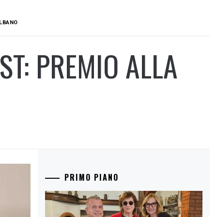
ALBANO
T: PREMIO ALLA
PRIMO PIANO