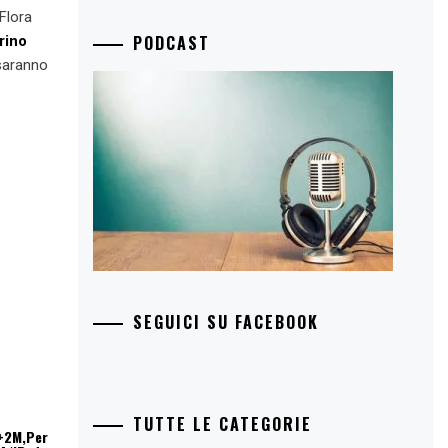
Flora
PODCAST
rino
 saranno
SEGUICI SU FACEBOOK
TUTTE LE CATEGORIE
M+2M,Per