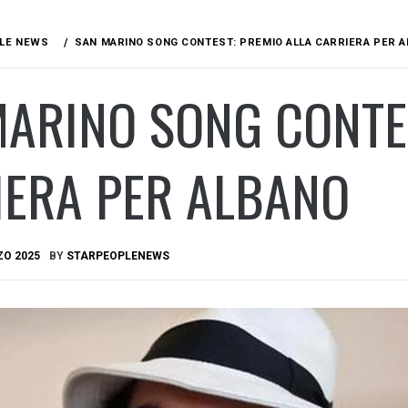
LE NEWS
SAN MARINO SONG CONTEST: PREMIO ALLA CARRIERA PER 
ARINO SONG CONTES
IERA PER ALBANO
ZO 2025
BY
STARPEOPLENEWS