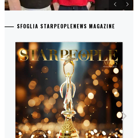
SFOGLIA STARPEOPLENEWS MAGAZINE