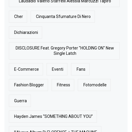
Laudadio Valerio Staffelli Alessia Marcuzzi Tapiro
Cher
Cinquanta Sfumature Di Nero
Dichiarazioni
DISCLOSURE Feat. Gregory Porter "HOLDING ON" New
Single Latch
E-Commerce
Eventi
Fans
Fashion Blogger
Fitness
Fotomodelle
Guerra
Hayden James “SOMETHING ABOUT YOU”