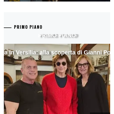
PRIMO PIANO
PRIMO PIANO
ina in Versilia: alla scoperta di Gianni Pol