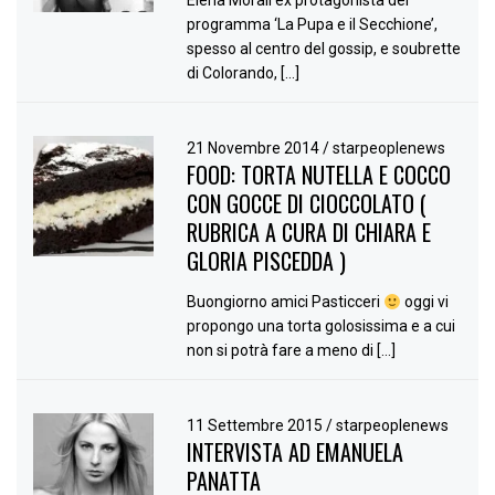
programma ‘La Pupa e il Secchione’,
spesso al centro del gossip, e soubrette
di Colorando, […]
21 Novembre 2014
/
starpeoplenews
FOOD: TORTA NUTELLA E COCCO
CON GOCCE DI CIOCCOLATO (
RUBRICA A CURA DI CHIARA E
GLORIA PISCEDDA )
Buongiorno amici Pasticceri
oggi vi
propongo una torta golosissima e a cui
non si potrà fare a meno di […]
11 Settembre 2015
/
starpeoplenews
INTERVISTA AD EMANUELA
PANATTA