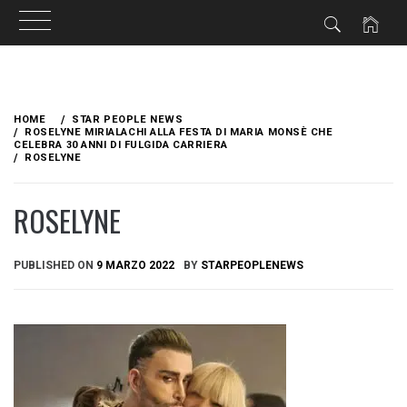
Skip
to
HOME
STAR PEOPLE NEWS
content
ROSELYNE MIRIALACHI ALLA FESTA DI MARIA MONSÈ CHE
CELEBRA 30 ANNI DI FULGIDA CARRIERA
ROSELYNE
ROSELYNE
PUBLISHED ON
9 MARZO 2022
BY
STARPEOPLENEWS