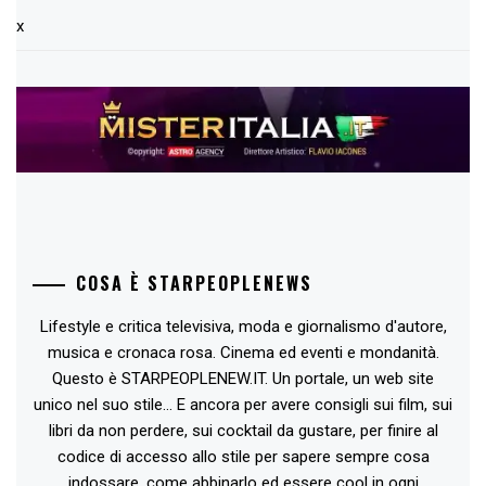
x
COSA È STARPEOPLENEWS
Lifestyle e critica televisiva, moda e giornalismo d'autore,
musica e cronaca rosa. Cinema ed eventi e mondanità.
Questo è STARPEOPLENEW.IT. Un portale, un web site
unico nel suo stile... E ancora per avere consigli sui film, sui
libri da non perdere, sui cocktail da gustare, per finire al
codice di accesso allo stile per sapere sempre cosa
indossare, come abbinarlo ed essere cool in ogni