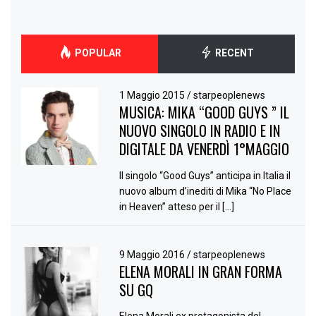
POPULAR
RECENT
1 Maggio 2015
/
starpeoplenews
MUSICA: MIKA “GOOD GUYS ” IL
NUOVO SINGOLO IN RADIO E IN
DIGITALE DA VENERDÌ 1°MAGGIO
Il singolo “Good Guys” anticipa in Italia il
nuovo album d’inediti di Mika “No Place
in Heaven” atteso per il […]
9 Maggio 2016
/
starpeoplenews
ELENA MORALI IN GRAN FORMA
SU GQ
Elena Morali ex protagonista del