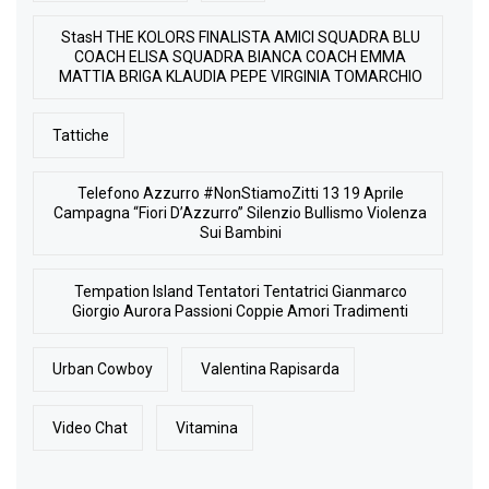
StasH THE KOLORS FINALISTA AMICI SQUADRA BLU
COACH ELISA SQUADRA BIANCA COACH EMMA
MATTIA BRIGA KLAUDIA PEPE VIRGINIA TOMARCHIO
Tattiche
Telefono Azzurro #NonStiamoZitti 13 19 Aprile
Campagna “Fiori D’Azzurro” Silenzio Bullismo Violenza
Sui Bambini
Tempation Island Tentatori Tentatrici Gianmarco
Giorgio Aurora Passioni Coppie Amori Tradimenti
Urban Cowboy
Valentina Rapisarda
Video Chat
Vitamina