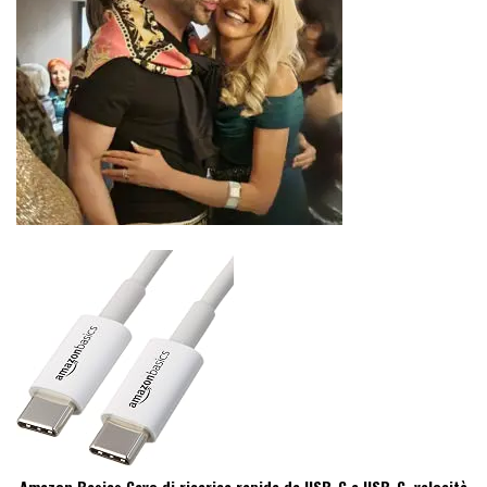
Amazon Basics Cavo di ricarica rapida da USB-C a USB-C, velocità