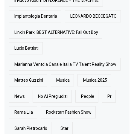
Il Nuovo Album Di FLORENCE + THE MACHINE
Implantologia Dentaria
LEONARDO BECCEGATO
Linkin Park. BEST ALTERNATIVE: Fall Out Boy
Lucio Battisti
Marianna Ventola Canale Italia TV Talent Reality Show
Matteo Guzzini
Musica
Musica 2025
News
No Ai Pregiudizi
People
Pr
Rama Lila
Rockstarr Fashion Show
Sarah Pietrocarlo
Star