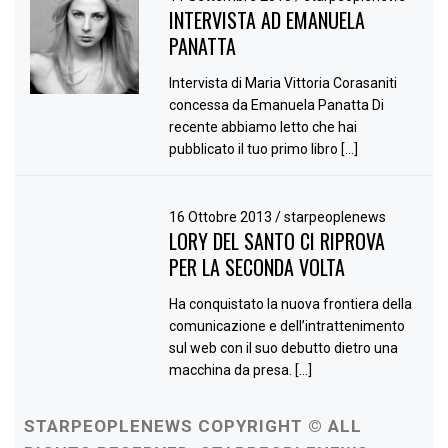
INTERVISTA AD EMANUELA
PANATTA
Intervista di Maria Vittoria Corasaniti
concessa da Emanuela Panatta Di
recente abbiamo letto che hai
pubblicato il tuo primo libro […]
16 Ottobre 2013
/
starpeoplenews
LORY DEL SANTO CI RIPROVA
PER LA SECONDA VOLTA
Ha conquistato la nuova frontiera della
comunicazione e dell’intrattenimento
sul web con il suo debutto dietro una
macchina da presa. […]
STARPEOPLENEWS COPYRIGHT © ALL