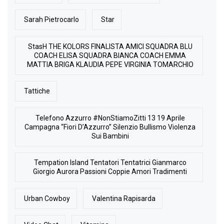
Sarah Pietrocarlo
Star
StasH THE KOLORS FINALISTA AMICI SQUADRA BLU
COACH ELISA SQUADRA BIANCA COACH EMMA
MATTIA BRIGA KLAUDIA PEPE VIRGINIA TOMARCHIO
Tattiche
Telefono Azzurro #NonStiamoZitti 13 19 Aprile
Campagna “Fiori D’Azzurro” Silenzio Bullismo Violenza
Sui Bambini
Tempation Island Tentatori Tentatrici Gianmarco
Giorgio Aurora Passioni Coppie Amori Tradimenti
Urban Cowboy
Valentina Rapisarda