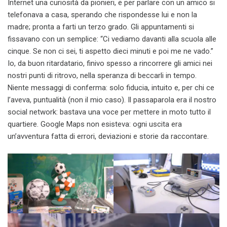
Internet una curiosità da pionieri, e per parlare con un amico si
telefonava a casa, sperando che rispondesse lui e non la
madre; pronta a farti un terzo grado. Gli appuntamenti si
fissavano con un semplice: “Ci vediamo davanti alla scuola alle
cinque. Se non ci sei, ti aspetto dieci minuti e poi me ne vado.”
Io, da buon ritardatario, finivo spesso a rincorrere gli amici nei
nostri punti di ritrovo, nella speranza di beccarli in tempo.
Niente messaggi di conferma: solo fiducia, intuito e, per chi ce
l’aveva, puntualità (non il mio caso). Il passaparola era il nostro
social network: bastava una voce per mettere in moto tutto il
quartiere. Google Maps non esisteva: ogni uscita era
un’avventura fatta di errori, deviazioni e storie da raccontare.