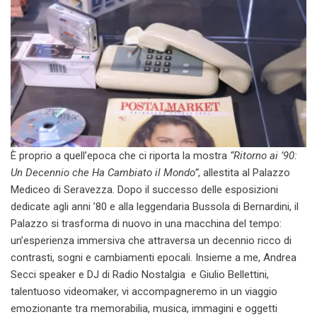
È proprio a quell’epoca che ci riporta la mostra
“Ritorno ai ’90:
Un Decennio che Ha Cambiato il Mondo”
, allestita al Palazzo
Mediceo di Seravezza. Dopo il successo delle esposizioni
dedicate agli anni ’80 e alla leggendaria Bussola di Bernardini, il
Palazzo si trasforma di nuovo in una macchina del tempo:
un’esperienza immersiva che attraversa un decennio ricco di
contrasti, sogni e cambiamenti epocali. Insieme a me, Andrea
Secci speaker e DJ di Radio Nostalgia e Giulio Bellettini,
talentuoso videomaker, vi accompagneremo in un viaggio
emozionante tra memorabilia, musica, immagini e oggetti