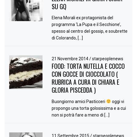
SU GQ
Elena Morali ex protagonista del
programma ‘La Pupa e il Secchione’,
spesso al centro del gossip, e soubrette
di Colorando, […]
21 Novembre 2014
/
starpeoplenews
FOOD: TORTA NUTELLA E COCCO
CON GOCCE DI CIOCCOLATO (
RUBRICA A CURA DI CHIARA E
GLORIA PISCEDDA )
Buongiorno amici Pasticceri
oggi vi
propongo una torta golosissima e a cui
non si potrà fare a meno di […]
11 Settembre 2015
/
starpeoplenews