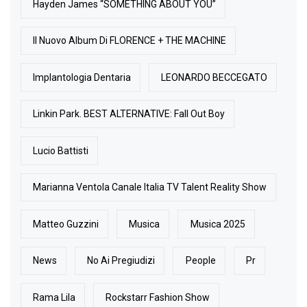
Hayden James “SOMETHING ABOUT YOU”
Il Nuovo Album Di FLORENCE + THE MACHINE
Implantologia Dentaria
LEONARDO BECCEGATO
Linkin Park. BEST ALTERNATIVE: Fall Out Boy
Lucio Battisti
Marianna Ventola Canale Italia TV Talent Reality Show
Matteo Guzzini
Musica
Musica 2025
News
No Ai Pregiudizi
People
Pr
Rama Lila
Rockstarr Fashion Show