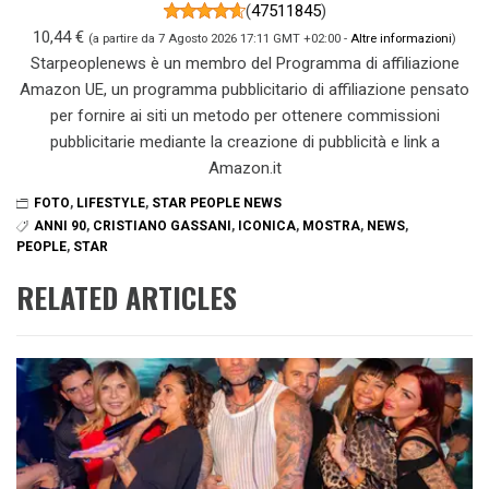
(
47511845
)
10,44 €
(a partire da 7 Agosto 2026 17:11 GMT +02:00 -
Altre informazioni
)
Starpeoplenews è un membro del Programma di affiliazione
Amazon UE, un programma pubblicitario di affiliazione pensato
per fornire ai siti un metodo per ottenere commissioni
pubblicitarie mediante la creazione di pubblicità e link a
Amazon.it
FOTO
,
LIFESTYLE
,
STAR PEOPLE NEWS
ANNI 90
,
CRISTIANO GASSANI
,
ICONICA
,
MOSTRA
,
NEWS
,
PEOPLE
,
STAR
RELATED ARTICLES