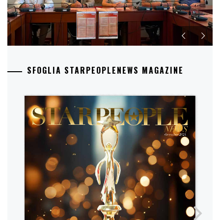
SFOGLIA STARPEOPLENEWS MAGAZINE