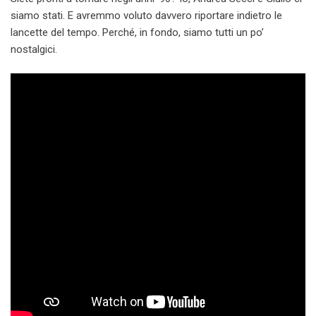
siamo stati. E avremmo voluto davvero riportare indietro le
lancette del tempo. Perché, in fondo, siamo tutti un po’
nostalgici.