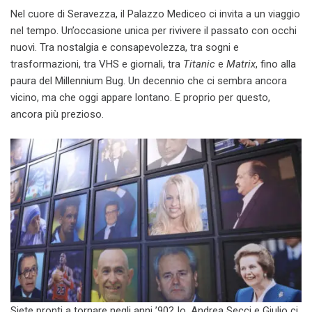
Nel cuore di Seravezza, il Palazzo Mediceo ci invita a un viaggio
nel tempo. Un’occasione unica per rivivere il passato con occhi
nuovi. Tra nostalgia e consapevolezza, tra sogni e
trasformazioni, tra VHS e giornali, tra
Titanic
e
Matrix
, fino alla
paura del Millennium Bug. Un decennio che ci sembra ancora
vicino, ma che oggi appare lontano. E proprio per questo,
ancora più prezioso.
Siete pronti a tornare negli anni ’90? Io, Andrea Secci e Giulio ci