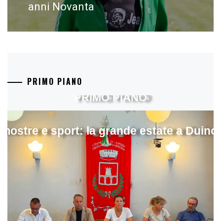
anni Novanta
PRIMO PIANO
PRIMO PIANO
mostre e sport: la grande estate a Duino