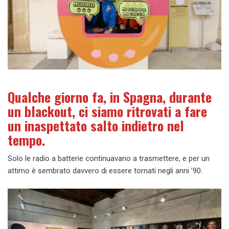
Qualche giorno fa, in Spagna, durante
un blackout, ci siamo ritrovati a fare
un inaspettato salto indietro nel
tempo.
Solo le radio a batterie continuavano a trasmettere, e per un
attimo è sembrato davvero di essere tornati negli anni ’90.