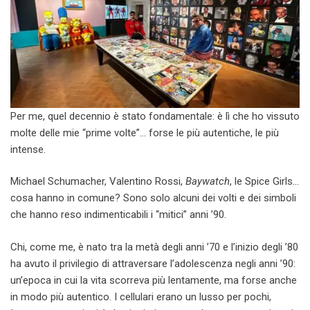
Per me, quel decennio è stato fondamentale: è lì che ho vissuto
molte delle mie “prime volte”… forse le più autentiche, le più
intense.
Michael Schumacher, Valentino Rossi,
Baywatch
, le Spice Girls…
cosa hanno in comune? Sono solo alcuni dei volti e dei simboli
che hanno reso indimenticabili i “mitici” anni ’90.
Chi, come me, è nato tra la metà degli anni ’70 e l’inizio degli ’80
ha avuto il privilegio di attraversare l’adolescenza negli anni ’90:
un’epoca in cui la vita scorreva più lentamente, ma forse anche
in modo più autentico. I cellulari erano un lusso per pochi,