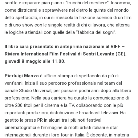
scritte e imparare pian piano i “trucchi del mestiere”. Insomma,
come districarsi e sopravvivere nel dietro le quinte del mondo
dello spettacolo, in cui si mescola la finzione scenica di un film
o di uno show con le singole realtà di chi ci lavora, che alterna
le logiche aziendali con quelle della “fabbrica dei sogni”.
Il libro sarà presentato in anteprima nazionale al RIFF –
Riviera International Film Festival di Sestri Levante (GE),
giovedì 8 maggio alle 11.00.
Pierluigi Manzo
è ufficio stampa di spettacolo da più di
vent’anni. Inizia il suo percorso professionale nel team del
canale Studio Universal, per passare pochi anni dopo alla libera
professione. Nella sua carriera ha curato la comunicazione di
oltre 200 titoli per il cinema e la TV, collaborando con le più
importanti produzioni, distribuzioni e broadcast televisivi. Ha
gestito le press PR in alcuni tra i più noti festival
cinematografici e l’immagine di molti artisti italiani e star
internazionali durante i loro tour in Italia. È docente, in materia