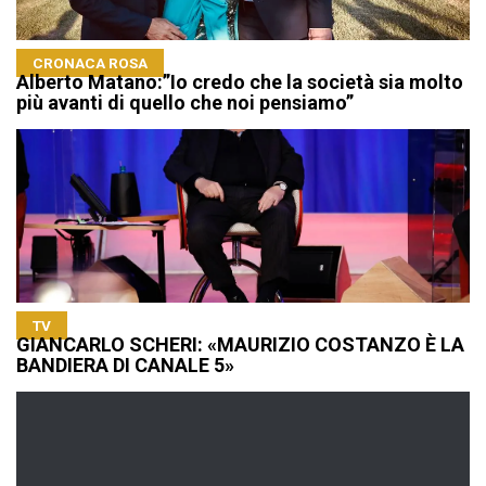
CRONACA ROSA
Alberto Matano:”Io credo che la società sia molto
più avanti di quello che noi pensiamo”
TV
GIANCARLO SCHERI: «MAURIZIO COSTANZO È LA
BANDIERA DI CANALE 5»