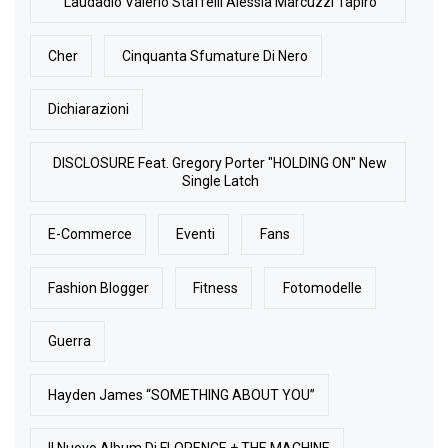
Laudadio Valerio Staffelli Alessia Marcuzzi Tapiro
Cher
Cinquanta Sfumature Di Nero
Dichiarazioni
DISCLOSURE Feat. Gregory Porter "HOLDING ON" New
Single Latch
E-Commerce
Eventi
Fans
Fashion Blogger
Fitness
Fotomodelle
Guerra
Hayden James “SOMETHING ABOUT YOU”