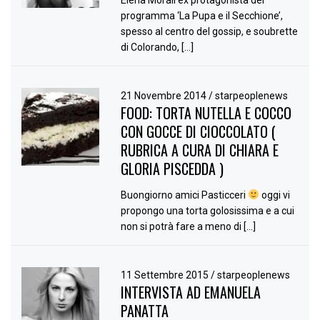
programma ‘La Pupa e il Secchione’,
spesso al centro del gossip, e soubrette
di Colorando, […]
21 Novembre 2014
/
starpeoplenews
FOOD: TORTA NUTELLA E COCCO
CON GOCCE DI CIOCCOLATO (
RUBRICA A CURA DI CHIARA E
GLORIA PISCEDDA )
Buongiorno amici Pasticceri
oggi vi
propongo una torta golosissima e a cui
non si potrà fare a meno di […]
11 Settembre 2015
/
starpeoplenews
INTERVISTA AD EMANUELA
PANATTA