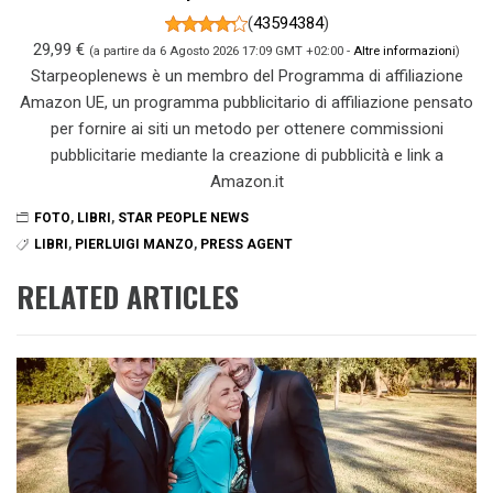
(
43594384
)
29,99 €
(a partire da 6 Agosto 2026 17:09 GMT +02:00 -
Altre informazioni
)
Starpeoplenews è un membro del Programma di affiliazione
Amazon UE, un programma pubblicitario di affiliazione pensato
per fornire ai siti un metodo per ottenere commissioni
pubblicitarie mediante la creazione di pubblicità e link a
Amazon.it
FOTO
,
LIBRI
,
STAR PEOPLE NEWS
LIBRI
,
PIERLUIGI MANZO
,
PRESS AGENT
RELATED ARTICLES