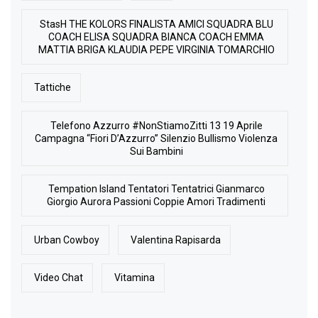
StasH THE KOLORS FINALISTA AMICI SQUADRA BLU
COACH ELISA SQUADRA BIANCA COACH EMMA
MATTIA BRIGA KLAUDIA PEPE VIRGINIA TOMARCHIO
Tattiche
Telefono Azzurro #NonStiamoZitti 13 19 Aprile
Campagna “Fiori D’Azzurro” Silenzio Bullismo Violenza
Sui Bambini
Tempation Island Tentatori Tentatrici Gianmarco
Giorgio Aurora Passioni Coppie Amori Tradimenti
Urban Cowboy
Valentina Rapisarda
Video Chat
Vitamina