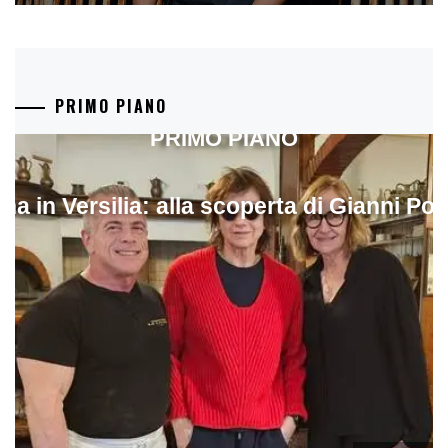
PRIMO PIANO
PRIMO PIANO
ina in Versilia: alla scoperta di Gianni Pol