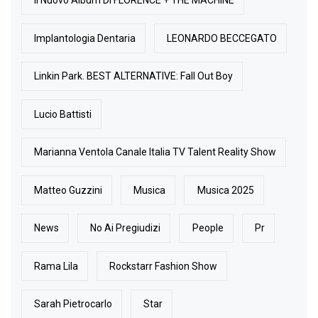
Il Nuovo Album Di FLORENCE + THE MACHINE
Implantologia Dentaria
LEONARDO BECCEGATO
Linkin Park. BEST ALTERNATIVE: Fall Out Boy
Lucio Battisti
Marianna Ventola Canale Italia TV Talent Reality Show
Matteo Guzzini
Musica
Musica 2025
News
No Ai Pregiudizi
People
Pr
Rama Lila
Rockstarr Fashion Show
Sarah Pietrocarlo
Star