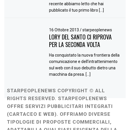
recente abbiamo letto che hai
pubblicato il tuo primo libro […]
16 Ottobre 2013
/
starpeoplenews
LORY DEL SANTO CI RIPROVA
PER LA SECONDA VOLTA
Ha conquistato la nuova frontiera della
comunicazione e dell’intrattenimento
sul web con il suo debutto dietro una
macchina da presa. […]
STARPEOPLENEWS COPYRIGHT © ALL
RIGHTS RESERVED. STARPEOPLENEWS
OFFRE SERVIZI PUBBLICITARI INTEGRATI
(CARTACEO E WEB). OFFRIAMO DIVERSE
TIPOLOGIE DI PROPOSTE COMMERCIALI,
ADATTABILI A QUALSIASI ESIGENZA DELLA