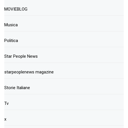
MOVIEBLOG
Musica
Politica
Star People News
starpeoplenews magazine
Storie Italiane
Tv
x