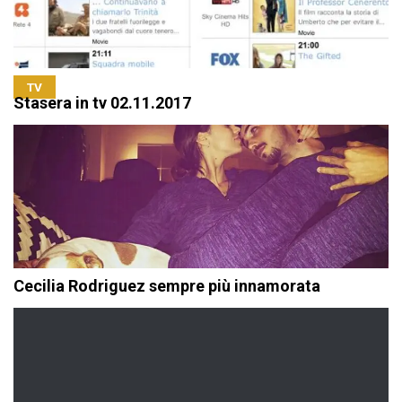
TV
Stasera in tv 02.11.2017
Cecilia Rodriguez sempre più innamorata