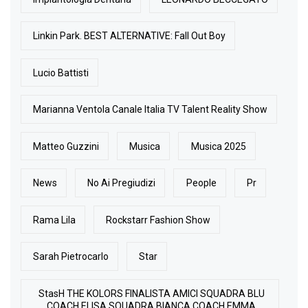
Linkin Park. BEST ALTERNATIVE: Fall Out Boy
Lucio Battisti
Marianna Ventola Canale Italia TV Talent Reality Show
Matteo Guzzini
Musica
Musica 2025
News
No Ai Pregiudizi
People
Pr
Rama Lila
Rockstarr Fashion Show
Sarah Pietrocarlo
Star
StasH THE KOLORS FINALISTA AMICI SQUADRA BLU
COACH ELISA SQUADRA BIANCA COACH EMMA