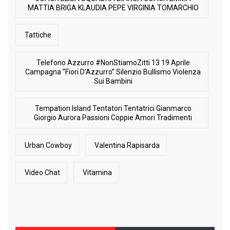
MATTIA BRIGA KLAUDIA PEPE VIRGINIA TOMARCHIO
Tattiche
Telefono Azzurro #NonStiamoZitti 13 19 Aprile
Campagna “Fiori D’Azzurro” Silenzio Bullismo Violenza
Sui Bambini
Tempation Island Tentatori Tentatrici Gianmarco
Giorgio Aurora Passioni Coppie Amori Tradimenti
Urban Cowboy
Valentina Rapisarda
Video Chat
Vitamina