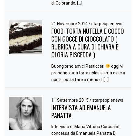
di Colorando, […]
21 Novembre 2014
/
starpeoplenews
FOOD: TORTA NUTELLA E COCCO
CON GOCCE DI CIOCCOLATO (
RUBRICA A CURA DI CHIARA E
GLORIA PISCEDDA )
Buongiorno amici Pasticceri
oggi vi
propongo una torta golosissima e a cui
non si potrà fare a meno di […]
11 Settembre 2015
/
starpeoplenews
INTERVISTA AD EMANUELA
PANATTA
Intervista di Maria Vittoria Corasaniti
concessa da Emanuela Panatta Di