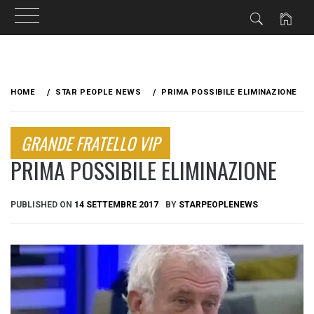
Skip
to
HOME
STAR PEOPLE NEWS
PRIMA POSSIBILE ELIMINAZIONE
content
GRANDE FRATELLO VIP
PRIMA POSSIBILE ELIMINAZIONE
PUBLISHED ON
14 SETTEMBRE 2017
BY
STARPEOPLENEWS