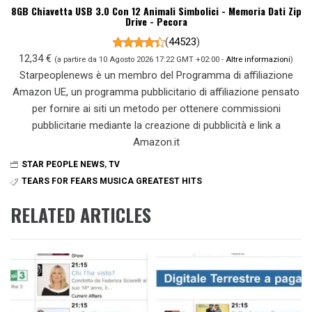
8GB Chiavetta USB 3.0 Con 12 Animali Simbolici - Memoria Dati Zip
Drive - Pecora
(
44523
)
12,34 €
(a partire da 10 Agosto 2026 17:22 GMT +02:00 -
Altre informazioni
)
Starpeoplenews è un membro del Programma di affiliazione
Amazon UE, un programma pubblicitario di affiliazione pensato
per fornire ai siti un metodo per ottenere commissioni
pubblicitarie mediante la creazione di pubblicità e link a
Amazon.it
STAR PEOPLE NEWS
,
TV
TEARS FOR FEARS MUSICA GREATEST HITS
RELATED ARTICLES