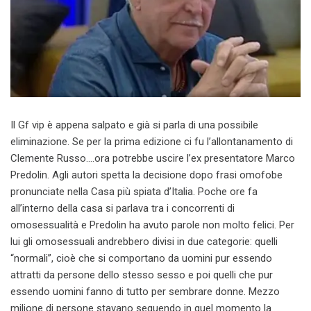
Il Gf vip è appena salpato e già si parla di una possibile
eliminazione. Se per la prima edizione ci fu l’allontanamento di
Clemente Russo….ora potrebbe uscire l’ex presentatore Marco
Predolin. Agli autori spetta la decisione dopo frasi omofobe
pronunciate nella Casa più spiata d’Italia. Poche ore fa
all’interno della casa si parlava tra i concorrenti di
omosessualità e Predolin ha avuto parole non molto felici. Per
lui gli omosessuali andrebbero divisi in due categorie: quelli
“normali”, cioè che si comportano da uomini pur essendo
attratti da persone dello stesso sesso e poi quelli che pur
essendo uomini fanno di tutto per sembrare donne. Mezzo
milione di persone stavano seguendo in quel momento la