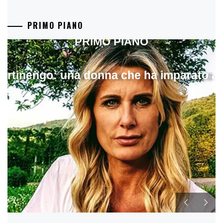
PRIMO PIANO
PRIMO PIANO
artinengo: una donna che ha imparato a s