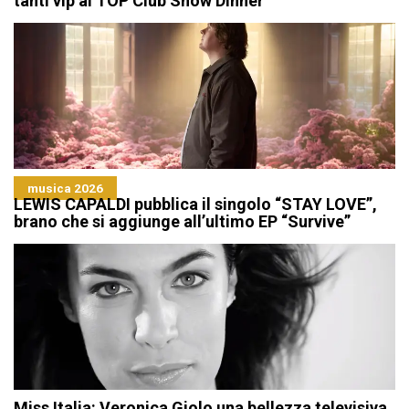
tanti vip al TOP Club Show Dinner
musica 2026
LEWIS CAPALDI pubblica il singolo “STAY LOVE”,
brano che si aggiunge all’ultimo EP “Survive”
Miss Italia: Veronica Giolo una bellezza televisiva