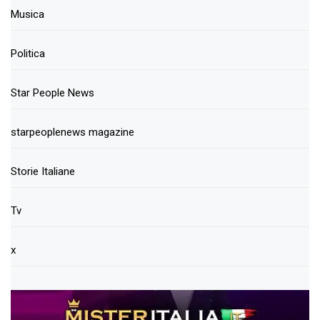
Musica
Politica
Star People News
starpeoplenews magazine
Storie Italiane
Tv
x