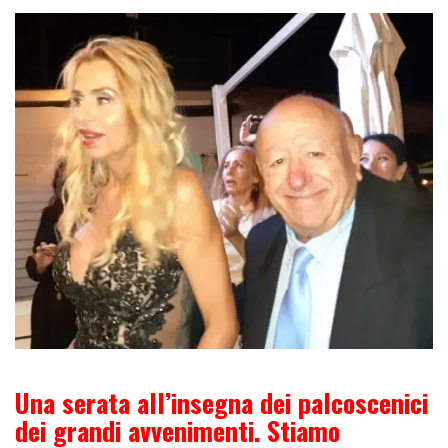
Una serata all’insegna dei palcoscenici
dei grandi avvenimenti. Stiamo