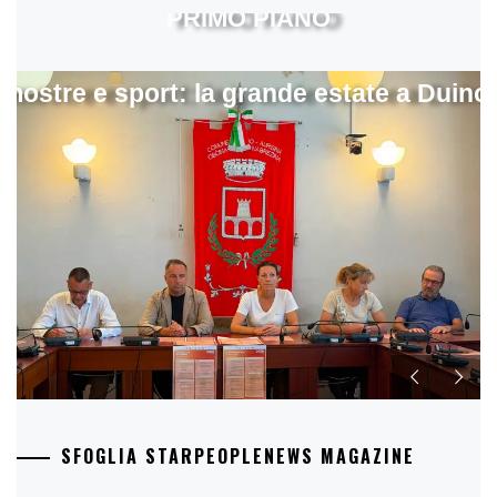
PRIMO PIANO
mostre e sport: la grande estate a Duino
SFOGLIA STARPEOPLENEWS MAGAZINE