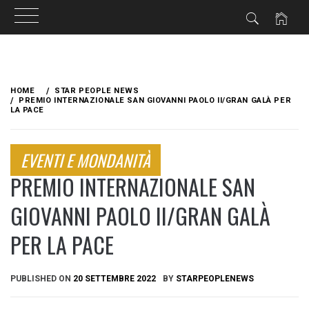
Skip
to
HOME
STAR PEOPLE NEWS
content
PREMIO INTERNAZIONALE SAN GIOVANNI PAOLO II/GRAN GALÀ PER
LA PACE
EVENTI E MONDANITÀ
PREMIO INTERNAZIONALE SAN
GIOVANNI PAOLO II/GRAN GALÀ
PER LA PACE
PUBLISHED ON
20 SETTEMBRE 2022
BY
STARPEOPLENEWS