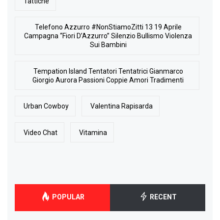
Tattiche
Telefono Azzurro #NonStiamoZitti 13 19 Aprile
Campagna “Fiori D’Azzurro” Silenzio Bullismo Violenza
Sui Bambini
Tempation Island Tentatori Tentatrici Gianmarco
Giorgio Aurora Passioni Coppie Amori Tradimenti
Urban Cowboy
Valentina Rapisarda
Video Chat
Vitamina
POPULAR
RECENT