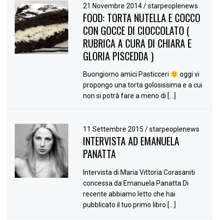
21 Novembre 2014
/
starpeoplenews
FOOD: TORTA NUTELLA E COCCO
CON GOCCE DI CIOCCOLATO (
RUBRICA A CURA DI CHIARA E
GLORIA PISCEDDA )
Buongiorno amici Pasticceri
oggi vi
propongo una torta golosissima e a cui
non si potrà fare a meno di […]
11 Settembre 2015
/
starpeoplenews
INTERVISTA AD EMANUELA
PANATTA
Intervista di Maria Vittoria Corasaniti
concessa da Emanuela Panatta Di
recente abbiamo letto che hai
pubblicato il tuo primo libro […]