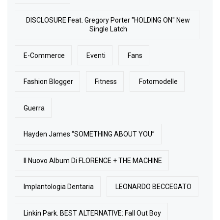
DISCLOSURE Feat. Gregory Porter "HOLDING ON" New
Single Latch
E-Commerce
Eventi
Fans
Fashion Blogger
Fitness
Fotomodelle
Guerra
Hayden James “SOMETHING ABOUT YOU”
Il Nuovo Album Di FLORENCE + THE MACHINE
Implantologia Dentaria
LEONARDO BECCEGATO
Linkin Park. BEST ALTERNATIVE: Fall Out Boy