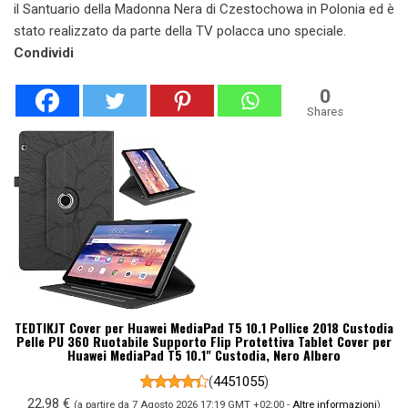
il Santuario della Madonna Nera di Czestochowa in Polonia ed è
stato realizzato da parte della TV polacca uno speciale.
Condividi
0
Shares
TEDTIKJT Cover per Huawei MediaPad T5 10.1 Pollice 2018 Custodia
Pelle PU 360 Ruotabile Supporto Flip Protettiva Tablet Cover per
Huawei MediaPad T5 10.1" Custodia, Nero Albero
(
4451055
)
22,98 €
(a partire da 7 Agosto 2026 17:19 GMT +02:00 -
Altre informazioni
)