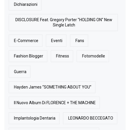
Dichiarazioni
DISCLOSURE Feat. Gregory Porter "HOLDING ON" New
Single Latch
E-Commerce
Eventi
Fans
Fashion Blogger
Fitness
Fotomodelle
Guerra
Hayden James “SOMETHING ABOUT YOU”
Il Nuovo Album Di FLORENCE + THE MACHINE
Implantologia Dentaria
LEONARDO BECCEGATO