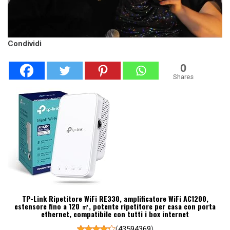
Condividi
0
Shares
TP-Link Ripetitore WiFi RE330, amplificatore WiFi AC1200,
estensore fino a 120 ㎡, potente ripetitore per casa con porta
ethernet, compatibile con tutti i box internet
(
43594369
)