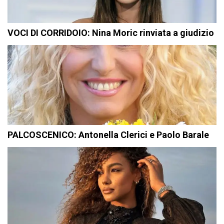
VOCI DI CORRIDOIO: Nina Moric rinviata a giudizio
PALCOSCENICO: Antonella Clerici e Paolo Barale