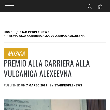
Skip
to
HOME
STAR PEOPLE NEWS
content
PREMIO ALLA CARRIERA ALLA VULCANICA ALEXEEVNA
MUSICA
PREMIO ALLA CARRIERA ALLA
VULCANICA ALEXEEVNA
PUBLISHED ON
7 MARZO 2019
BY
STARPEOPLENEWS