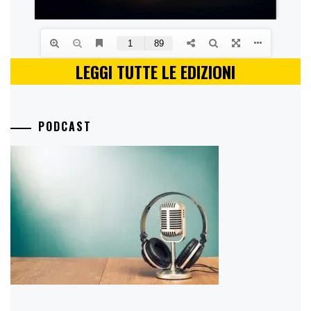
LEGGI TUTTE LE EDIZIONI
PODCAST