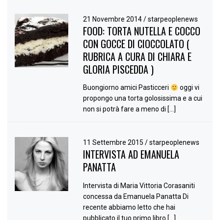
21 Novembre 2014
/
starpeoplenews
FOOD: TORTA NUTELLA E COCCO
CON GOCCE DI CIOCCOLATO (
RUBRICA A CURA DI CHIARA E
GLORIA PISCEDDA )
Buongiorno amici Pasticceri
oggi vi
propongo una torta golosissima e a cui
non si potrà fare a meno di […]
11 Settembre 2015
/
starpeoplenews
INTERVISTA AD EMANUELA
PANATTA
Intervista di Maria Vittoria Corasaniti
concessa da Emanuela Panatta Di
recente abbiamo letto che hai
pubblicato il tuo primo libro […]