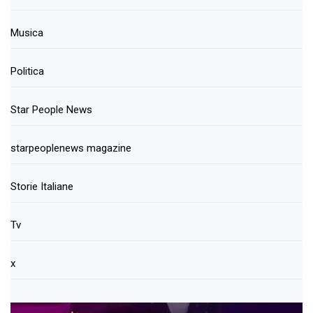
Musica
Politica
Star People News
starpeoplenews magazine
Storie Italiane
Tv
x