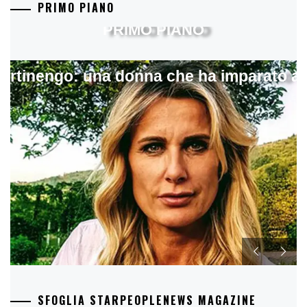
PRIMO PIANO
PRIMO PIANO
artinengo: una donna che ha imparato a s
SFOGLIA STARPEOPLENEWS MAGAZINE