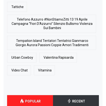
Tattiche
Telefono Azzurro #NonStiamoZitti 13 19 Aprile
Campagna “Fiori D’Azzurro” Silenzio Bullismo Violenza
Sui Bambini
Tempation Island Tentatori Tentatrici Gianmarco
Giorgio Aurora Passioni Coppie Amori Tradimenti
Urban Cowboy
Valentina Rapisarda
Video Chat
Vitamina
POPULAR
RECENT