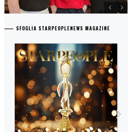
SFOGLIA STARPEOPLENEWS MAGAZINE