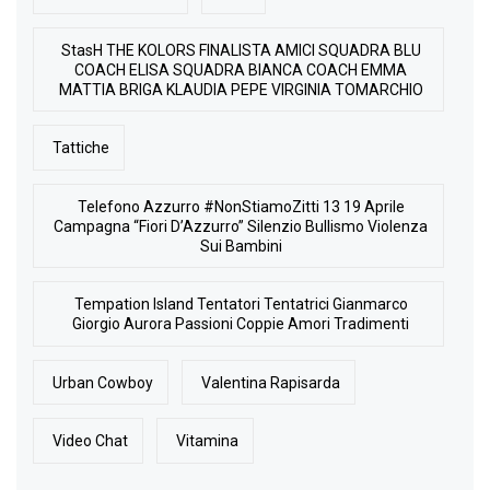
StasH THE KOLORS FINALISTA AMICI SQUADRA BLU
COACH ELISA SQUADRA BIANCA COACH EMMA
MATTIA BRIGA KLAUDIA PEPE VIRGINIA TOMARCHIO
Tattiche
Telefono Azzurro #NonStiamoZitti 13 19 Aprile
Campagna “Fiori D’Azzurro” Silenzio Bullismo Violenza
Sui Bambini
Tempation Island Tentatori Tentatrici Gianmarco
Giorgio Aurora Passioni Coppie Amori Tradimenti
Urban Cowboy
Valentina Rapisarda
Video Chat
Vitamina