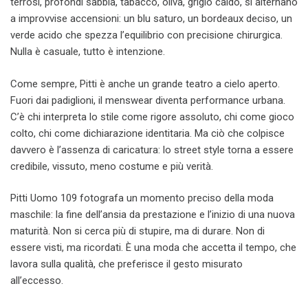
terrosi, profondi sabbia, tabacco, oliva, grigio caldo, si alternano
a improvvise accensioni: un blu saturo, un bordeaux deciso, un
verde acido che spezza l’equilibrio con precisione chirurgica.
Nulla è casuale, tutto è intenzione.
Come sempre, Pitti è anche un grande teatro a cielo aperto.
Fuori dai padiglioni, il menswear diventa performance urbana.
C’è chi interpreta lo stile come rigore assoluto, chi come gioco
colto, chi come dichiarazione identitaria. Ma ciò che colpisce
davvero è l’assenza di caricatura: lo street style torna a essere
credibile, vissuto, meno costume e più verità.
Pitti Uomo 109 fotografa un momento preciso della moda
maschile: la fine dell’ansia da prestazione e l’inizio di una nuova
maturità. Non si cerca più di stupire, ma di durare. Non di
essere visti, ma ricordati. È una moda che accetta il tempo, che
lavora sulla qualità, che preferisce il gesto misurato
all’eccesso.