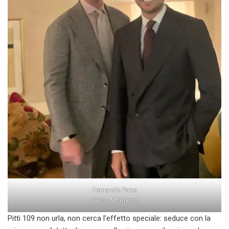
Fernando Pane
Fabio Attanasio
Pitti 109 non urla, non cerca l’effetto speciale: seduce con la