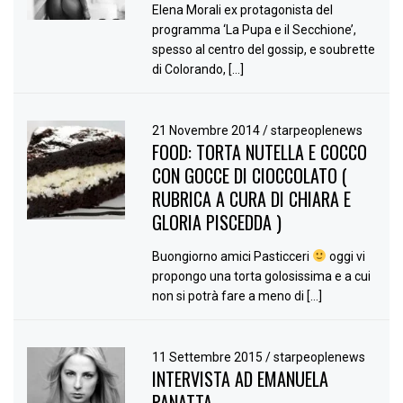
Elena Morali ex protagonista del
programma ‘La Pupa e il Secchione’,
spesso al centro del gossip, e soubrette
di Colorando, […]
21 Novembre 2014
/
starpeoplenews
FOOD: TORTA NUTELLA E COCCO
CON GOCCE DI CIOCCOLATO (
RUBRICA A CURA DI CHIARA E
GLORIA PISCEDDA )
Buongiorno amici Pasticceri
oggi vi
propongo una torta golosissima e a cui
non si potrà fare a meno di […]
11 Settembre 2015
/
starpeoplenews
INTERVISTA AD EMANUELA
PANATTA