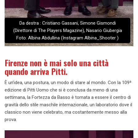
Da destra : Cristiano Gassani, Simone Gismondi
(Direttore di The Players Magazine), Nasario Giubergia
Foto: Albina Abdullina (Instagram Albina_Shooter )
Firenze non è mai solo una città
quando arriva Pitti.
È un’idea, una postura, un modo di stare al mondo. Con la 109ª
edizione di Pitti Uomo che si è conclusa da meno di una
settimana, la Fortezza da Basso è tornata a essere il centro di
gravità dello stile maschile internazionale, un laboratorio dove il
classico non viene celebrato, ma costantemente messo alla
prova.