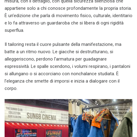
misura, con il dettaglio, con quella sicurezza silenziosa che
appartiene solo a chi conosce profondamente la propria storia.
È un’edizione che parla di movimento fisico, culturale, identitario
e lo fa attraverso un guardaroba che si libera di ogni rigidità
superflua.
Il tailoring resta il cuore pulsante della manifestazione, ma
batte a un ritmo nuovo. Le giacche si destrutturano, si
alleggeriscono, perdono l’armatura per guadagnare
espressività. Le spalle scendono, i volumi respirano, i pantaloni
si allungano o si accorciano con nonchalance studiata. È
l’eleganza che smette di imporsi e inizia a dialogare con il
corpo.