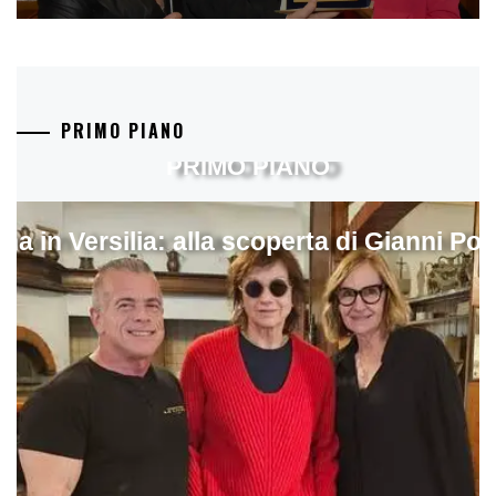
PRIMO PIANO
PRIMO PIANO
ina in Versilia: alla scoperta di Gianni Pol