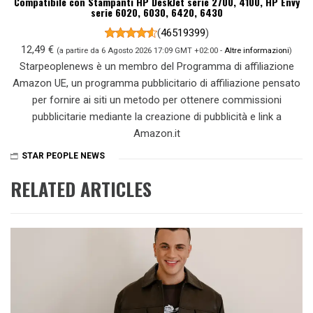
Compatibile con Stampanti HP DeskJet serie 2700, 4100, HP Envy
serie 6020, 6030, 6420, 6430
(
46519399
)
12,49 €
(a partire da 6 Agosto 2026 17:09 GMT +02:00 -
Altre informazioni
)
Starpeoplenews è un membro del Programma di affiliazione
Amazon UE, un programma pubblicitario di affiliazione pensato
per fornire ai siti un metodo per ottenere commissioni
pubblicitarie mediante la creazione di pubblicità e link a
Amazon.it
STAR PEOPLE NEWS
RELATED ARTICLES