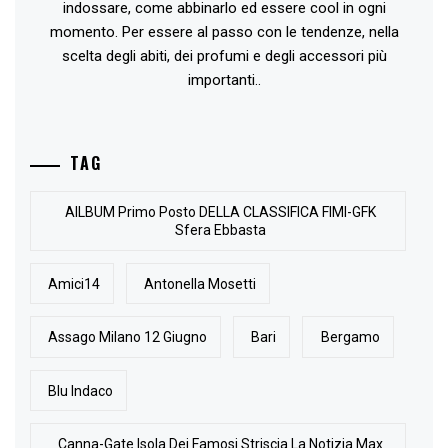
indossare, come abbinarlo ed essere cool in ogni
momento. Per essere al passo con le tendenze, nella
scelta degli abiti, dei profumi e degli accessori più
importanti..
TAG
AlLBUM Primo Posto DELLA CLASSIFICA FIMI-GFK
Sfera Ebbasta
Amici14
Antonella Mosetti
Assago Milano 12 Giugno
Bari
Bergamo
Blu Indaco
Canna-Gate Isola Dei Famosi Striscia La Notizia Max