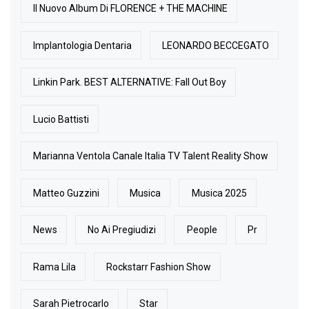
Il Nuovo Album Di FLORENCE + THE MACHINE
Implantologia Dentaria
LEONARDO BECCEGATO
Linkin Park. BEST ALTERNATIVE: Fall Out Boy
Lucio Battisti
Marianna Ventola Canale Italia TV Talent Reality Show
Matteo Guzzini
Musica
Musica 2025
News
No Ai Pregiudizi
People
Pr
Rama Lila
Rockstarr Fashion Show
Sarah Pietrocarlo
Star