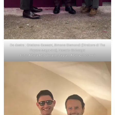
Da destra : Cristiano Gassani, Simone Gismondi (Direttore di The
Players Magazine), Nasario Giubergia
Foto: Albina Abdullina (Instagram Albina_Shooter )