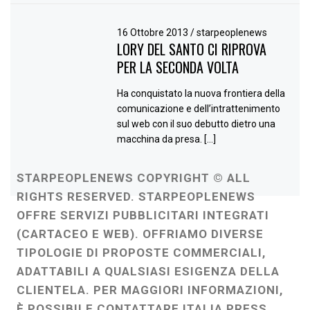
16 Ottobre 2013
/
starpeoplenews
LORY DEL SANTO CI RIPROVA
PER LA SECONDA VOLTA
Ha conquistato la nuova frontiera della
comunicazione e dell’intrattenimento
sul web con il suo debutto dietro una
macchina da presa. […]
STARPEOPLENEWS COPYRIGHT © ALL
RIGHTS RESERVED. STARPEOPLENEWS
OFFRE SERVIZI PUBBLICITARI INTEGRATI
(CARTACEO E WEB). OFFRIAMO DIVERSE
TIPOLOGIE DI PROPOSTE COMMERCIALI,
ADATTABILI A QUALSIASI ESIGENZA DELLA
CLIENTELA. PER MAGGIORI INFORMAZIONI,
È POSSIBILE CONTATTARE ITALIA PRESS