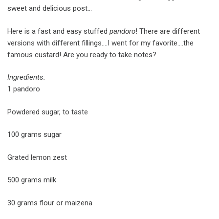
sweet and delicious post…
Here is a fast and easy stuffed
pandoro
! There are different
versions with different fillings….I went for my favorite….the
famous custard! Are you ready to take notes?
Ingredients:
1 pandoro
Powdered sugar, to taste
100 grams sugar
Grated lemon zest
500 grams milk
30 grams flour or maizena