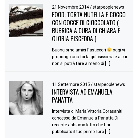
21 Novembre 2014
/
starpeoplenews
FOOD: TORTA NUTELLA E COCCO
CON GOCCE DI CIOCCOLATO (
RUBRICA A CURA DI CHIARA E
GLORIA PISCEDDA )
Buongiorno amici Pasticceri
oggi vi
propongo una torta golosissima e a cui
non si potrà fare a meno di […]
11 Settembre 2015
/
starpeoplenews
INTERVISTA AD EMANUELA
PANATTA
Intervista di Maria Vittoria Corasaniti
concessa da Emanuela Panatta Di
recente abbiamo letto che hai
pubblicato il tuo primo libro […]