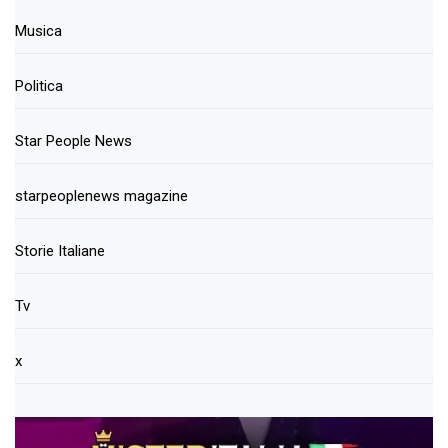
Musica
Politica
Star People News
starpeoplenews magazine
Storie Italiane
Tv
x