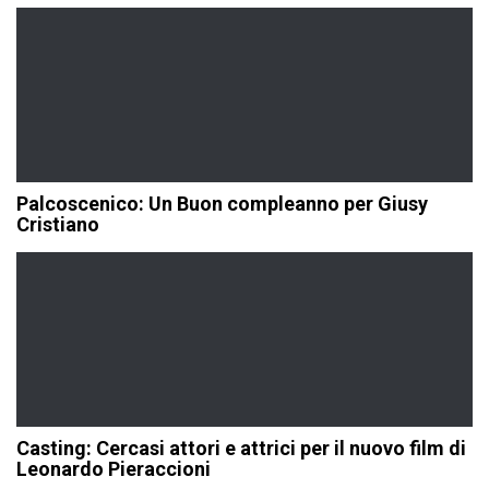
Palcoscenico: Un Buon compleanno per Giusy
Cristiano
Casting: Cercasi attori e attrici per il nuovo film di
Leonardo Pieraccioni