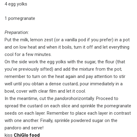
4 egg yolks
1 pomegranate
Preparation:
Put the milk, lemon zest (or a vanilla pod if you prefer) in a pot
and on low heat and when it boils, turn it off and let everything
cool for a few minutes.
On the side work the egg yolks with the sugar, the flour (that
you’ve previously sifted) and add the mixture from the pot;
remember to turn on the heat again and pay attention to stir
well until you obtain a dense custard; pour immediately in a
bowl, cover with clear film and let it cool.
In the meantime, cut the
pandoro
horizontally. Proceed to
spread the custard on each slice and sprinkle the pomegranate
seeds on each layer. Remember to place each layer in contrast
with one another. Finally, sprinkle powdered sugar on the
pandoro and serve!
kiss
ChiGlo food