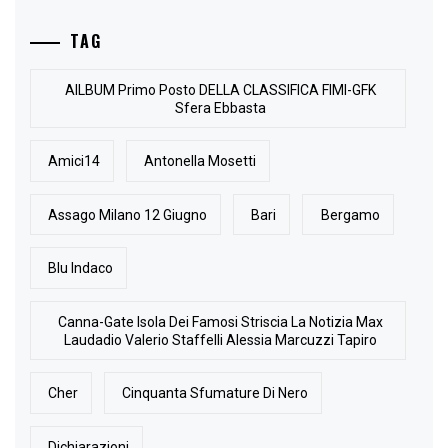
TAG
AlLBUM Primo Posto DELLA CLASSIFICA FIMI-GFK
Sfera Ebbasta
Amici14
Antonella Mosetti
Assago Milano 12 Giugno
Bari
Bergamo
Blu Indaco
Canna-Gate Isola Dei Famosi Striscia La Notizia Max
Laudadio Valerio Staffelli Alessia Marcuzzi Tapiro
Cher
Cinquanta Sfumature Di Nero
Dichiarazioni