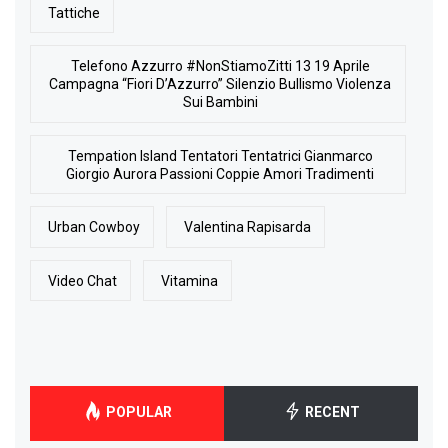
Tattiche
Telefono Azzurro #NonStiamoZitti 13 19 Aprile
Campagna “Fiori D’Azzurro” Silenzio Bullismo Violenza
Sui Bambini
Tempation Island Tentatori Tentatrici Gianmarco
Giorgio Aurora Passioni Coppie Amori Tradimenti
Urban Cowboy
Valentina Rapisarda
Video Chat
Vitamina
POPULAR
RECENT