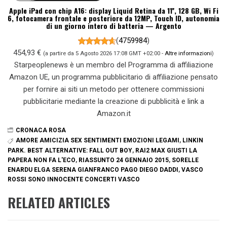
Apple iPad con chip A16: display Liquid Retina da 11'', 128 GB, Wi Fi
6, fotocamera frontale e posteriore da 12MP, Touch ID, autonomia
di un giorno intero di batteria — Argento
(
4759984
)
454,93 €
(a partire da 5 Agosto 2026 17:08 GMT +02:00 -
Altre informazioni
)
Starpeoplenews è un membro del Programma di affiliazione
Amazon UE, un programma pubblicitario di affiliazione pensato
per fornire ai siti un metodo per ottenere commissioni
pubblicitarie mediante la creazione di pubblicità e link a
Amazon.it
CRONACA ROSA
AMORE AMICIZIA SEX SENTIMENTI EMOZIONI LEGAMI
,
LINKIN
PARK. BEST ALTERNATIVE: FALL OUT BOY
,
RAI2 MAX GIUSTI LA
PAPERA NON FA L'ECO
,
RIASSUNTO 24 GENNAIO 2015
,
SORELLE
ENARDU ELGA SERENA GIANFRANCO PAGO DIEGO DADDI
,
VASCO
ROSSI SONO INNOCENTE CONCERTI VASCO
RELATED ARTICLES