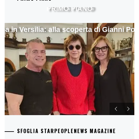
PRIMO PIANO
ina in Versilia: alla scoperta di Gianni Pol
SFOGLIA STARPEOPLENEWS MAGAZINE