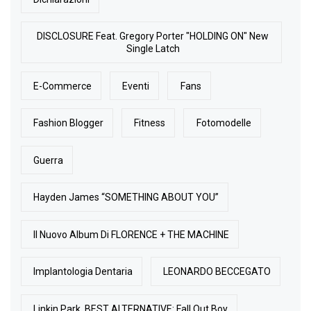
DISCLOSURE Feat. Gregory Porter "HOLDING ON" New
Single Latch
E-Commerce
Eventi
Fans
Fashion Blogger
Fitness
Fotomodelle
Guerra
Hayden James “SOMETHING ABOUT YOU”
Il Nuovo Album Di FLORENCE + THE MACHINE
Implantologia Dentaria
LEONARDO BECCEGATO
Linkin Park. BEST ALTERNATIVE: Fall Out Boy