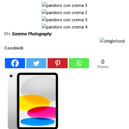
PH:
Goreme Photography
Condividi
0
Shares