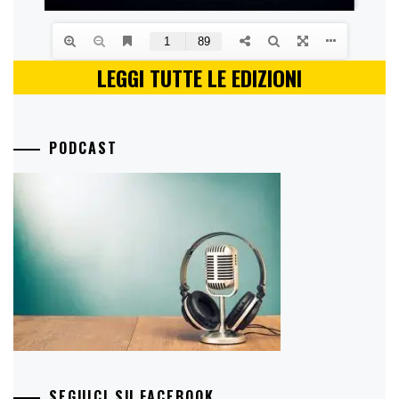
LEGGI TUTTE LE EDIZIONI
PODCAST
SEGUICI SU FACEBOOK