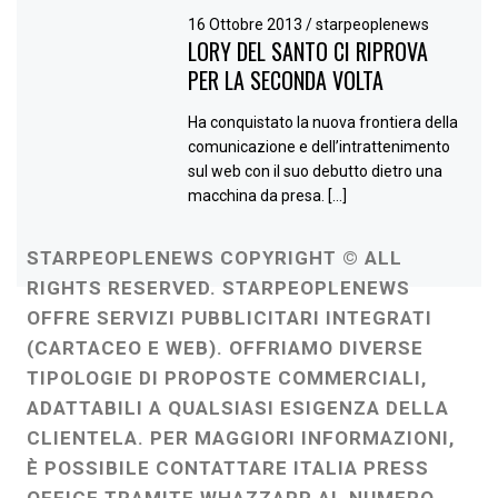
16 Ottobre 2013
/
starpeoplenews
LORY DEL SANTO CI RIPROVA
PER LA SECONDA VOLTA
Ha conquistato la nuova frontiera della
comunicazione e dell’intrattenimento
sul web con il suo debutto dietro una
macchina da presa. […]
STARPEOPLENEWS COPYRIGHT © ALL
RIGHTS RESERVED. STARPEOPLENEWS
OFFRE SERVIZI PUBBLICITARI INTEGRATI
(CARTACEO E WEB). OFFRIAMO DIVERSE
TIPOLOGIE DI PROPOSTE COMMERCIALI,
ADATTABILI A QUALSIASI ESIGENZA DELLA
CLIENTELA. PER MAGGIORI INFORMAZIONI,
È POSSIBILE CONTATTARE ITALIA PRESS
OFFICE TRAMITE WHAZZAPP AL NUMERO