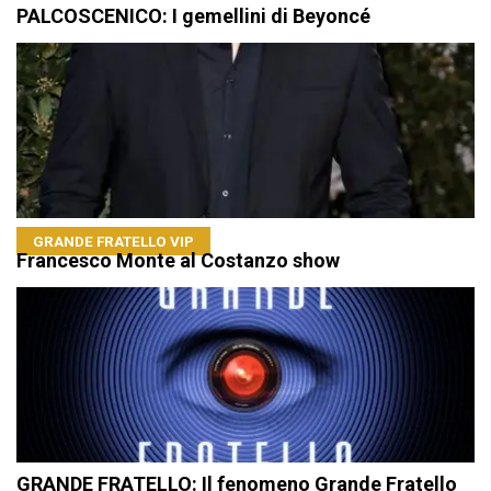
PALCOSCENICO: I gemellini di Beyoncé
GRANDE FRATELLO VIP
Francesco Monte al Costanzo show
GRANDE FRATELLO: Il fenomeno Grande Fratello