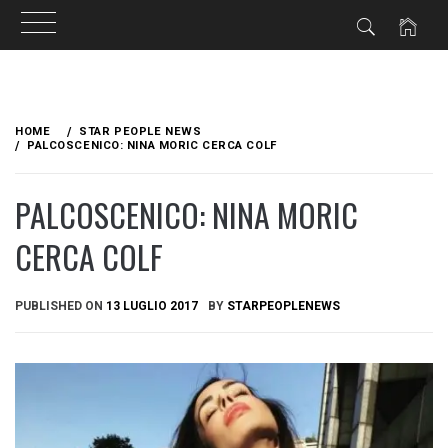
Skip
to
HOME
STAR PEOPLE NEWS
content
PALCOSCENICO: NINA MORIC CERCA COLF
PALCOSCENICO: NINA MORIC
CERCA COLF
PUBLISHED ON
13 LUGLIO 2017
BY
STARPEOPLENEWS