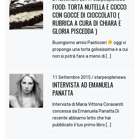
FOOD: TORTA NUTELLA E COCCO
CON GOCCE DI CIOCCOLATO (
RUBRICA A CURA DI CHIARA E
GLORIA PISCEDDA )
Buongiorno amici Pasticceri
oggi vi
propongo una torta golosissima e a cui
non si potrà fare a meno di […]
11 Settembre 2015
/
starpeoplenews
INTERVISTA AD EMANUELA
PANATTA
Intervista di Maria Vittoria Corasaniti
concessa da Emanuela Panatta Di
recente abbiamo letto che hai
pubblicato il tuo primo libro […]