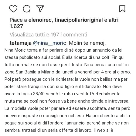
Nina Moric torna a far parlare di sé dopo un annuncio da lei
stessa pubblicato sui social. È alla ricerca di una colf. Fin qui
tutto normale se non fosse per il testo. Nina cerca: una colf in
zona San Babila a Milano da lunedì a venerdì per 4 ore al giorno.
Poi però prosegue con le richieste: la vuole non bellissima per
poter stare tranquilla con suo figlio e il fidanzato. Non deve
avere la taglia 38/40 sennò le ruba i vestiti. Preferibilmente
muta ma se così non fosse va bene anche timida e introversa.
La modella vuole poter parlare ed essere ascoltata, senza però
ricevere risposte o consigli non richiesti. Ha poi chiesto a chi la
segue sui social di diffondere l’annuncio, perché anche se non
sembra, trattasi di un seria offerta di lavoro. Il web si è