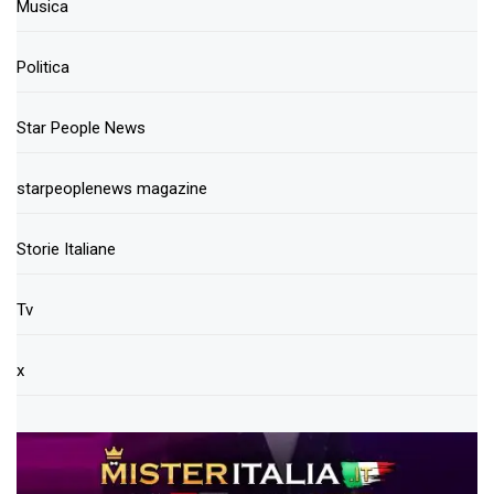
Musica
Politica
Star People News
starpeoplenews magazine
Storie Italiane
Tv
x