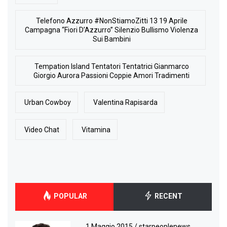
Telefono Azzurro #NonStiamoZitti 13 19 Aprile
Campagna “Fiori D’Azzurro” Silenzio Bullismo Violenza
Sui Bambini
Tempation Island Tentatori Tentatrici Gianmarco
Giorgio Aurora Passioni Coppie Amori Tradimenti
Urban Cowboy
Valentina Rapisarda
Video Chat
Vitamina
POPULAR
RECENT
1 Maggio 2015
/
starpeoplenews