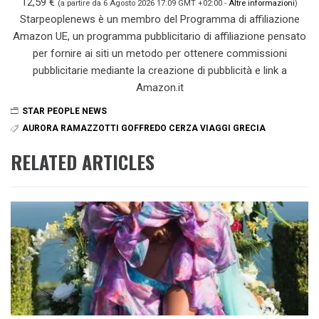
12,59 €
(a partire da 6 Agosto 2026 17:09 GMT +02:00 -
Altre informazioni
)
Starpeoplenews è un membro del Programma di affiliazione
Amazon UE, un programma pubblicitario di affiliazione pensato
per fornire ai siti un metodo per ottenere commissioni
pubblicitarie mediante la creazione di pubblicità e link a
Amazon.it
STAR PEOPLE NEWS
AURORA RAMAZZOTTI GOFFREDO CERZA VIAGGI GRECIA
RELATED ARTICLES