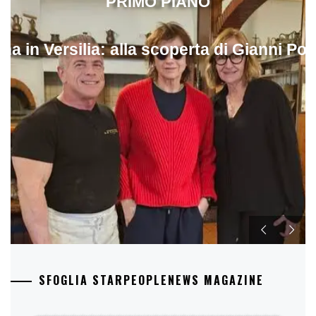
PRIMO PIANO
ina in Versilia: alla scoperta di Gianni Pol
SFOGLIA STARPEOPLENEWS MAGAZINE