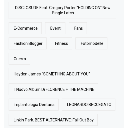
DISCLOSURE Feat. Gregory Porter "HOLDING ON" New
Single Latch
E-Commerce
Eventi
Fans
Fashion Blogger
Fitness
Fotomodelle
Guerra
Hayden James “SOMETHING ABOUT YOU”
Il Nuovo Album Di FLORENCE + THE MACHINE
Implantologia Dentaria
LEONARDO BECCEGATO
Linkin Park. BEST ALTERNATIVE: Fall Out Boy