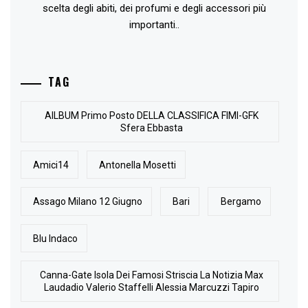
scelta degli abiti, dei profumi e degli accessori più
importanti..
TAG
AlLBUM Primo Posto DELLA CLASSIFICA FIMI-GFK
Sfera Ebbasta
Amici14
Antonella Mosetti
Assago Milano 12 Giugno
Bari
Bergamo
Blu Indaco
Canna-Gate Isola Dei Famosi Striscia La Notizia Max
Laudadio Valerio Staffelli Alessia Marcuzzi Tapiro