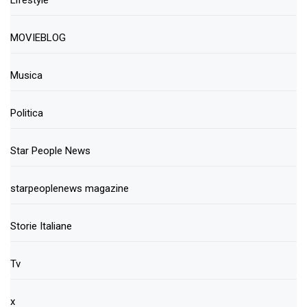
MOVIEBLOG
Musica
Politica
Star People News
starpeoplenews magazine
Storie Italiane
Tv
x