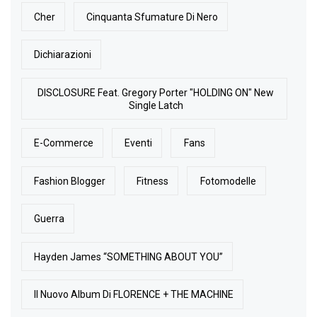
Cher
Cinquanta Sfumature Di Nero
Dichiarazioni
DISCLOSURE Feat. Gregory Porter "HOLDING ON" New
Single Latch
E-Commerce
Eventi
Fans
Fashion Blogger
Fitness
Fotomodelle
Guerra
Hayden James “SOMETHING ABOUT YOU”
Il Nuovo Album Di FLORENCE + THE MACHINE