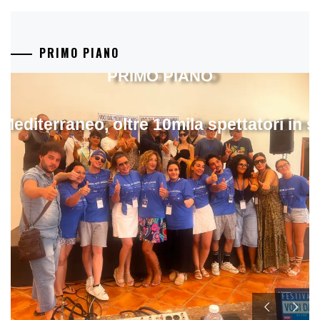
PRIMO PIANO
PRIMO PIANO
 Mediterraneo, oltre 10mila spettatori in 