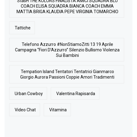
StasH THE KOLORS FINALISTA AMICI SQUADRA BLU
COACH ELISA SQUADRA BIANCA COACH EMMA
MATTIA BRIGA KLAUDIA PEPE VIRGINIA TOMARCHIO
Tattiche
Telefono Azzurro #NonStiamoZitti 13 19 Aprile
Campagna “Fiori D’Azzurro” Silenzio Bullismo Violenza
Sui Bambini
Tempation Island Tentatori Tentatrici Gianmarco
Giorgio Aurora Passioni Coppie Amori Tradimenti
Urban Cowboy
Valentina Rapisarda
Video Chat
Vitamina