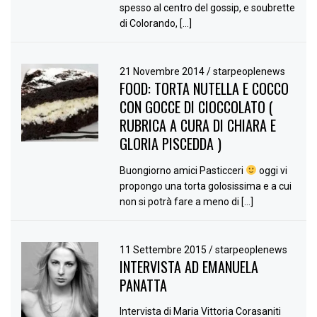
spesso al centro del gossip, e soubrette
di Colorando, […]
21 Novembre 2014
/
starpeoplenews
FOOD: TORTA NUTELLA E COCCO
CON GOCCE DI CIOCCOLATO (
RUBRICA A CURA DI CHIARA E
GLORIA PISCEDDA )
Buongiorno amici Pasticceri
oggi vi
propongo una torta golosissima e a cui
non si potrà fare a meno di […]
11 Settembre 2015
/
starpeoplenews
INTERVISTA AD EMANUELA
PANATTA
Intervista di Maria Vittoria Corasaniti