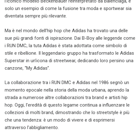
l’iconico modello Beckenbauer reinterpretato da Balenciaga, è
solo un esempio di come la fusione tra moda e sportwear sia
diventata sempre più rilevante.
Ma è nel mondo dell’hip hop che Adidas ha trovato una delle
sue più grandi fonti di ispirazione. Dai B-Boy alle leggende come
i RUN DMC, la tuta Adidas è stata adottata come simbolo di
stile e ribellione. Il leggendario gruppo ha trasformato le Adidas
Superstar in un’icona di streetwear, dedicando loro persino una
canzone, “My Adidas”.
La collaborazione tra i RUN DMC e Adidas nel 1986 segnò un
momento epocale nella storia della moda urbana, aprendo la
strada a numerose altre collaborazioni tra brand e artisti hip
hop. Oggi, l’eredità di questo legame continua a influenzare le
collezioni di molti brand, dimostrando che lo streetstyle è più
che una tendenza: è un modo di vivere e di esprimersi
attraverso l’abbigliamento.