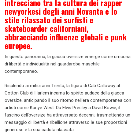
intrecciano tra la cultura dei rapper
newyorkesi degli anni Novanta e lo
stile rilassato dei surfisti e
skateboarder californiani,
abbracciando influenze globali e punk
europee.
In questo panorama, la giacca oversize emerge come un’icona
di libertà e individualità nel guardaroba maschile
contemporaneo.
Risalendo ai mitici anni Trenta, la figura di Cab Calloway al
Cotton Club di Harlem incarna lo spirito audace della giacca
oversize, anticipando il suo ritorno nell’era contemporanea con
artisti come Kanye West. Da Elvis Presley a David Bowie, il
fascino dell’oversize ha attraversato decenni, trasmettendo un
messaggio di libertà e ribellione attraverso le sue proporzioni
generose e la sua caduta rilassata.