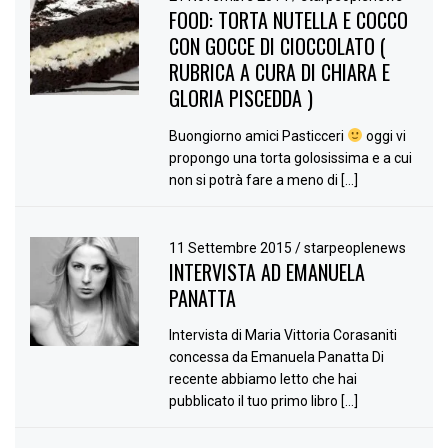
FOOD: TORTA NUTELLA E COCCO
CON GOCCE DI CIOCCOLATO (
RUBRICA A CURA DI CHIARA E
GLORIA PISCEDDA )
Buongiorno amici Pasticceri
oggi vi
propongo una torta golosissima e a cui
non si potrà fare a meno di […]
11 Settembre 2015
/
starpeoplenews
INTERVISTA AD EMANUELA
PANATTA
Intervista di Maria Vittoria Corasaniti
concessa da Emanuela Panatta Di
recente abbiamo letto che hai
pubblicato il tuo primo libro […]