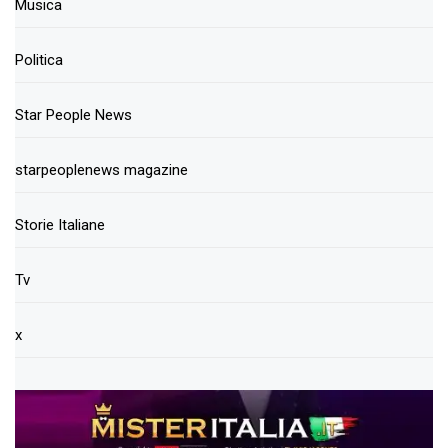
Musica
Politica
Star People News
starpeoplenews magazine
Storie Italiane
Tv
x