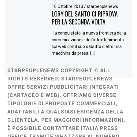
16 Ottobre 2013
/
starpeoplenews
LORY DEL SANTO CI RIPROVA
PER LA SECONDA VOLTA
Ha conquistato la nuova frontiera della
comunicazione e dell’intrattenimento
sul web con il suo debutto dietro una
macchina da presa. […]
STARPEOPLENEWS COPYRIGHT © ALL
RIGHTS RESERVED. STARPEOPLENEWS
OFFRE SERVIZI PUBBLICITARI INTEGRATI
(CARTACEO E WEB). OFFRIAMO DIVERSE
TIPOLOGIE DI PROPOSTE COMMERCIALI,
ADATTABILI A QUALSIASI ESIGENZA DELLA
CLIENTELA. PER MAGGIORI INFORMAZIONI,
È POSSIBILE CONTATTARE ITALIA PRESS
OFFICE TRAMITE WHAZZAPP AL NUMERO