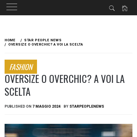
Skip
to
HOME
STAR PEOPLE NEWS
content
OVERSIZE O OVERCHIC? A VOI LA SCELTA
FASHION
OVERSIZE O OVERCHIC? A VOI LA
SCELTA
PUBLISHED ON
7 MAGGIO 2024
BY
STARPEOPLENEWS