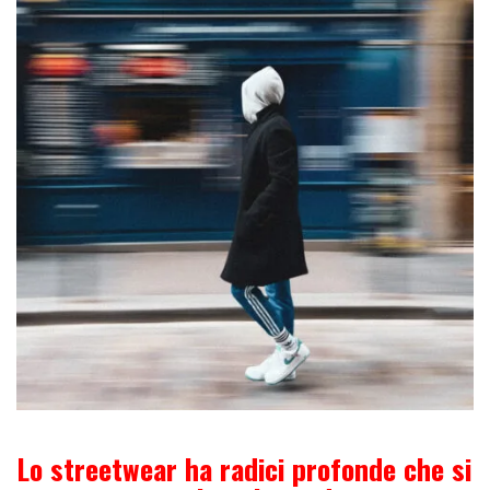
Lo streetwear ha radici profonde che si