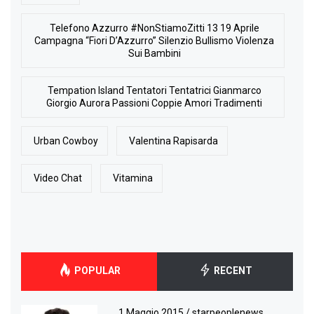
Telefono Azzurro #NonStiamoZitti 13 19 Aprile
Campagna “Fiori D’Azzurro” Silenzio Bullismo Violenza
Sui Bambini
Tempation Island Tentatori Tentatrici Gianmarco
Giorgio Aurora Passioni Coppie Amori Tradimenti
Urban Cowboy
Valentina Rapisarda
Video Chat
Vitamina
POPULAR
RECENT
1 Maggio 2015
/
starpeoplenews