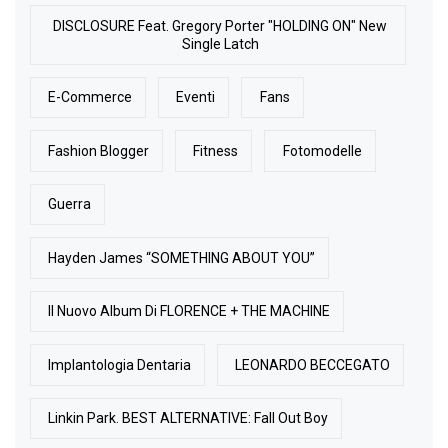
DISCLOSURE Feat. Gregory Porter "HOLDING ON" New
Single Latch
E-Commerce
Eventi
Fans
Fashion Blogger
Fitness
Fotomodelle
Guerra
Hayden James “SOMETHING ABOUT YOU”
Il Nuovo Album Di FLORENCE + THE MACHINE
Implantologia Dentaria
LEONARDO BECCEGATO
Linkin Park. BEST ALTERNATIVE: Fall Out Boy