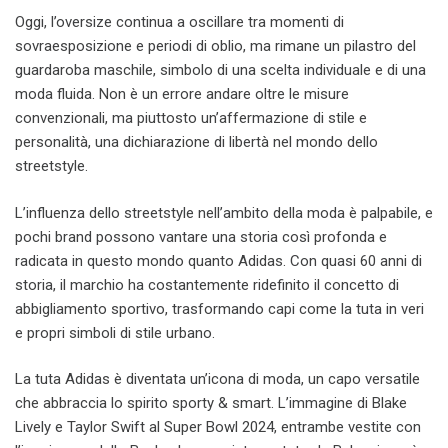
Oggi, l’oversize continua a oscillare tra momenti di
sovraesposizione e periodi di oblio, ma rimane un pilastro del
guardaroba maschile, simbolo di una scelta individuale e di una
moda fluida. Non è un errore andare oltre le misure
convenzionali, ma piuttosto un’affermazione di stile e
personalità, una dichiarazione di libertà nel mondo dello
streetstyle.
L’influenza dello streetstyle nell’ambito della moda è palpabile, e
pochi brand possono vantare una storia così profonda e
radicata in questo mondo quanto Adidas. Con quasi 60 anni di
storia, il marchio ha costantemente ridefinito il concetto di
abbigliamento sportivo, trasformando capi come la tuta in veri
e propri simboli di stile urbano.
La tuta Adidas è diventata un’icona di moda, un capo versatile
che abbraccia lo spirito sporty & smart. L’immagine di Blake
Lively e Taylor Swift al Super Bowl 2024, entrambe vestite con