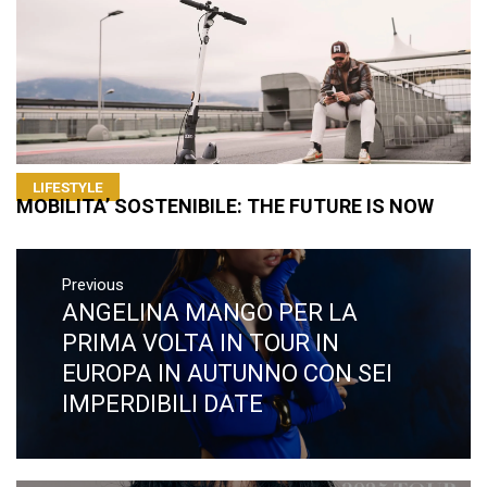
LIFESTYLE
MOBILITA’ SOSTENIBILE: THE FUTURE IS NOW
Navigazione
articoli
Previous
ANGELINA MANGO PER LA
Previous
post:
PRIMA VOLTA IN TOUR IN
EUROPA IN AUTUNNO CON SEI
IMPERDIBILI DATE