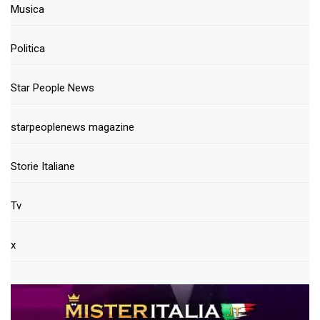
Musica
Politica
Star People News
starpeoplenews magazine
Storie Italiane
Tv
x