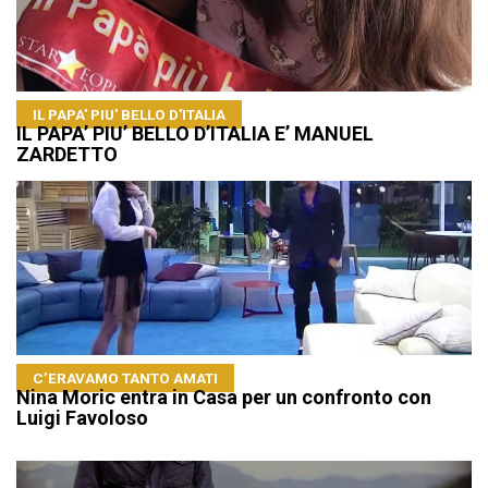
IL PAPA' PIU' BELLO D'ITALIA
IL PAPA’ PIU’ BELLO D’ITALIA E’ MANUEL
ZARDETTO
C’ERAVAMO TANTO AMATI
Nina Moric entra in Casa per un confronto con
Luigi Favoloso
Navigazione