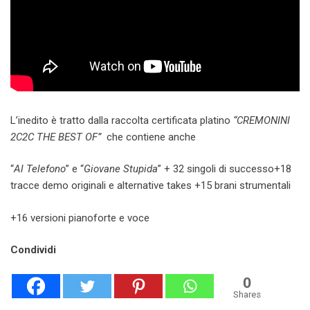
L’inedito è tratto dalla raccolta certificata platino
“CREMONINI
2C2C THE BEST OF”
che contiene anche
“
Al Telefono
” e “
Giovane Stupida
” + 32 singoli di successo+18
tracce demo originali e alternative takes +15 brani strumentali
+16 versioni pianoforte e voce
Condividi
0
Shares