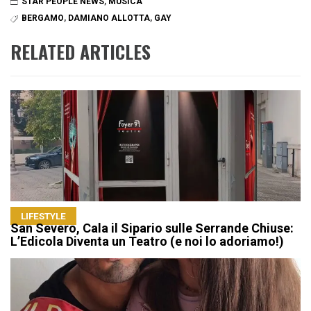
STAR PEOPLE NEWS
,
MUSICA
BERGAMO
,
DAMIANO ALLOTTA
,
GAY
RELATED ARTICLES
LIFESTYLE
San Severo, Cala il Sipario sulle Serrande Chiuse:
L’Edicola Diventa un Teatro (e noi lo adoriamo!)