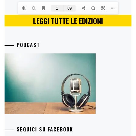
LEGGI TUTTE LE EDIZIONI
PODCAST
SEGUICI SU FACEBOOK