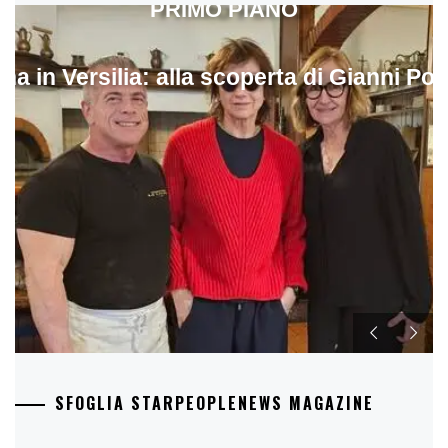
PRIMO PIANO
ina in Versilia: alla scoperta di Gianni Pol
SFOGLIA STARPEOPLENEWS MAGAZINE