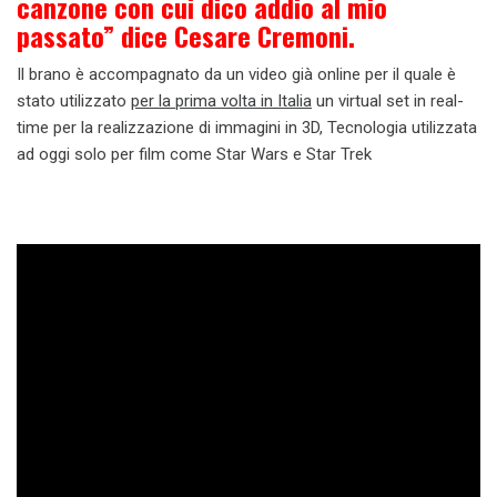
canzone con cui dico addio al mio
passato” dice Cesare Cremoni.
Il brano è accompagnato da un video già online per il quale è
stato utilizzato
per la prima volta in Italia
un virtual set in real-
time per la realizzazione di immagini in 3D, Tecnologia utilizzata
ad oggi solo per film come Star Wars e Star Trek