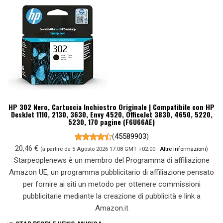
HP 302 Nero, Cartuccia Inchiostro Originale | Compatibile con HP
DeskJet 1110, 2130, 3630, Envy 4520, OfficeJet 3830, 4650, 5220,
5230, 170 pagine (F6U66AE)
(
45589903
)
20,46 €
(a partire da 5 Agosto 2026 17:08 GMT +02:00 -
Altre informazioni
)
Starpeoplenews è un membro del Programma di affiliazione
Amazon UE, un programma pubblicitario di affiliazione pensato
per fornire ai siti un metodo per ottenere commissioni
pubblicitarie mediante la creazione di pubblicità e link a
Amazon.it