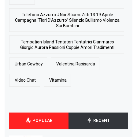
Telefono Azzurro #NonStiamoZitti 13 19 Aprile
Campagna “Fiori D’Azzurro” Silenzio Bullismo Violenza
Sui Bambini
Tempation Island Tentatori Tentatrici Gianmarco
Giorgio Aurora Passioni Coppie Amori Tradimenti
Urban Cowboy
Valentina Rapisarda
Video Chat
Vitamina
POPULAR
RECENT