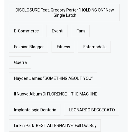
DISCLOSURE Feat. Gregory Porter "HOLDING ON" New
Single Latch
E-Commerce
Eventi
Fans
Fashion Blogger
Fitness
Fotomodelle
Guerra
Hayden James “SOMETHING ABOUT YOU”
Il Nuovo Album Di FLORENCE + THE MACHINE
Implantologia Dentaria
LEONARDO BECCEGATO
Linkin Park. BEST ALTERNATIVE: Fall Out Boy