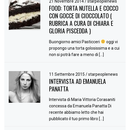
21 Novembre 2014
/
starpeoplenews
FOOD: TORTA NUTELLA E COCCO
CON GOCCE DI CIOCCOLATO (
RUBRICA A CURA DI CHIARA E
GLORIA PISCEDDA )
Buongiorno amici Pasticceri
oggi vi
propongo una torta golosissima e a cui
non si potrà fare a meno di […]
11 Settembre 2015
/
starpeoplenews
INTERVISTA AD EMANUELA
PANATTA
Intervista di Maria Vittoria Corasaniti
concessa da Emanuela Panatta Di
recente abbiamo letto che hai
pubblicato il tuo primo libro […]