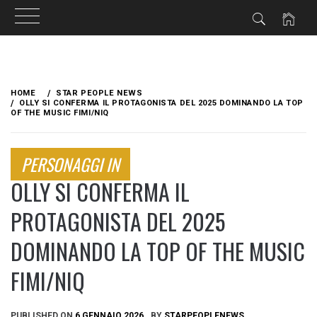
Skip
to
HOME
STAR PEOPLE NEWS
content
OLLY SI CONFERMA IL PROTAGONISTA DEL 2025 DOMINANDO LA TOP
OF THE MUSIC FIMI/NIQ
PERSONAGGI IN
OLLY SI CONFERMA IL
PROTAGONISTA DEL 2025
DOMINANDO LA TOP OF THE MUSIC
FIMI/NIQ
PUBLISHED ON
6 GENNAIO 2026
BY
STARPEOPLENEWS