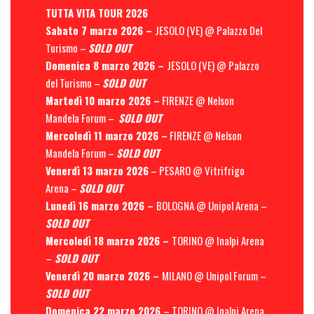
TUTTA VITA TOUR 2026
Sabato 7 marzo 2026 –
JESOLO (VE) @ Palazzo Del
Turismo –
SOLD OUT
Domenica 8 marzo 2026 –
JESOLO (VE) @ Palazzo
del Turismo –
SOLD OUT
Martedì 10 marzo 2026 –
FIRENZE @ Nelson
Mandela Forum –
SOLD OUT
Mercoledì 11 marzo 2026 –
FIRENZE @ Nelson
Mandela Forum –
SOLD OUT
Venerdì 13 marzo 2026
– PESARO @ Vitrifrigo
Arena –
SOLD OUT
Lunedì 16 marzo 2026 –
BOLOGNA @ Unipol Arena –
SOLD OUT
Mercoledì 18 marzo 2026 –
TORINO @ Inalpi Arena
–
SOLD OUT
Venerdì 20 marzo 2026 –
MILANO @ Unipol Forum –
SOLD OUT
Domenica 22 marzo 2026
– TORINO @ Inalpi Arena