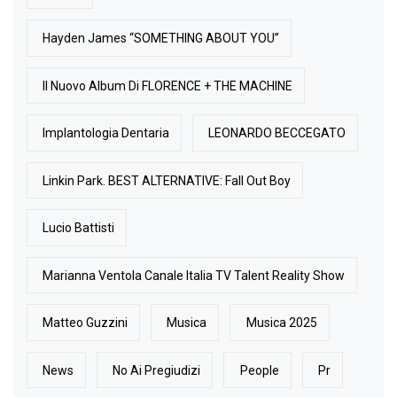
Hayden James “SOMETHING ABOUT YOU”
Il Nuovo Album Di FLORENCE + THE MACHINE
Implantologia Dentaria
LEONARDO BECCEGATO
Linkin Park. BEST ALTERNATIVE: Fall Out Boy
Lucio Battisti
Marianna Ventola Canale Italia TV Talent Reality Show
Matteo Guzzini
Musica
Musica 2025
News
No Ai Pregiudizi
People
Pr