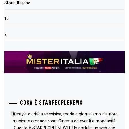
Storie Italiane
Tv
x
COSA È STARPEOPLENEWS
Lifestyle e critica televisiva, moda e giornalismo d'autore,
musica e cronaca rosa. Cinema ed eventi e mondanità.
Questo è STARPEOPLENEW.IT. Un portale, un web site