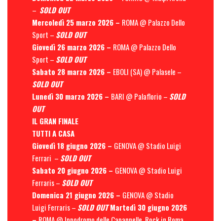
–
SOLD OUT
Mercoledì 25 marzo 2026 –
ROMA @ Palazzo Dello
Sport –
SOLD OUT
Giovedì 26 marzo 2026 –
ROMA @ Palazzo Dello
Sport –
SOLD OUT
Sabato 28 marzo 2026 –
EBOLI (SA) @ Palasele –
SOLD OUT
Lunedì 30 marzo 2026 –
BARI @ Palaflorio –
SOLD
OUT
IL GRAN FINALE
TUTTI A CASA
Giovedì 18 giugno 2026 –
GENOVA @ Stadio Luigi
Ferrari –
SOLD OUT
Sabato 20 giugno 2026 –
GENOVA @ Stadio Luigi
Ferraris –
SOLD OUT
Domenica 21 giugno 2026 –
GENOVA @ Stadio
Luigi Ferraris –
SOLD OUT
Martedì 30 giugno 2026
–
ROMA @ Ippodromo delle Capannelle, Rock in Roma