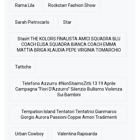
Rama Lila
Rockstarr Fashion Show
Sarah Pietrocarlo
Star
StasH THE KOLORS FINALISTA AMICI SQUADRA BLU
COACH ELISA SQUADRA BIANCA COACH EMMA
MATTIA BRIGA KLAUDIA PEPE VIRGINIA TOMARCHIO
Tattiche
Telefono Azzurro #NonStiamoZitti 13 19 Aprile
Campagna “Fiori D’Azzurro” Silenzio Bullismo Violenza
Sui Bambini
Tempation Island Tentatori Tentatrici Gianmarco
Giorgio Aurora Passioni Coppie Amori Tradimenti
Urban Cowboy
Valentina Rapisarda