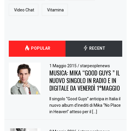
Video Chat
Vitamina
POPULAR
RECENT
1 Maggio 2015
/
starpeoplenews
MUSICA: MIKA “GOOD GUYS ” IL
NUOVO SINGOLO IN RADIO E IN
DIGITALE DA VENERDÌ 1°MAGGIO
Il singolo “Good Guys” anticipa in Italia il
nuovo album d’inediti di Mika “No Place
in Heaven” atteso per il […]