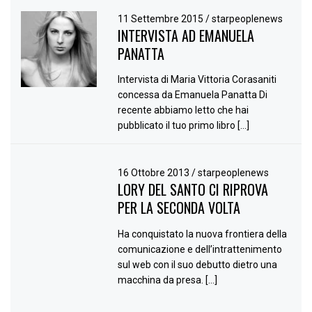
11 Settembre 2015
/
starpeoplenews
INTERVISTA AD EMANUELA
PANATTA
Intervista di Maria Vittoria Corasaniti
concessa da Emanuela Panatta Di
recente abbiamo letto che hai
pubblicato il tuo primo libro […]
16 Ottobre 2013
/
starpeoplenews
LORY DEL SANTO CI RIPROVA
PER LA SECONDA VOLTA
Ha conquistato la nuova frontiera della
comunicazione e dell’intrattenimento
sul web con il suo debutto dietro una
macchina da presa. […]