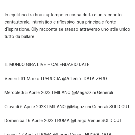
In equilibrio fra brani uptempo in cassa dritta e un racconto
cantautorale, intimistico e riflessivo, sua principale fonte
d’ispirazione, Olly racconta se stesso attraverso uno stile unico
tutto da ballare.
IL MONDO GIRA LIVE – CALENDARIO DATE
Venerdì 31 Marzo I PERUGIA @Afterlife DATA ZERO
Mercoledì 5 Aprile 2023 I MILANO @Magazzini Generali
Giovedì 6 Aprile 2023 I MILANO @Magazzini Generali SOLD OUT
Domenica 16 Aprile 2023 I ROMA @Largo Venue SOLD OUT
Lunedì 17 Aprile I ROMA @Largo Venue NUOVA DATA