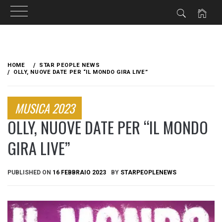
Skip
to
HOME
STAR PEOPLE NEWS
content
OLLY, NUOVE DATE PER “IL MONDO GIRA LIVE”
MUSICA 2023
OLLY, NUOVE DATE PER “IL MONDO
GIRA LIVE”
PUBLISHED ON
16 FEBBRAIO 2023
BY
STARPEOPLENEWS