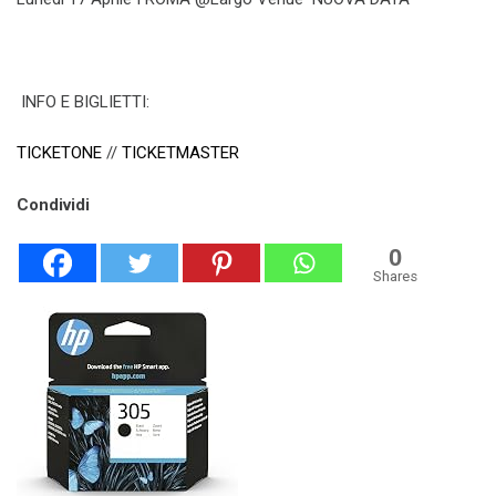
INFO E BIGLIETTI:
TICKETONE
//
TICKETMASTER
Condividi
0
Shares