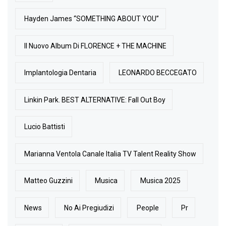
Hayden James “SOMETHING ABOUT YOU”
Il Nuovo Album Di FLORENCE + THE MACHINE
Implantologia Dentaria
LEONARDO BECCEGATO
Linkin Park. BEST ALTERNATIVE: Fall Out Boy
Lucio Battisti
Marianna Ventola Canale Italia TV Talent Reality Show
Matteo Guzzini
Musica
Musica 2025
News
No Ai Pregiudizi
People
Pr