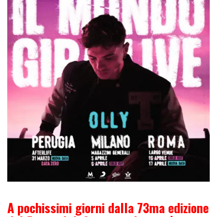
A pochissimi giorni dalla 73ma edizione