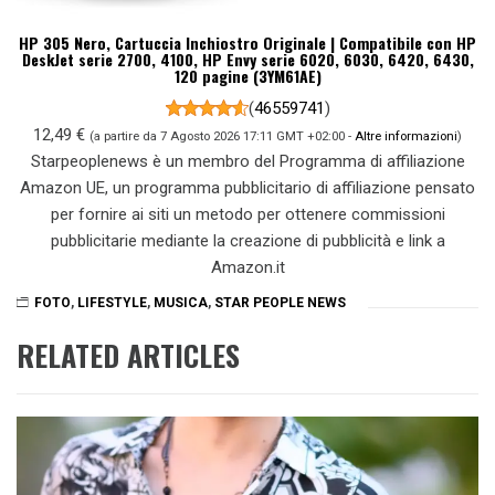
HP 305 Nero, Cartuccia Inchiostro Originale | Compatibile con HP
DeskJet serie 2700, 4100, HP Envy serie 6020, 6030, 6420, 6430,
120 pagine (3YM61AE)
(
46559741
)
12,49 €
(a partire da 7 Agosto 2026 17:11 GMT +02:00 -
Altre informazioni
)
Starpeoplenews è un membro del Programma di affiliazione
Amazon UE, un programma pubblicitario di affiliazione pensato
per fornire ai siti un metodo per ottenere commissioni
pubblicitarie mediante la creazione di pubblicità e link a
Amazon.it
FOTO
,
LIFESTYLE
,
MUSICA
,
STAR PEOPLE NEWS
RELATED ARTICLES