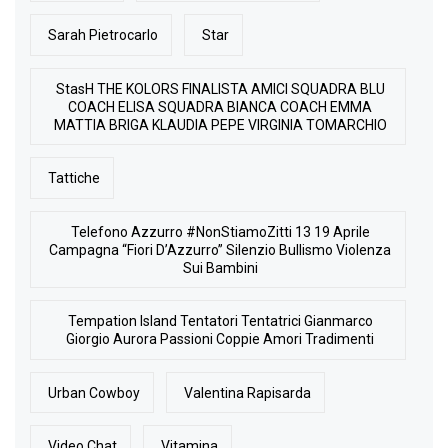
Sarah Pietrocarlo
Star
StasH THE KOLORS FINALISTA AMICI SQUADRA BLU
COACH ELISA SQUADRA BIANCA COACH EMMA
MATTIA BRIGA KLAUDIA PEPE VIRGINIA TOMARCHIO
Tattiche
Telefono Azzurro #NonStiamoZitti 13 19 Aprile
Campagna “Fiori D’Azzurro” Silenzio Bullismo Violenza
Sui Bambini
Tempation Island Tentatori Tentatrici Gianmarco
Giorgio Aurora Passioni Coppie Amori Tradimenti
Urban Cowboy
Valentina Rapisarda
Video Chat
Vitamina