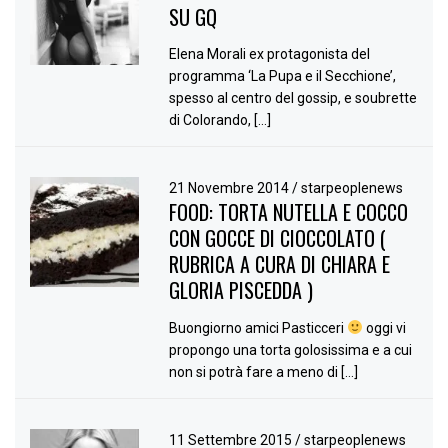
SU GQ
Elena Morali ex protagonista del
programma ‘La Pupa e il Secchione’,
spesso al centro del gossip, e soubrette
di Colorando, […]
21 Novembre 2014
/
starpeoplenews
FOOD: TORTA NUTELLA E COCCO
CON GOCCE DI CIOCCOLATO (
RUBRICA A CURA DI CHIARA E
GLORIA PISCEDDA )
Buongiorno amici Pasticceri
oggi vi
propongo una torta golosissima e a cui
non si potrà fare a meno di […]
11 Settembre 2015
/
starpeoplenews