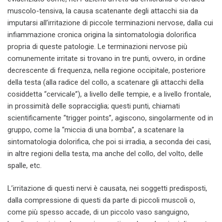
muscolo-tensiva, la causa scatenante degli attacchi sia da
imputarsi all’irritazione di piccole terminazioni nervose, dalla cui
infiammazione cronica origina la sintomatologia dolorifica
propria di queste patologie. Le terminazioni nervose più
comunemente irritate si trovano in tre punti, ovvero, in ordine
decrescente di frequenza, nella regione occipitale, posteriore
della testa (alla radice del collo, a scatenare gli attacchi della
cosiddetta “cervicale”), a livello delle tempie, e a livello frontale,
in prossimità delle sopracciglia; questi punti, chiamati
scientificamente “trigger points”, agiscono, singolarmente od in
gruppo, come la “miccia di una bomba”, a scatenare la
sintomatologia dolorifica, che poi si irradia, a seconda dei casi,
in altre regioni della testa, ma anche del collo, del volto, delle
spalle, etc.
L’irritazione di questi nervi è causata, nei soggetti predisposti,
dalla compressione di questi da parte di piccoli muscoli o,
come più spesso accade, di un piccolo vaso sanguigno,