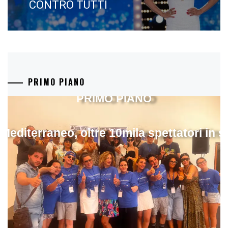
CONTRO TUTTI
PRIMO PIANO
PRIMO PIANO
 Mediterraneo, oltre 10mila spettatori in 