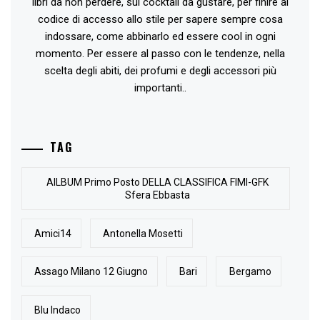
libri da non perdere, sui cocktail da gustare, per finire al
codice di accesso allo stile per sapere sempre cosa
indossare, come abbinarlo ed essere cool in ogni
momento. Per essere al passo con le tendenze, nella
scelta degli abiti, dei profumi e degli accessori più
importanti..
TAG
AlLBUM Primo Posto DELLA CLASSIFICA FIMI-GFK
Sfera Ebbasta
Amici14
Antonella Mosetti
Assago Milano 12 Giugno
Bari
Bergamo
Blu Indaco