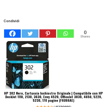
Condividi
0
Shares
HP 302 Nero, Cartuccia Inchiostro Originale | Compatibile con HP
DeskJet 1110, 2130, 3630, Envy 4520, OfficeJet 3830, 4650, 5220,
5230, 170 pagine (F6U66AE)