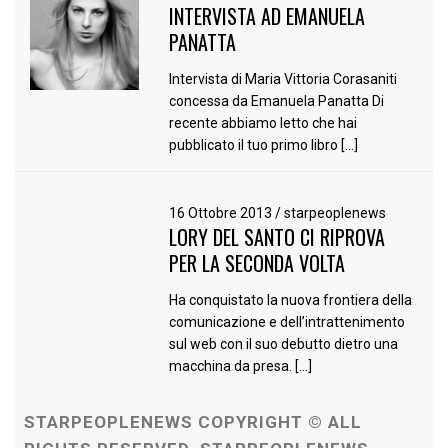
INTERVISTA AD EMANUELA
PANATTA
Intervista di Maria Vittoria Corasaniti
concessa da Emanuela Panatta Di
recente abbiamo letto che hai
pubblicato il tuo primo libro […]
16 Ottobre 2013
/
starpeoplenews
LORY DEL SANTO CI RIPROVA
PER LA SECONDA VOLTA
Ha conquistato la nuova frontiera della
comunicazione e dell’intrattenimento
sul web con il suo debutto dietro una
macchina da presa. […]
STARPEOPLENEWS COPYRIGHT © ALL