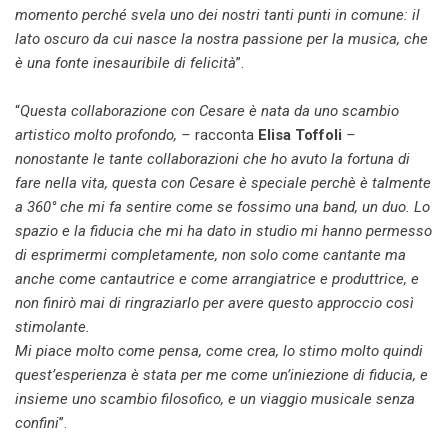
momento perché svela uno dei nostri tanti punti in comune: il
lato oscuro da cui nasce la nostra passione per la musica, che
è una fonte inesauribile di felicità
”.
“
Questa collaborazione con Cesare è nata da uno scambio
artistico molto profondo, –
racconta
Elisa Toffoli
–
nonostante le tante collaborazioni che ho avuto la fortuna di
fare nella vita, questa con Cesare è speciale perchè è talmente
a 360° che mi fa sentire come se fossimo una band, un duo. Lo
spazio e la fiducia che mi ha dato in studio mi hanno permesso
di esprimermi completamente, non solo come cantante ma
anche come cantautrice e come arrangiatrice e produttrice, e
non finirò mai di ringraziarlo per avere questo approccio così
stimolante.
Mi piace molto come pensa, come crea, lo stimo molto quindi
quest’esperienza è stata per me come un’iniezione di fiducia, e
insieme uno scambio filosofico, e un viaggio musicale senza
confini
”.