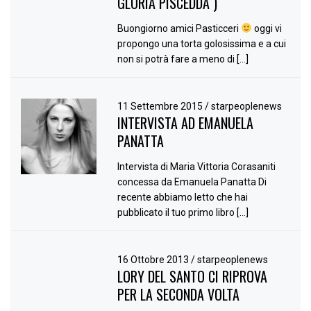
GLORIA PISCEDDA )
Buongiorno amici Pasticceri
oggi vi
propongo una torta golosissima e a cui
non si potrà fare a meno di […]
11 Settembre 2015
/
starpeoplenews
INTERVISTA AD EMANUELA
PANATTA
Intervista di Maria Vittoria Corasaniti
concessa da Emanuela Panatta Di
recente abbiamo letto che hai
pubblicato il tuo primo libro […]
16 Ottobre 2013
/
starpeoplenews
LORY DEL SANTO CI RIPROVA
PER LA SECONDA VOLTA