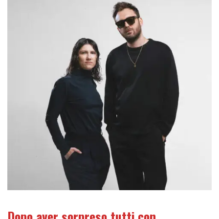
Dopo aver sorpreso tutti con