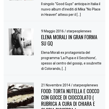
Il singolo “Good Guys” anticipa in Italia il
nuovo album d’inediti di Mika “No Place
in Heaven” atteso per il […]
9 Maggio 2016
/
starpeoplenews
ELENA MORALI IN GRAN FORMA
SU GQ
Elena Morali ex protagonista del
programma ‘La Pupa e il Secchione’,
spesso al centro del gossip, e soubrette
di Colorando, […]
21 Novembre 2014
/
starpeoplenews
FOOD: TORTA NUTELLA E COCCO
CON GOCCE DI CIOCCOLATO (
RUBRICA A CURA DI CHIARA E