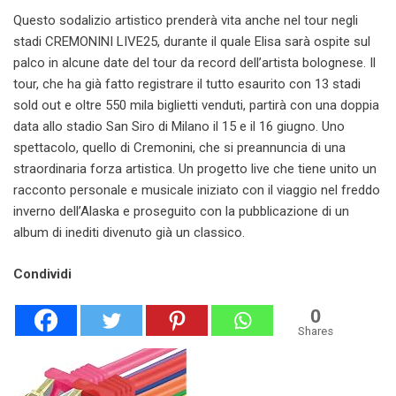
Questo sodalizio artistico prenderà vita anche nel tour negli
stadi CREMONINI LIVE25, durante il quale Elisa sarà ospite sul
palco in alcune date del tour da record dell’artista bolognese. Il
tour, che ha già fatto registrare il tutto esaurito con 13 stadi
sold out e oltre 550 mila biglietti venduti, partirà con una doppia
data allo stadio San Siro di Milano il 15 e il 16 giugno. Uno
spettacolo, quello di Cremonini, che si preannuncia di una
straordinaria forza artistica. Un progetto live che tiene unito un
racconto personale e musicale iniziato con il viaggio nel freddo
inverno dell’Alaska e proseguito con la pubblicazione di un
album di inediti divenuto già un classico.
Condividi
0
Shares