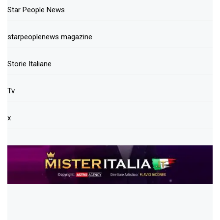
Star People News
starpeoplenews magazine
Storie Italiane
Tv
x