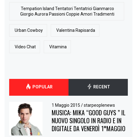
Tempation Island Tentatori Tentatrici Gianmarco
Giorgio Aurora Passioni Coppie Amori Tradimenti
Urban Cowboy
Valentina Rapisarda
Video Chat
Vitamina
POPULAR
RECENT
1 Maggio 2015
/
starpeoplenews
MUSICA: MIKA “GOOD GUYS ” IL
NUOVO SINGOLO IN RADIO E IN
DIGITALE DA VENERDÌ 1°MAGGIO