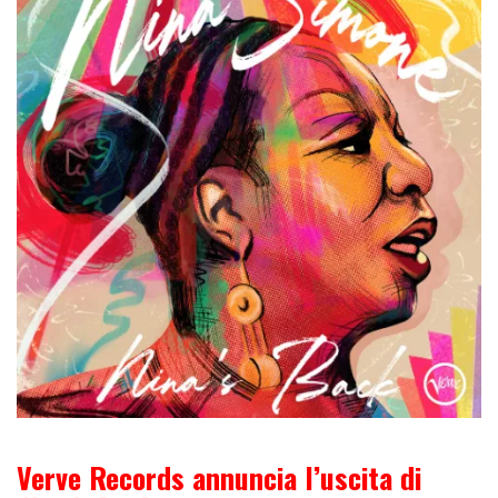
Verve Records annuncia l’uscita di