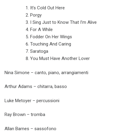
It’s Cold Out Here
Porgy
I Sing Just to Know That I’m Alive
For A While
Fodder On Her Wings
Touching And Caring
Saratoga
You Must Have Another Lover
Nina Simone – canto, piano, arrangiamenti
Arthur Adams – chitarra, basso
Luke Metoyer – percussioni
Ray Brown – tromba
Allan Barnes – sassofono