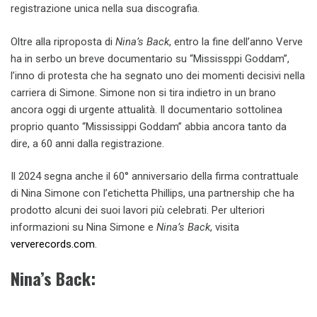
registrazione unica nella sua discografia.
Oltre alla riproposta di
Nina’s Back
, entro la fine dell’anno Verve
ha in serbo un breve documentario su “Mississppi Goddam”,
l’inno di protesta che ha segnato uno dei momenti decisivi nella
carriera di Simone. Simone non si tira indietro in un brano
ancora oggi di urgente attualità. Il documentario sottolinea
proprio quanto “Mississippi Goddam” abbia ancora tanto da
dire, a 60 anni dalla registrazione.
Il 2024 segna anche il 60° anniversario della firma contrattuale
di Nina Simone con l’etichetta Phillips, una partnership che ha
prodotto alcuni dei suoi lavori più celebrati. Per ulteriori
informazioni su Nina Simone e
Nina’s Back
, visita
ververecords.com
.
Nina’s Back: