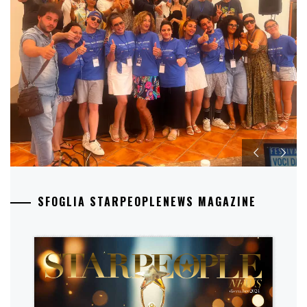
SFOGLIA STARPEOPLENEWS MAGAZINE