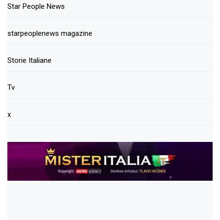
Star People News
starpeoplenews magazine
Storie Italiane
Tv
x