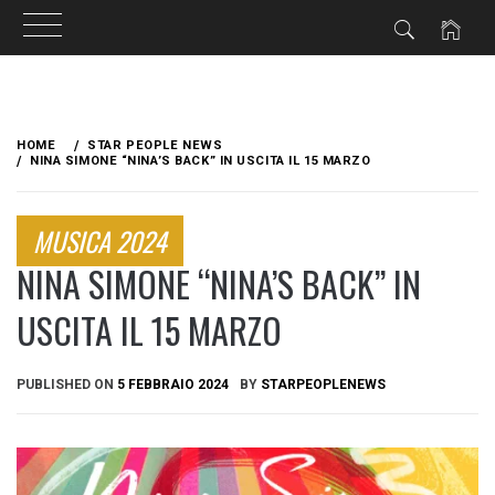
Skip
to
HOME
STAR PEOPLE NEWS
content
NINA SIMONE “NINA’S BACK” IN USCITA IL 15 MARZO
MUSICA 2024
NINA SIMONE “NINA’S BACK” IN
USCITA IL 15 MARZO
PUBLISHED ON
5 FEBBRAIO 2024
BY
STARPEOPLENEWS