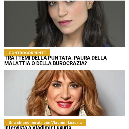
CONTROCORRENTE
TRA I TEMI DELLA PUNTATA: PAURA DELLA
MALATTIA O DELLA BUROCRAZIA?
Una chiacchierata con Vladimir Luxuria
Intervista a Vladimir Luxuria