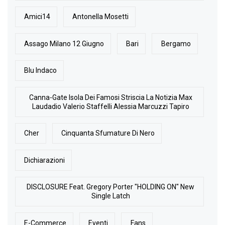
Amici14
Antonella Mosetti
Assago Milano 12 Giugno
Bari
Bergamo
Blu Indaco
Canna-Gate Isola Dei Famosi Striscia La Notizia Max
Laudadio Valerio Staffelli Alessia Marcuzzi Tapiro
Cher
Cinquanta Sfumature Di Nero
Dichiarazioni
DISCLOSURE Feat. Gregory Porter "HOLDING ON" New
Single Latch
E-Commerce
Eventi
Fans