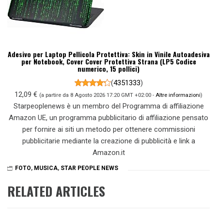
Adesivo per Laptop Pellicola Protettiva: Skin in Vinile Autoadesiva
per Notebook, Cover Cover Protettiva Strana (LP5 Codice
numerico, 15 pollici)
(
4351333
)
12,09 €
(a partire da 8 Agosto 2026 17:20 GMT +02:00 -
Altre informazioni
)
Starpeoplenews è un membro del Programma di affiliazione
Amazon UE, un programma pubblicitario di affiliazione pensato
per fornire ai siti un metodo per ottenere commissioni
pubblicitarie mediante la creazione di pubblicità e link a
Amazon.it
FOTO
,
MUSICA
,
STAR PEOPLE NEWS
RELATED ARTICLES