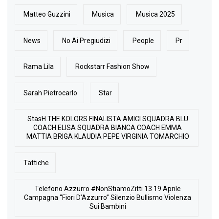
Matteo Guzzini
Musica
Musica 2025
News
No Ai Pregiudizi
People
Pr
Rama Lila
Rockstarr Fashion Show
Sarah Pietrocarlo
Star
StasH THE KOLORS FINALISTA AMICI SQUADRA BLU
COACH ELISA SQUADRA BIANCA COACH EMMA
MATTIA BRIGA KLAUDIA PEPE VIRGINIA TOMARCHIO
Tattiche
Telefono Azzurro #NonStiamoZitti 13 19 Aprile
Campagna “Fiori D’Azzurro” Silenzio Bullismo Violenza
Sui Bambini