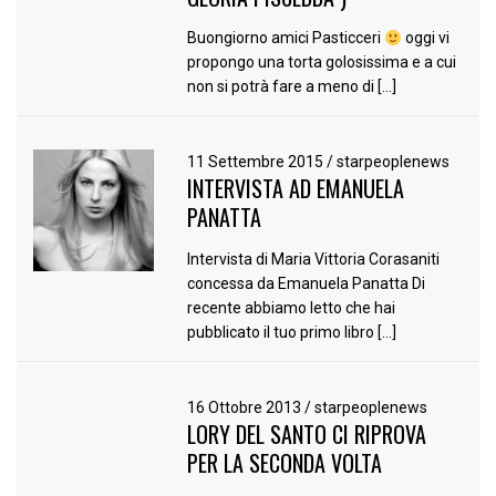
Buongiorno amici Pasticceri
oggi vi
propongo una torta golosissima e a cui
non si potrà fare a meno di […]
11 Settembre 2015
/
starpeoplenews
INTERVISTA AD EMANUELA
PANATTA
Intervista di Maria Vittoria Corasaniti
concessa da Emanuela Panatta Di
recente abbiamo letto che hai
pubblicato il tuo primo libro […]
16 Ottobre 2013
/
starpeoplenews
LORY DEL SANTO CI RIPROVA
PER LA SECONDA VOLTA