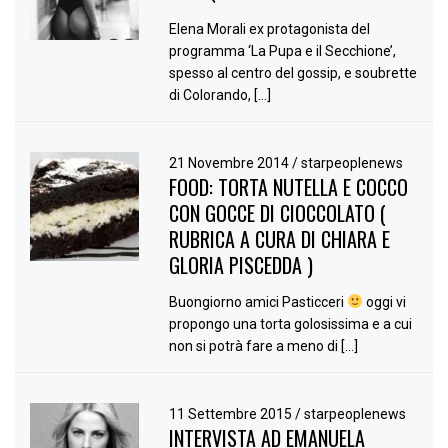
Elena Morali ex protagonista del
programma ‘La Pupa e il Secchione’,
spesso al centro del gossip, e soubrette
di Colorando, […]
21 Novembre 2014
/
starpeoplenews
FOOD: TORTA NUTELLA E COCCO
CON GOCCE DI CIOCCOLATO (
RUBRICA A CURA DI CHIARA E
GLORIA PISCEDDA )
Buongiorno amici Pasticceri
oggi vi
propongo una torta golosissima e a cui
non si potrà fare a meno di […]
11 Settembre 2015
/
starpeoplenews
INTERVISTA AD EMANUELA