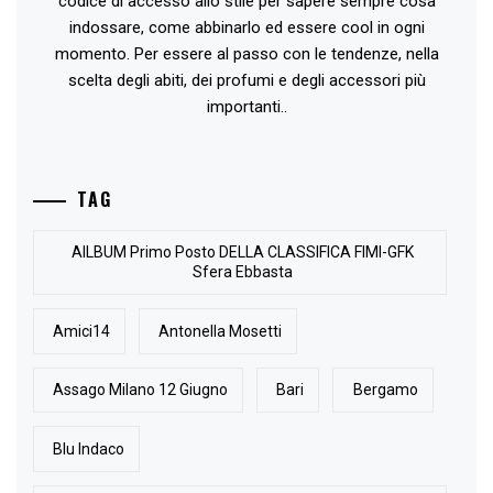
codice di accesso allo stile per sapere sempre cosa
indossare, come abbinarlo ed essere cool in ogni
momento. Per essere al passo con le tendenze, nella
scelta degli abiti, dei profumi e degli accessori più
importanti..
TAG
AlLBUM Primo Posto DELLA CLASSIFICA FIMI-GFK
Sfera Ebbasta
Amici14
Antonella Mosetti
Assago Milano 12 Giugno
Bari
Bergamo
Blu Indaco