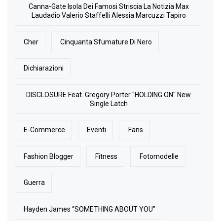
Canna-Gate Isola Dei Famosi Striscia La Notizia Max
Laudadio Valerio Staffelli Alessia Marcuzzi Tapiro
Cher
Cinquanta Sfumature Di Nero
Dichiarazioni
DISCLOSURE Feat. Gregory Porter "HOLDING ON" New
Single Latch
E-Commerce
Eventi
Fans
Fashion Blogger
Fitness
Fotomodelle
Guerra
Hayden James “SOMETHING ABOUT YOU”