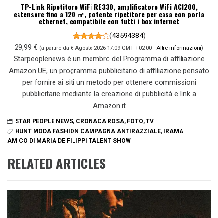
TP-Link Ripetitore WiFi RE330, amplificatore WiFi AC1200,
estensore fino a 120 ㎡, potente ripetitore per casa con porta
ethernet, compatibile con tutti i box internet
(
43594384
)
29,99 €
(a partire da 6 Agosto 2026 17:09 GMT +02:00 -
Altre informazioni
)
Starpeoplenews è un membro del Programma di affiliazione
Amazon UE, un programma pubblicitario di affiliazione pensato
per fornire ai siti un metodo per ottenere commissioni
pubblicitarie mediante la creazione di pubblicità e link a
Amazon.it
STAR PEOPLE NEWS
,
CRONACA ROSA
,
FOTO
,
TV
HUNT MODA FASHION CAMPAGNA ANTIRAZZIALE
,
IRAMA
AMICO DI MARIA DE FILIPPI TALENT SHOW
RELATED ARTICLES