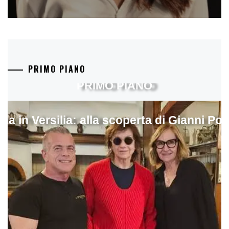
PRIMO PIANO
PRIMO PIANO
ina in Versilia: alla scoperta di Gianni Pol