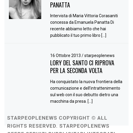
PANATTA
Intervista di Maria Vittoria Corasaniti
concessa da Emanuela Panatta Di
recente abbiamo letto che hai
pubblicato il tuo primo libro […]
16 Ottobre 2013
/
starpeoplenews
LORY DEL SANTO CI RIPROVA
PER LA SECONDA VOLTA
Ha conquistato la nuova frontiera della
comunicazione e dell’intrattenimento
sul web con il suo debutto dietro una
macchina da presa. […]
STARPEOPLENEWS COPYRIGHT © ALL
RIGHTS RESERVED. STARPEOPLENEWS