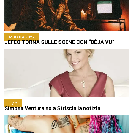
MUSICA 2022
JEFEO TORNA SULLE SCENE CON “DÈJÀ VU”
TV ?
Simona Ventura no a Striscia la notizia