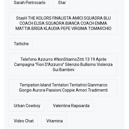
Sarah Pietrocarlo
Star
StasH THE KOLORS FINALISTA AMICI SQUADRA BLU
COACH ELISA SQUADRA BIANCA COACH EMMA
MATTIA BRIGA KLAUDIA PEPE VIRGINIA TOMARCHIO
Tattiche
Telefono Azzurro #NonStiamoZitti 13 19 Aprile
Campagna “Fiori D’Azzurro” Silenzio Bullismo Violenza
Sui Bambini
Tempation Island Tentatori Tentatrici Gianmarco
Giorgio Aurora Passioni Coppie Amori Tradimenti
Urban Cowboy
Valentina Rapisarda
Video Chat
Vitamina