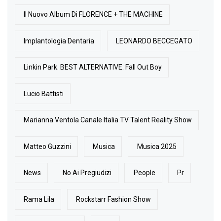
Il Nuovo Album Di FLORENCE + THE MACHINE
Implantologia Dentaria
LEONARDO BECCEGATO
Linkin Park. BEST ALTERNATIVE: Fall Out Boy
Lucio Battisti
Marianna Ventola Canale Italia TV Talent Reality Show
Matteo Guzzini
Musica
Musica 2025
News
No Ai Pregiudizi
People
Pr
Rama Lila
Rockstarr Fashion Show