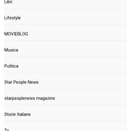
Libri
Lifestyle
MOVIEBLOG
Musica
Politica
Star People News
starpeoplenews magazine
Storie Italiane
Tv