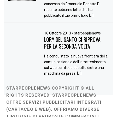
concessa da Emanuela Panatta Di
recente abbiamo letto che hai
pubblicato il tuo primo libro […]
16 Ottobre 2013
/
starpeoplenews
LORY DEL SANTO CI RIPROVA
PER LA SECONDA VOLTA
Ha conquistato la nuova frontiera della
comunicazione e dell’intrattenimento
sul web con il suo debutto dietro una
macchina da presa. […]
STARPEOPLENEWS COPYRIGHT © ALL
RIGHTS RESERVED. STARPEOPLENEWS
OFFRE SERVIZI PUBBLICITARI INTEGRATI
(CARTACEO E WEB). OFFRIAMO DIVERSE
TIPOLOGIE DI PROPOSTE COMMERCIALI,