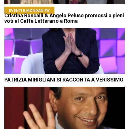
EVENTI E MONDANITA’
Cristina Roncalli & Angelo Peluso promossi a pieni
voti al Caffè Letterario a Roma
PATRIZIA MIRIGLIANI SI RACCONTA A VERISSIMO