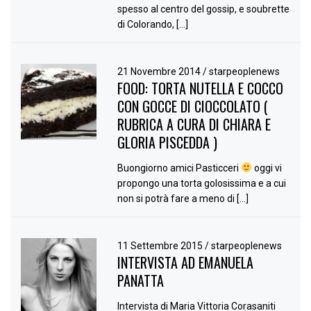
spesso al centro del gossip, e soubrette
di Colorando, […]
21 Novembre 2014
/
starpeoplenews
FOOD: TORTA NUTELLA E COCCO
CON GOCCE DI CIOCCOLATO (
RUBRICA A CURA DI CHIARA E
GLORIA PISCEDDA )
Buongiorno amici Pasticceri
oggi vi
propongo una torta golosissima e a cui
non si potrà fare a meno di […]
11 Settembre 2015
/
starpeoplenews
INTERVISTA AD EMANUELA
PANATTA
Intervista di Maria Vittoria Corasaniti