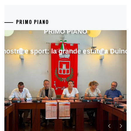
PRIMO PIANO
PRIMO PIANO
mostre e sport: la grande estate a Duino