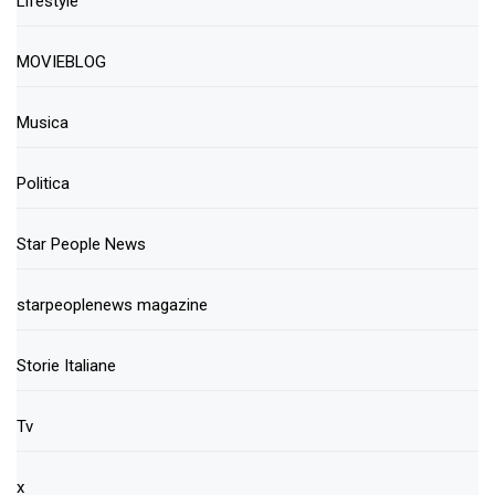
Lifestyle
MOVIEBLOG
Musica
Politica
Star People News
starpeoplenews magazine
Storie Italiane
Tv
x