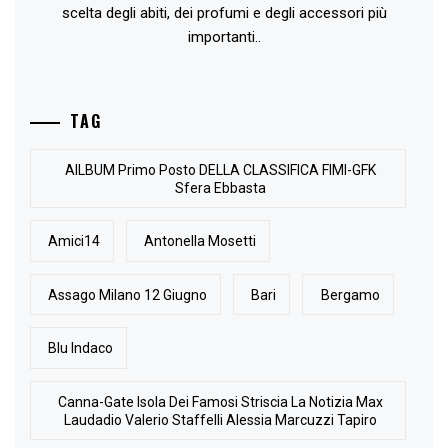
scelta degli abiti, dei profumi e degli accessori più
importanti..
TAG
AlLBUM Primo Posto DELLA CLASSIFICA FIMI-GFK
Sfera Ebbasta
Amici14
Antonella Mosetti
Assago Milano 12 Giugno
Bari
Bergamo
Blu Indaco
Canna-Gate Isola Dei Famosi Striscia La Notizia Max
Laudadio Valerio Staffelli Alessia Marcuzzi Tapiro