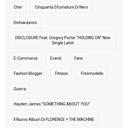
Cher
Cinquanta Sfumature Di Nero
Dichiarazioni
DISCLOSURE Feat. Gregory Porter "HOLDING ON" New
Single Latch
E-Commerce
Eventi
Fans
Fashion Blogger
Fitness
Fotomodelle
Guerra
Hayden James “SOMETHING ABOUT YOU”
Il Nuovo Album Di FLORENCE + THE MACHINE