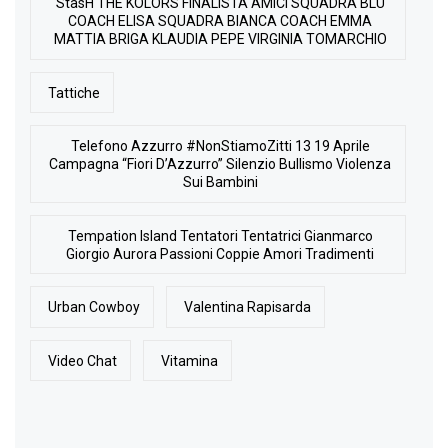
StasH THE KOLORS FINALISTA AMICI SQUADRA BLU
COACH ELISA SQUADRA BIANCA COACH EMMA
MATTIA BRIGA KLAUDIA PEPE VIRGINIA TOMARCHIO
Tattiche
Telefono Azzurro #NonStiamoZitti 13 19 Aprile
Campagna “Fiori D’Azzurro” Silenzio Bullismo Violenza
Sui Bambini
Tempation Island Tentatori Tentatrici Gianmarco
Giorgio Aurora Passioni Coppie Amori Tradimenti
Urban Cowboy
Valentina Rapisarda
Video Chat
Vitamina