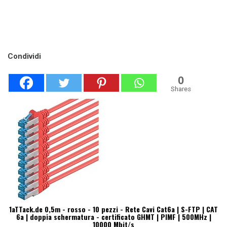
Condividi
0
Shares
1aTTack.de 0,5m - rosso - 10 pezzi - Rete Cavi Cat6a | S-FTP | CAT
6a | doppia schermatura - certificato GHMT | PIMF | 500MHz |
10000 Mbit/s