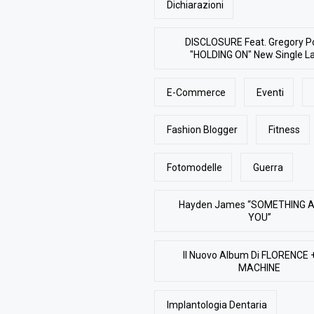
Dichiarazioni
DISCLOSURE Feat. Gregory P
"HOLDING ON" New Single L
E-Commerce
Eventi
Fashion Blogger
Fitness
Fotomodelle
Guerra
Hayden James “SOMETHING 
YOU”
Il Nuovo Album Di FLORENCE 
MACHINE
Implantologia Dentaria