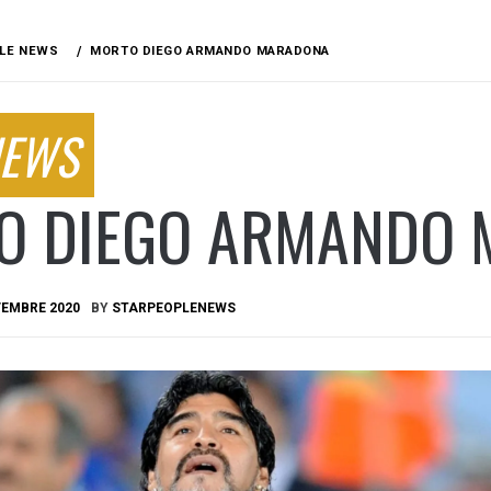
LE NEWS
MORTO DIEGO ARMANDO MARADONA
NEWS
O DIEGO ARMANDO
VEMBRE 2020
BY
STARPEOPLENEWS