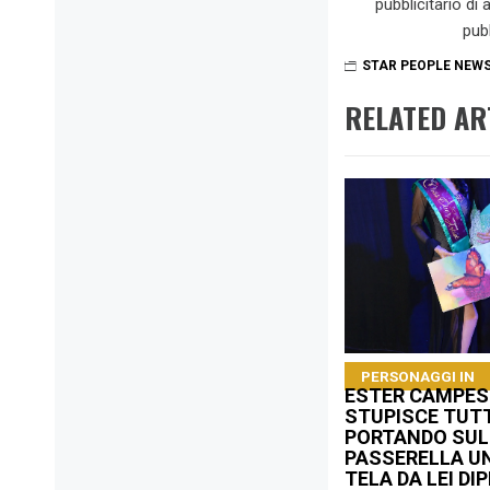
pubblicitario di
pub
STAR PEOPLE NEW
RELATED AR
PERSONAGGI IN
ESTER CAMPES
STUPISCE TUTT
PORTANDO SUL
PASSERELLA U
TELA DA LEI DI