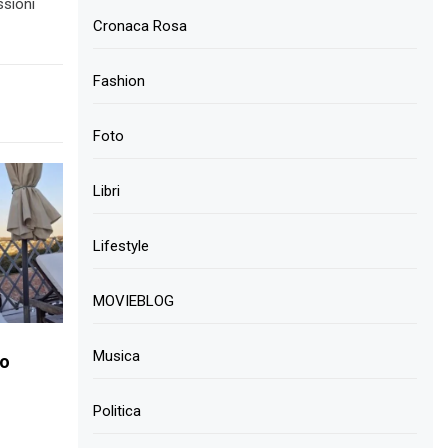
ssioni
Cronaca Rosa
Fashion
Foto
Libri
Lifestyle
MOVIEBLOG
Musica
ro
Politica