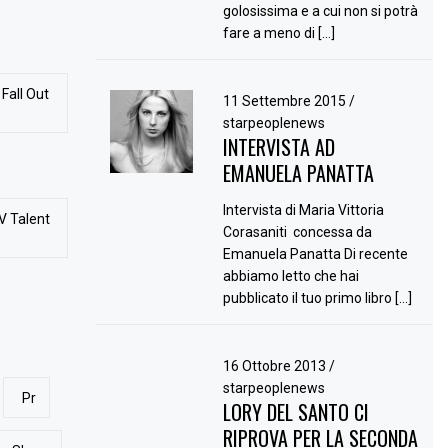
golosissima e a cui non si potrà
fare a meno di […]
Fall Out
11 Settembre 2015
/
starpeoplenews
INTERVISTA AD
EMANUELA PANATTA
Intervista di Maria Vittoria
V Talent
Corasaniti concessa da
Emanuela Panatta Di recente
abbiamo letto che hai
pubblicato il tuo primo libro […]
16 Ottobre 2013
/
starpeoplenews
Pr
LORY DEL SANTO CI
RIPROVA PER LA SECONDA