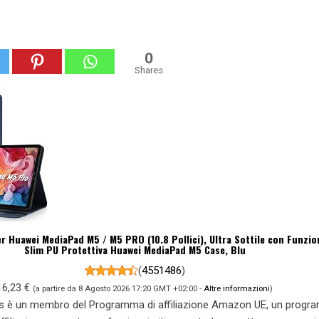
0
Shares
r Huawei MediaPad M5 / M5 PRO (10.8 Pollici), Ultra Sottile con Funzi
Slim PU Protettiva Huawei MediaPad M5 Case, Blu
(
4551486
)
16,23 €
(a partire da 8 Agosto 2026 17:20 GMT +02:00 -
Altre informazioni
)
s è un membro del Programma di affiliazione Amazon UE, un prog