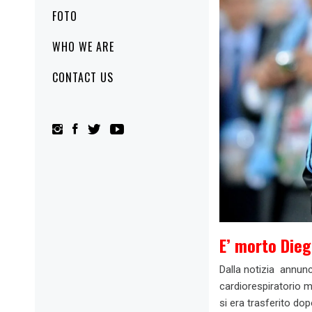
FOTO
WHO WE ARE
CONTACT US
E’ morto Die
Dalla notizia annunc
cardiorespiratorio m
si era trasferito do