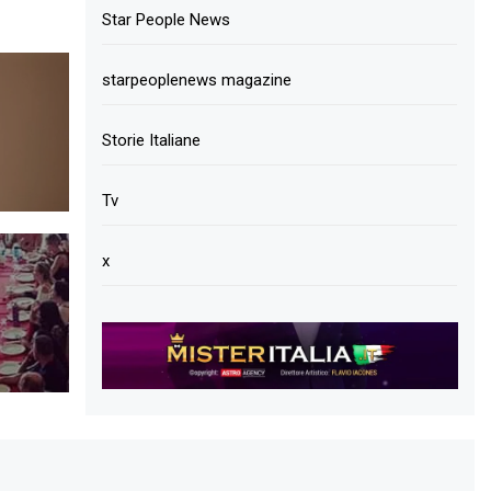
Star People News
starpeoplenews magazine
Storie Italiane
Tv
x