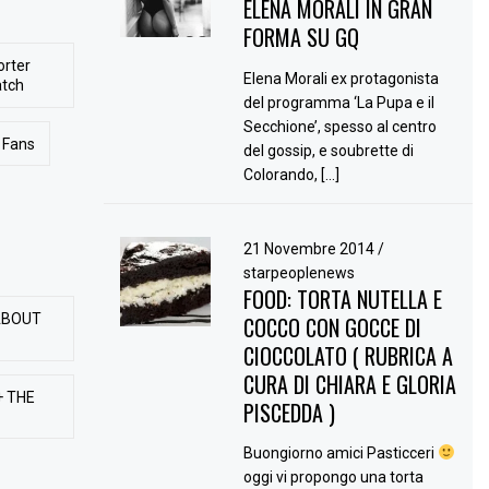
ELENA MORALI IN GRAN
FORMA SU GQ
orter
Elena Morali ex protagonista
atch
del programma ‘La Pupa e il
Secchione’, spesso al centro
Fans
del gossip, e soubrette di
Colorando, […]
21 Novembre 2014
/
starpeoplenews
FOOD: TORTA NUTELLA E
ABOUT
COCCO CON GOCCE DI
CIOCCOLATO ( RUBRICA A
CURA DI CHIARA E GLORIA
+ THE
PISCEDDA )
Buongiorno amici Pasticceri
oggi vi propongo una torta