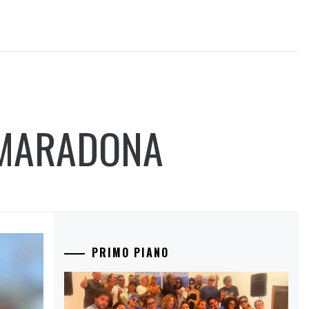
 MARADONA
PRIMO PIANO