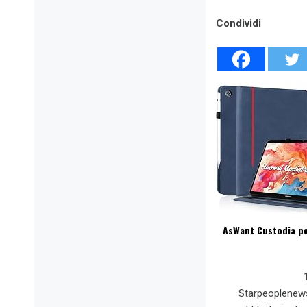
Condividi
AsWant Custodia pe
Starpeoplenew