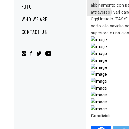
abbinamento con pan
FOTO
attraverso i vari ca
WHO WE ARE
Oggi intitolo “EASY”
corto alla caviglia 
CONTACT US
superiore e una giac
Condividi