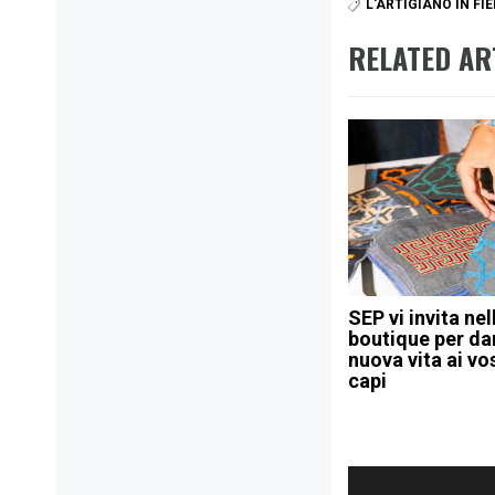
L'ARTIGIANO IN FI
RELATED AR
SEP vi invita nel
boutique per da
nuova vita ai vos
capi
Navigazione