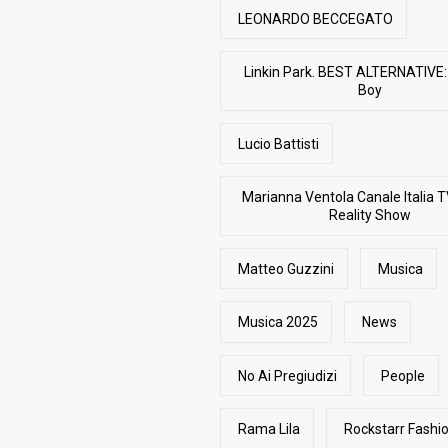
LEONARDO BECCEGATO
Linkin Park. BEST ALTERNATIVE: 
Boy
Lucio Battisti
Marianna Ventola Canale Italia T
Reality Show
Matteo Guzzini
Musica
Musica 2025
News
No Ai Pregiudizi
People
Rama Lila
Rockstarr Fash