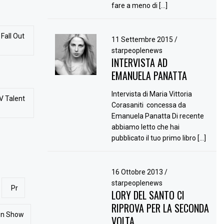
fare a meno di […]
Fall Out
11 Settembre 2015
/
starpeoplenews
INTERVISTA AD
EMANUELA PANATTA
Intervista di Maria Vittoria
V Talent
Corasaniti concessa da
Emanuela Panatta Di recente
abbiamo letto che hai
pubblicato il tuo primo libro […]
16 Ottobre 2013
/
starpeoplenews
Pr
LORY DEL SANTO CI
RIPROVA PER LA SECONDA
ion Show
VOLTA