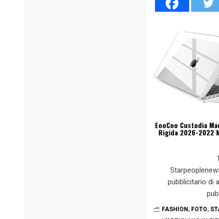
EooCoo Custodia MacB
Rigida 2026-2022 M
Starpeoplenew
pubblicitario di
pub
FASHION
,
FOTO
,
ST