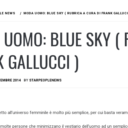
LE NEWS
MODA UOMO: BLUE SKY ( RUBRICA A CURA DI FRANK GALLUCC
UOMO: BLUE SKY ( 
 GALLUCCI )
VEMBRE 2014
BY
STARPEOPLENEWS
to all’universo femminile è molto più semplice, per cui basta vera
molte persone che minimizzano il vestiario dell’uomo ad un semplic