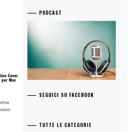
PODCAST
lino Cover
a per Mac
SEGUICI SU FACEBOOK
ramma
ssioni
TUTTE LE CATEGORIE