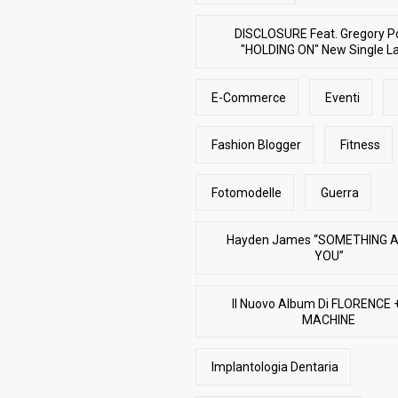
DISCLOSURE Feat. Gregory P
"HOLDING ON" New Single L
E-Commerce
Eventi
Fashion Blogger
Fitness
Fotomodelle
Guerra
Hayden James “SOMETHING 
YOU”
Il Nuovo Album Di FLORENCE 
MACHINE
Implantologia Dentaria