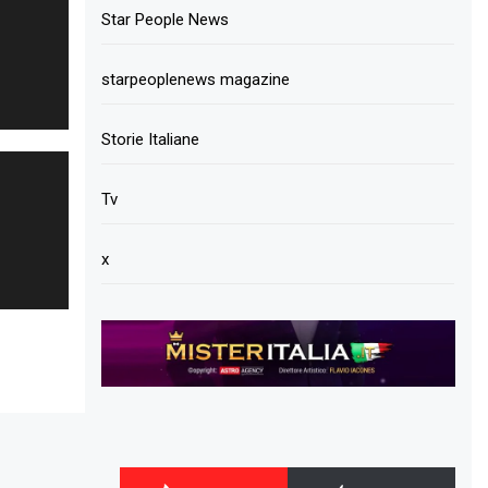
Star People News
starpeoplenews magazine
Storie Italiane
Tv
x