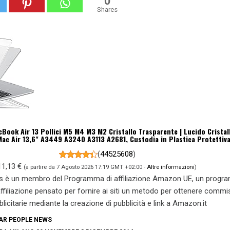
0
Shares
ook Air 13 Pollici M5 M4 M3 M2 Cristallo Trasparente | Lucido Cristal
ac Air 13,6" A3449 A3240 A3113 A2681, Custodia in Plastica Protettiv
(
44525608
)
11,13 €
(a partire da 7 Agosto 2026 17:19 GMT +02:00 -
Altre informazioni
)
s è un membro del Programma di affiliazione Amazon UE, un prog
 affiliazione pensato per fornire ai siti un metodo per ottenere commi
blicitarie mediante la creazione di pubblicità e link a Amazon.it
AR PEOPLE NEWS