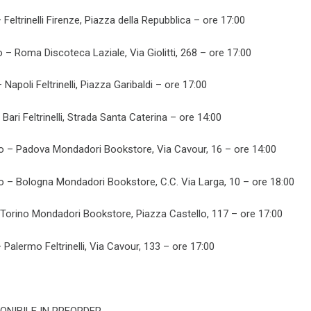
Feltrinelli Firenze, Piazza della Repubblica – ore 17:00
– Roma Discoteca Laziale, Via Giolitti, 268 – ore 17:00
Napoli Feltrinelli, Piazza Garibaldi – ore 17:00
ari Feltrinelli, Strada Santa Caterina – ore 14:00
 – Padova Mondadori Bookstore, Via Cavour, 16 – ore 14:00
– Bologna Mondadori Bookstore, C.C. Via Larga, 10 – ore 18:00
Torino Mondadori Bookstore, Piazza Castello, 117 – ore 17:00
Palermo Feltrinelli, Via Cavour, 133 – ore 17:00
PONIBILE IN PREORDER