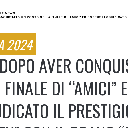
LE NEWS
NQUISTATO UN POSTO NELLA FINALE DI “AMICI” ED ESSERSI AGGIUDICATO
A 2024
 DOPO AVER CONQUI
 FINALE DI “AMICI” 
DICATO IL PRESTIG