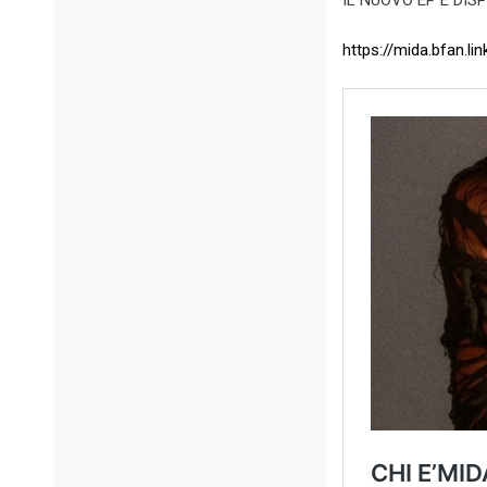
https://mida.bfan.lin