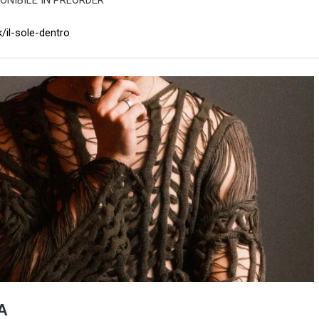
k/il-sole-dentro