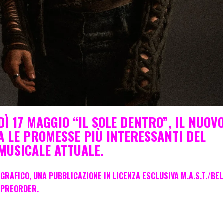
Ì 17 MAGGIO “IL SOLE DENTRO”, IL NUOV
RA LE PROMESSE PIÙ INTERESSANTI DEL
USICALE ATTUALE.
GRAFICO, UNA PUBBLICAZIONE IN LICENZA ESCLUSIVA M.A.S.T./BEL
N PREORDER.