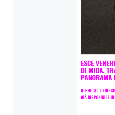
ESCE VENERD
DI MIDA, T
PANORAMA M
IL PROGETTO DISCO
GIÀ DISPONIBILE I