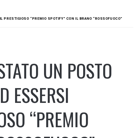
 IL PRESTIGIOSO “PREMIO SPOTIFY” CON IL BRANO “ROSSOFUOCO”
STATO UN POSTO
ED ESSERSI
IOSO “PREMIO