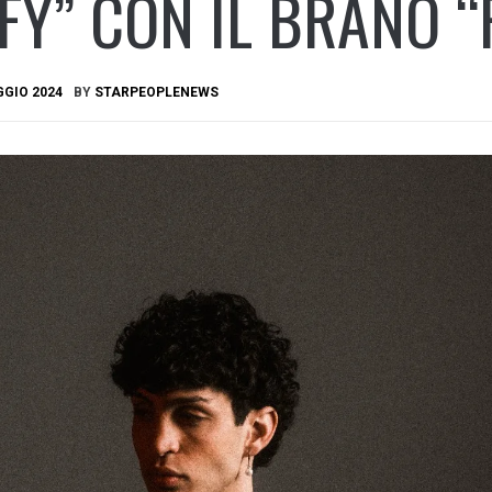
FY” CON IL BRANO 
GGIO 2024
BY
STARPEOPLENEWS