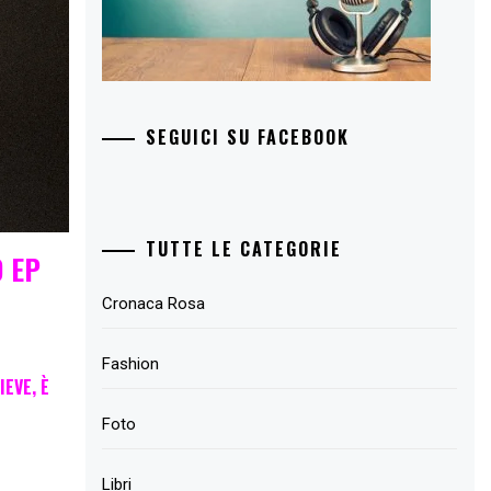
SEGUICI SU FACEBOOK
TUTTE LE CATEGORIE
O EP
Cronaca Rosa
Fashion
IEVE, È
Foto
Libri