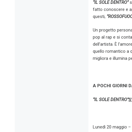
“IL SOLE DENTRO”
s
fatto conoscere e a
questi,
“ROSSOFUOC
Un progetto personal
pop al rap e si cont
dell’artista. È l’amo
quello romantico a q
migliora e illumina 
A POCHI GIORNI 
“IL SOLE DENTRO”
S
Lunedì 20 maggio –