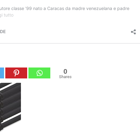
0
Shares