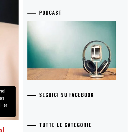
PODCAST
nal
SEGUICI SU FACEBOOK
was
 Her
TUTTE LE CATEGORIE
al