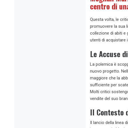
centro di un
Questa volta, le criti
promuovere la sua li
collezione di abiti e
utenti di acquistare 
Le Accuse d
La polemica è scopp
nuovo progetto. Nell’
maggiore che la abbr
sufficiente per scate
Molti critici sosteng
vendite del suo bran
Il Contesto 
Il lancio della linea