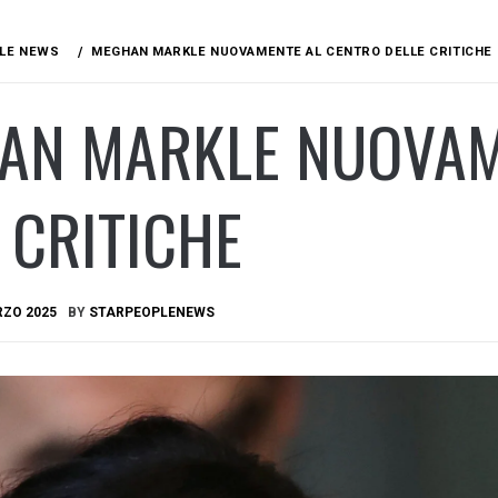
LE NEWS
MEGHAN MARKLE NUOVAMENTE AL CENTRO DELLE CRITICHE
AN MARKLE NUOVAM
 CRITICHE
RZO 2025
BY
STARPEOPLENEWS