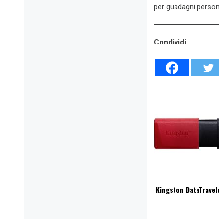
per guadagni persona
Condividi
Kingston DataTravel