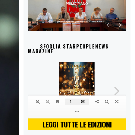
PRIMO PIANO
Musica, mostre e sport: la grande estate a Duino Aurisina
SFOGLIA STARPEOPLENEWS
MAGAZINE
LEGGI TUTTE LE EDIZIONI