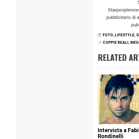
Starpeoplenew
pubblicitario di
pub
FOTO
,
LIFESTYLE
,
S
COPPIE REALI
,
MEG
RELATED AR
Intervista a Fab
Rondinelli