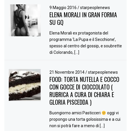
9 Maggio 2016
/
starpeoplenews
ELENA MORALI IN GRAN FORMA
SU GQ
Elena Morali ex protagonista del
programma ‘La Pupa e il Secchione’,
spesso al centro del gossip, e soubrette
di Colorando, […]
21 Novembre 2014
/
starpeoplenews
FOOD: TORTA NUTELLA E COCCO
CON GOCCE DI CIOCCOLATO (
RUBRICA A CURA DI CHIARA E
GLORIA PISCEDDA )
Buongiorno amici Pasticceri
oggi vi
propongo una torta golosissima e a cui
non si potrà fare a meno di […]