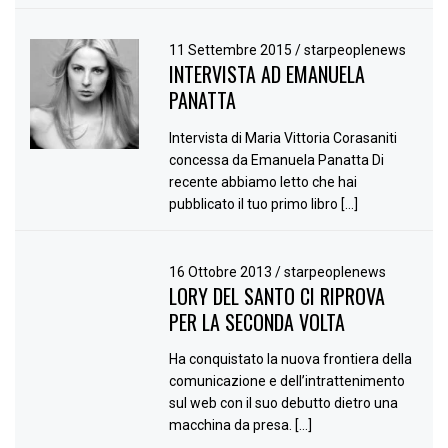
11 Settembre 2015
/
starpeoplenews
INTERVISTA AD EMANUELA
PANATTA
Intervista di Maria Vittoria Corasaniti
concessa da Emanuela Panatta Di
recente abbiamo letto che hai
pubblicato il tuo primo libro […]
16 Ottobre 2013
/
starpeoplenews
LORY DEL SANTO CI RIPROVA
PER LA SECONDA VOLTA
Ha conquistato la nuova frontiera della
comunicazione e dell’intrattenimento
sul web con il suo debutto dietro una
macchina da presa. […]