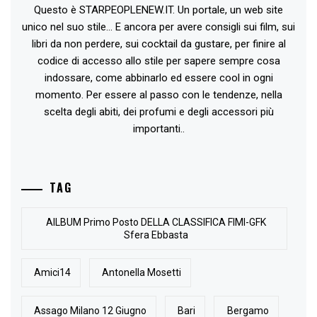
Questo è STARPEOPLENEW.IT. Un portale, un web site
unico nel suo stile... E ancora per avere consigli sui film, sui
libri da non perdere, sui cocktail da gustare, per finire al
codice di accesso allo stile per sapere sempre cosa
indossare, come abbinarlo ed essere cool in ogni
momento. Per essere al passo con le tendenze, nella
scelta degli abiti, dei profumi e degli accessori più
importanti..
TAG
AlLBUM Primo Posto DELLA CLASSIFICA FIMI-GFK
Sfera Ebbasta
Amici14
Antonella Mosetti
Assago Milano 12 Giugno
Bari
Bergamo