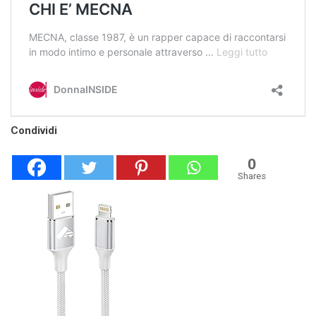
Condividi
0
Shares