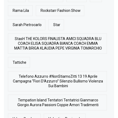
Rama Lila
Rockstarr Fashion Show
Sarah Pietrocarlo
Star
StasH THE KOLORS FINALISTA AMICI SQUADRA BLU
COACH ELISA SQUADRA BIANCA COACH EMMA
MATTIA BRIGA KLAUDIA PEPE VIRGINIA TOMARCHIO
Tattiche
Telefono Azzurro #NonStiamoZitti 13 19 Aprile
Campagna “Fiori D’Azzurro” Silenzio Bullismo Violenza
Sui Bambini
Tempation Island Tentatori Tentatrici Gianmarco
Giorgio Aurora Passioni Coppie Amori Tradimenti