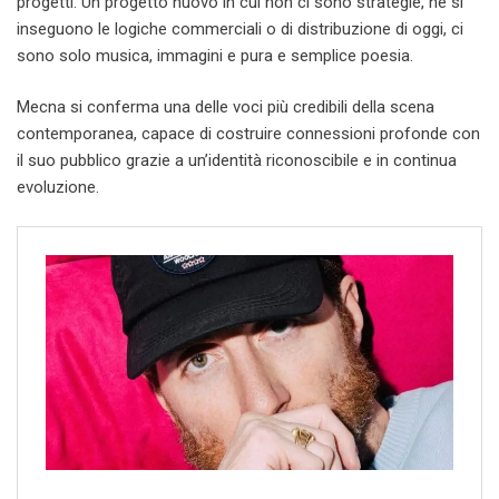
progetti. Un progetto nuovo in cui non ci sono strategie, né si
inseguono le logiche commerciali o di distribuzione di oggi, ci
sono solo musica, immagini e pura e semplice poesia.
Mecna si conferma una delle voci più credibili della scena
contemporanea, capace di costruire connessioni profonde con
il suo pubblico grazie a un’identità riconoscibile e in continua
evoluzione.