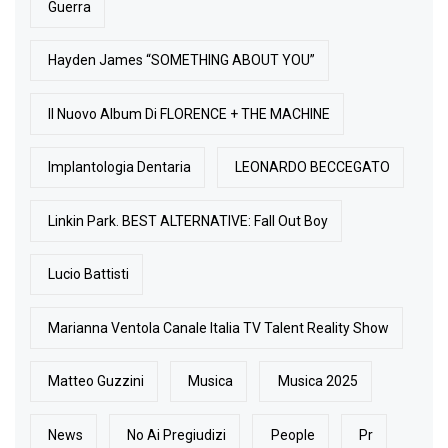
Guerra
Hayden James “SOMETHING ABOUT YOU”
Il Nuovo Album Di FLORENCE + THE MACHINE
Implantologia Dentaria
LEONARDO BECCEGATO
Linkin Park. BEST ALTERNATIVE: Fall Out Boy
Lucio Battisti
Marianna Ventola Canale Italia TV Talent Reality Show
Matteo Guzzini
Musica
Musica 2025
News
No Ai Pregiudizi
People
Pr