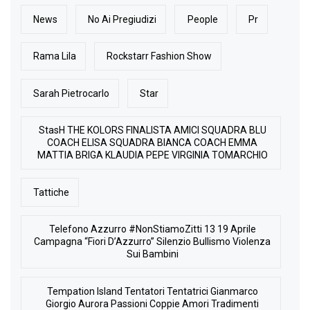
News
No Ai Pregiudizi
People
Pr
Rama Lila
Rockstarr Fashion Show
Sarah Pietrocarlo
Star
StasH THE KOLORS FINALISTA AMICI SQUADRA BLU
COACH ELISA SQUADRA BIANCA COACH EMMA
MATTIA BRIGA KLAUDIA PEPE VIRGINIA TOMARCHIO
Tattiche
Telefono Azzurro #NonStiamoZitti 13 19 Aprile
Campagna “Fiori D’Azzurro” Silenzio Bullismo Violenza
Sui Bambini
Tempation Island Tentatori Tentatrici Gianmarco
Giorgio Aurora Passioni Coppie Amori Tradimenti