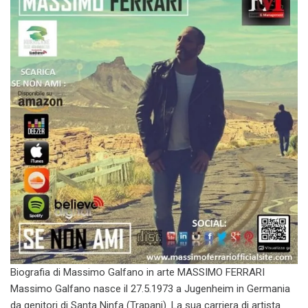
Biografia di Massimo Galfano in arte MASSIMO FERRARI
Massimo Galfano nasce il 27.5.1973 a Jugenheim in Germania
da genitori di Santa Ninfa (Trapani). La sua carriera di artista