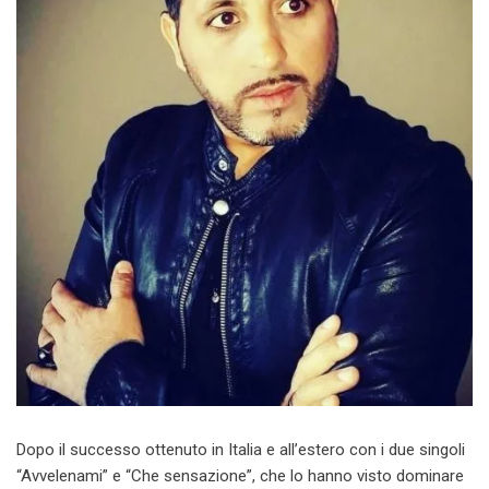
Dopo il successo ottenuto in Italia e all’estero con i due singoli
“Avvelenami” e “Che sensazione”, che lo hanno visto dominare