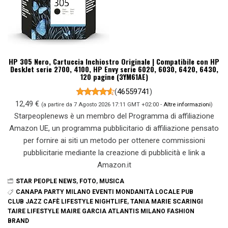
HP 305 Nero, Cartuccia Inchiostro Originale | Compatibile con HP
DeskJet serie 2700, 4100, HP Envy serie 6020, 6030, 6420, 6430,
120 pagine (3YM61AE)
(
46559741
)
12,49 €
(a partire da 7 Agosto 2026 17:11 GMT +02:00 -
Altre informazioni
)
Starpeoplenews è un membro del Programma di affiliazione
Amazon UE, un programma pubblicitario di affiliazione pensato
per fornire ai siti un metodo per ottenere commissioni
pubblicitarie mediante la creazione di pubblicità e link a
Amazon.it
STAR PEOPLE NEWS
,
FOTO
,
MUSICA
CANAPA PARTY MILANO EVENTI MONDANITÀ LOCALE PUB
CLUB JAZZ CAFÈ LIFESTYLE NIGHTLIFE
,
TANIA MARIE SCARINGI
TAIRE LIFESTYLE MAIRE GARCIA ATLANTIS MILANO FASHION
BRAND