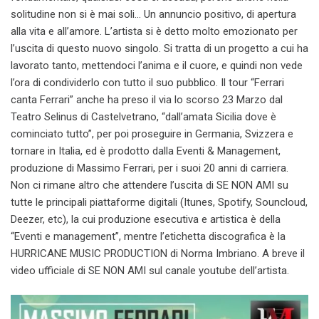
solitudine non si è mai soli… Un annuncio positivo, di apertura
alla vita e all’amore. L’artista si è detto molto emozionato per
l’uscita di questo nuovo singolo. Si tratta di un progetto a cui ha
lavorato tanto, mettendoci l’anima e il cuore, e quindi non vede
l’ora di condividerlo con tutto il suo pubblico. Il tour “Ferrari
canta Ferrari” anche ha preso il via lo scorso 23 Marzo dal
Teatro Selinus di Castelvetrano, “dall’amata Sicilia dove è
cominciato tutto”, per poi proseguire in Germania, Svizzera e
tornare in Italia, ed è prodotto dalla Eventi & Management,
produzione di Massimo Ferrari, per i suoi 20 anni di carriera.
Non ci rimane altro che attendere l’uscita di SE NON AMI su
tutte le principali piattaforme digitali (Itunes, Spotify, Souncloud,
Deezer, etc), la cui produzione esecutiva e artistica è della
“Eventi e management”, mentre l’etichetta discografica è la
HURRICANE MUSIC PRODUCTION di Norma Imbriano. A breve il
video ufficiale di SE NON AMI sul canale youtube dell’artista.