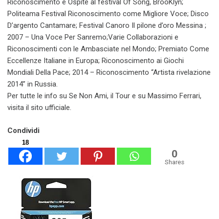
Riconoscimento e Ospite al festival Of Song, BrooKlyn;
Politeama Festival Riconoscimento come Migliore Voce; Disco
D’argento Cantamare; Festival Canoro Il pilone d’oro Messina ;
2007 – Una Voce Per Sanremo;Varie Collaborazioni e
Riconoscimenti con le Ambasciate nel Mondo; Premiato Come
Eccellenze Italiane in Europa; Riconoscimento ai Giochi
Mondiali Della Pace; 2014 – Riconoscimento “Artista rivelazione
2014” in Russia.
Per tutte le info su Se Non Ami, il Tour e su Massimo Ferrari,
visita il sito ufficiale.
Condividi
18
0
Shares