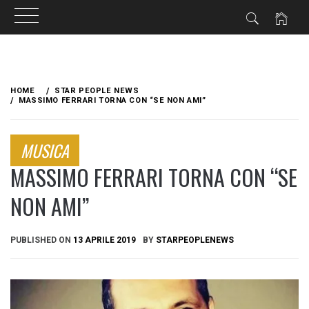
Skip
to
HOME
STAR PEOPLE NEWS
content
MASSIMO FERRARI TORNA CON “SE NON AMI”
MUSICA
MASSIMO FERRARI TORNA CON “SE
NON AMI”
PUBLISHED ON
13 APRILE 2019
BY
STARPEOPLENEWS