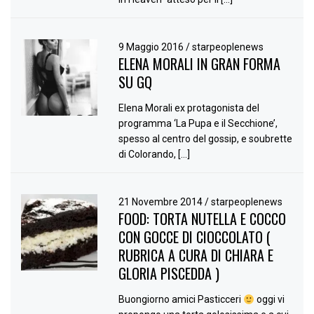
9 Maggio 2016
/
starpeoplenews
ELENA MORALI IN GRAN FORMA
SU GQ
Elena Morali ex protagonista del
programma ‘La Pupa e il Secchione’,
spesso al centro del gossip, e soubrette
di Colorando, […]
21 Novembre 2014
/
starpeoplenews
FOOD: TORTA NUTELLA E COCCO
CON GOCCE DI CIOCCOLATO (
RUBRICA A CURA DI CHIARA E
GLORIA PISCEDDA )
Buongiorno amici Pasticceri
oggi vi