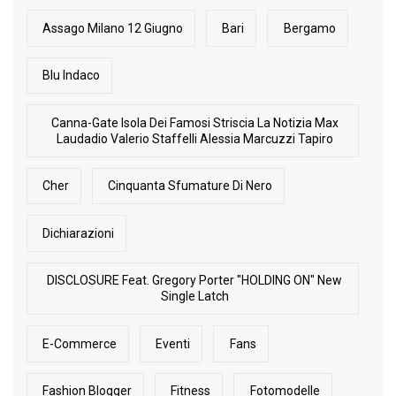
Assago Milano 12 Giugno
Bari
Bergamo
Blu Indaco
Canna-Gate Isola Dei Famosi Striscia La Notizia Max
Laudadio Valerio Staffelli Alessia Marcuzzi Tapiro
Cher
Cinquanta Sfumature Di Nero
Dichiarazioni
DISCLOSURE Feat. Gregory Porter "HOLDING ON" New
Single Latch
E-Commerce
Eventi
Fans
Fashion Blogger
Fitness
Fotomodelle