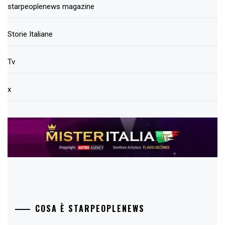
starpeoplenews magazine
Storie Italiane
Tv
x
COSA È STARPEOPLENEWS