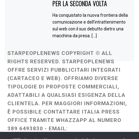
PER LA SECONDA VOLTA
Ha conquistato la nuova frontiera della
comunicazione e dell’intrattenimento
sul web con il suo debutto dietro una
macchina da presa. […]
STARPEOPLENEWS COPYRIGHT © ALL
RIGHTS RESERVED. STARPEOPLENEWS
OFFRE SERVIZI PUBBLICITARI INTEGRATI
(CARTACEO E WEB). OFFRIAMO DIVERSE
TIPOLOGIE DI PROPOSTE COMMERCIALI,
ADATTABILI A QUALSIASI ESIGENZA DELLA
CLIENTELA. PER MAGGIORI INFORMAZIONI,
È POSSIBILE CONTATTARE ITALIA PRESS
OFFICE TRAMITE WHAZZAPP AL NUMERO
389 6493830 - EMAIL:
ITALIAPRESSOFFICE@GMAIL.COM
-