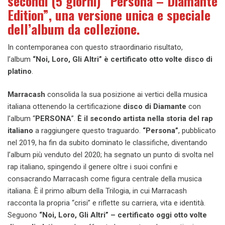
secondi (5 giorni) “Persona – Diamante
Edition”, una versione unica e speciale
dell’album da collezione.
In contemporanea con questo straordinario risultato,
l’album
“Noi, Loro, Gli Altri” è certificato otto volte disco di
platino
.
Marracash
consolida la sua posizione ai vertici della musica
italiana ottenendo la certificazione
disco di Diamante
con
l’album “
PERSONA
”.
È il secondo artista nella storia del rap
italiano
a raggiungere questo traguardo.
“Persona”
, pubblicato
nel 2019, ha fin da subito dominato le classifiche, diventando
l’album più venduto del 2020; ha segnato un punto di svolta nel
rap italiano, spingendo il genere oltre i suoi confini e
consacrando Marracash come figura centrale della musica
italiana. È il primo album della Trilogia, in cui Marracash
racconta la propria “crisi” e riflette su carriera, vita e identità.
Seguono
“Noi, Loro, Gli Altri” – certificato oggi otto volte