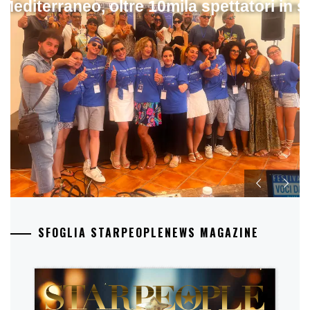
 Mediterraneo, oltre 10mila spettatori in 
SFOGLIA STARPEOPLENEWS MAGAZINE