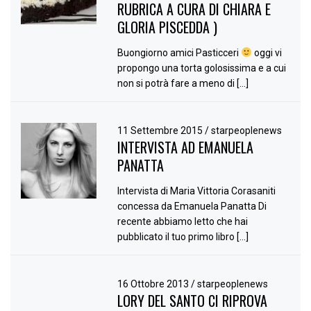
RUBRICA A CURA DI CHIARA E
GLORIA PISCEDDA )
Buongiorno amici Pasticceri
oggi vi
propongo una torta golosissima e a cui
non si potrà fare a meno di […]
11 Settembre 2015
/
starpeoplenews
INTERVISTA AD EMANUELA
PANATTA
Intervista di Maria Vittoria Corasaniti
concessa da Emanuela Panatta Di
recente abbiamo letto che hai
pubblicato il tuo primo libro […]
16 Ottobre 2013
/
starpeoplenews
LORY DEL SANTO CI RIPROVA