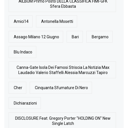
AlLBUM Primo Posto DELLA CLASSIFICA FIMI-GFK
Sfera Ebbasta
Amici14
Antonella Mosetti
Assago Milano 12 Giugno
Bari
Bergamo
Blu Indaco
Canna-Gate Isola Dei Famosi Striscia La Notizia Max
Laudadio Valerio Staffelli Alessia Marcuzzi Tapiro
Cher
Cinquanta Sfumature Di Nero
Dichiarazioni
DISCLOSURE Feat. Gregory Porter "HOLDING ON" New
Single Latch