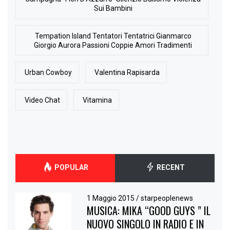
Sui Bambini
Tempation Island Tentatori Tentatrici Gianmarco
Giorgio Aurora Passioni Coppie Amori Tradimenti
Urban Cowboy
Valentina Rapisarda
Video Chat
Vitamina
POPULAR
RECENT
1 Maggio 2015
/
starpeoplenews
MUSICA: MIKA “GOOD GUYS ” IL
NUOVO SINGOLO IN RADIO E IN