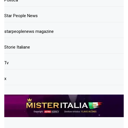
Politica
Star People News
starpeoplenews magazine
Storie Italiane
Tv
x