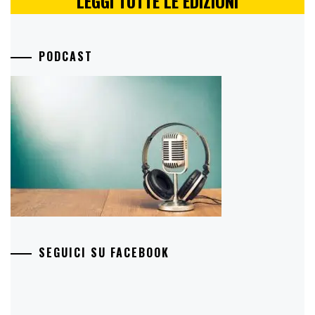
LEGGI TUTTE LE EDIZIONI
PODCAST
SEGUICI SU FACEBOOK