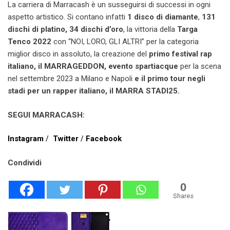
La carriera di Marracash è un susseguirsi di successi in ogni
aspetto artistico. Si contano infatti
1
disco di diamante
,
131
dischi di platino, 34 dischi d’oro
, la vittoria della
Targa
Tenco 2022
con “NOI, LORO, GLI ALTRI” per la categoria
miglior disco in assoluto, la creazione del
primo festival rap
italiano, il MARRAGEDDON, evento spartiacque
per la scena
nel settembre 2023 a Milano e Napoli
e il primo tour negli
stadi per un rapper italiano, il MARRA STADI25.
SEGUI MARRACASH:
Instagram
/
Twitter
/
Facebook
Condividi
0
Shares