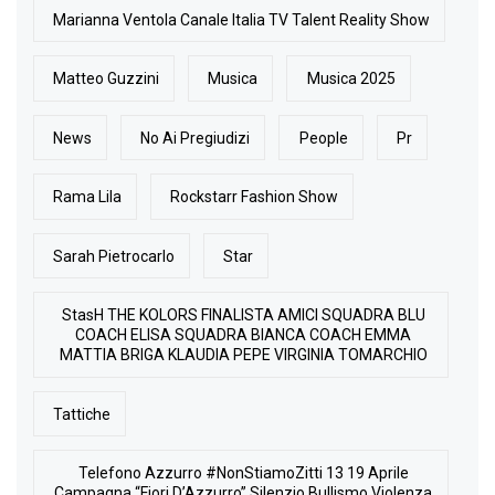
Marianna Ventola Canale Italia TV Talent Reality Show
Matteo Guzzini
Musica
Musica 2025
News
No Ai Pregiudizi
People
Pr
Rama Lila
Rockstarr Fashion Show
Sarah Pietrocarlo
Star
StasH THE KOLORS FINALISTA AMICI SQUADRA BLU
COACH ELISA SQUADRA BIANCA COACH EMMA
MATTIA BRIGA KLAUDIA PEPE VIRGINIA TOMARCHIO
Tattiche
Telefono Azzurro #NonStiamoZitti 13 19 Aprile
Campagna “Fiori D’Azzurro” Silenzio Bullismo Violenza