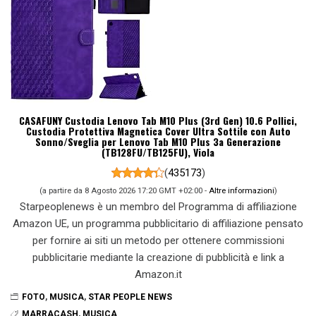
CASAFUNY Custodia Lenovo Tab M10 Plus (3rd Gen) 10.6 Pollici,
Custodia Protettiva Magnetica Cover Ultra Sottile con Auto
Sonno/Sveglia per Lenovo Tab M10 Plus 3a Generazione
(TB128FU/TB125FU), Viola
(
435173
)
(a partire da 8 Agosto 2026 17:20 GMT +02:00 -
Altre informazioni
)
Starpeoplenews è un membro del Programma di affiliazione
Amazon UE, un programma pubblicitario di affiliazione pensato
per fornire ai siti un metodo per ottenere commissioni
pubblicitarie mediante la creazione di pubblicità e link a
Amazon.it
FOTO
,
MUSICA
,
STAR PEOPLE NEWS
MARRACASH
,
MUSICA