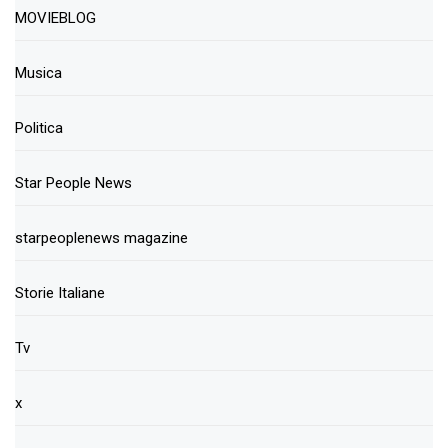
MOVIEBLOG
Musica
Politica
Star People News
starpeoplenews magazine
Storie Italiane
Tv
x