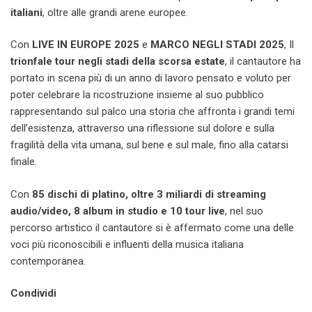
italiani
, oltre alle grandi arene europee.
Con
LIVE IN EUROPE 2025
e
MARCO NEGLI STADI 2025
, Il
trionfale tour negli stadi della scorsa estate
, il cantautore ha
portato in scena più di un anno di lavoro pensato e voluto per
poter celebrare la ricostruzione insieme al suo pubblico
rappresentando sul palco una storia che affronta i grandi temi
dell’esistenza, attraverso una riflessione sul dolore e sulla
fragilità della vita umana, sul bene e sul male, fino alla catarsi
finale.
Con
85 dischi di platino, oltre 3 miliardi di streaming
audio/video, 8 album in studio e 10 tour live
, nel suo
percorso artistico il cantautore si è affermato come una delle
voci più riconoscibili e influenti della musica italiana
contemporanea.
Condividi