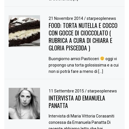
21 Novembre 2014
/
starpeoplenews
FOOD: TORTA NUTELLA E COCCO
CON GOCCE DI CIOCCOLATO (
RUBRICA A CURA DI CHIARA E
GLORIA PISCEDDA )
Buongiorno amici Pasticceri
oggi vi
propongo una torta golosissima e a cui
non si potrà fare a meno di […]
11 Settembre 2015
/
starpeoplenews
INTERVISTA AD EMANUELA
PANATTA
Intervista di Maria Vittoria Corasaniti
concessa da Emanuela Panatta Di
recente abbiamo letto che hai