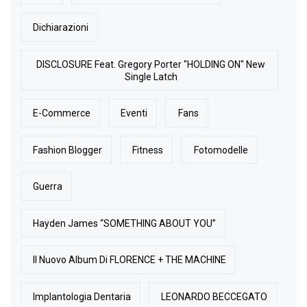
Dichiarazioni
DISCLOSURE Feat. Gregory Porter "HOLDING ON" New
Single Latch
E-Commerce
Eventi
Fans
Fashion Blogger
Fitness
Fotomodelle
Guerra
Hayden James “SOMETHING ABOUT YOU”
Il Nuovo Album Di FLORENCE + THE MACHINE
Implantologia Dentaria
LEONARDO BECCEGATO