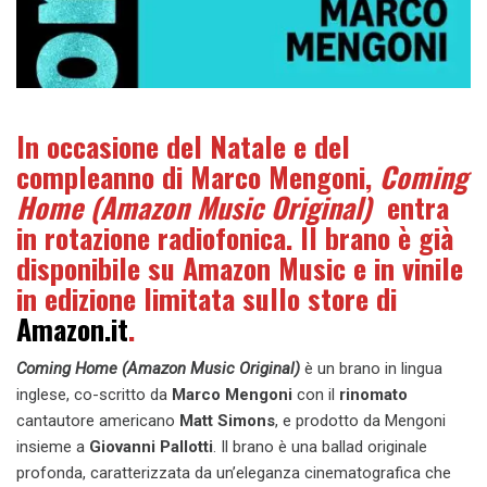
In occasione del Natale e del
compleanno di Marco Mengoni,
Coming
Home (Amazon Music Original)
entra
in rotazione radiofonica. Il brano è già
disponibile su Amazon Music e in vinile
in edizione limitata sullo store di
Amazon.it
.
Coming Home
(Amazon Music Original)
è un brano in lingua
inglese, co-scritto da
Marco Mengoni
con il
rinomato
cantautore americano
Matt Simons
, e prodotto da Mengoni
insieme a
Giovanni Pallotti
. Il brano è una ballad originale
profonda, caratterizzata da un’eleganza cinematografica che