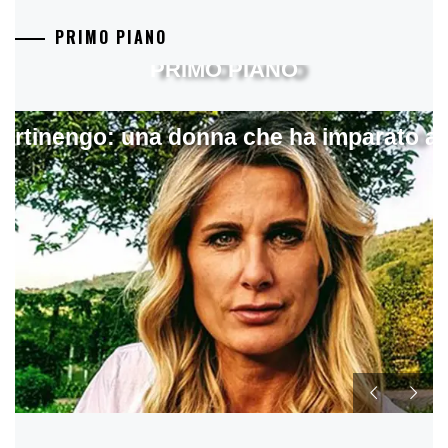
PRIMO PIANO
PRIMO PIANO
artinengo: una donna che ha imparato a s