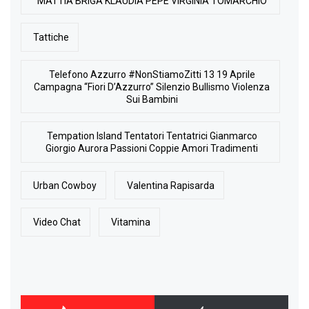
MATTIA BRIGA KLAUDIA PEPE VIRGINIA TOMARCHIO
Tattiche
Telefono Azzurro #NonStiamoZitti 13 19 Aprile
Campagna “Fiori D’Azzurro” Silenzio Bullismo Violenza
Sui Bambini
Tempation Island Tentatori Tentatrici Gianmarco
Giorgio Aurora Passioni Coppie Amori Tradimenti
Urban Cowboy
Valentina Rapisarda
Video Chat
Vitamina