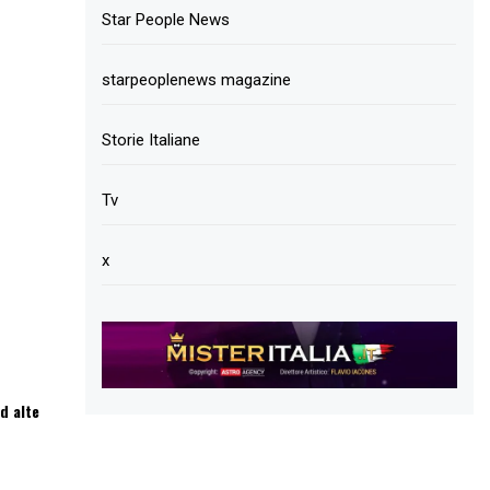
Star People News
starpeoplenews magazine
Storie Italiane
Tv
x
d alte