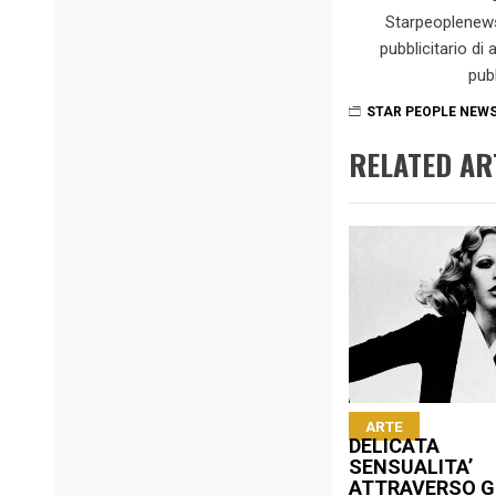
Starpeoplenew
pubblicitario di
pub
STAR PEOPLE NEW
RELATED AR
ARTE
DELICATA
SENSUALITA’
ATTRAVERSO G