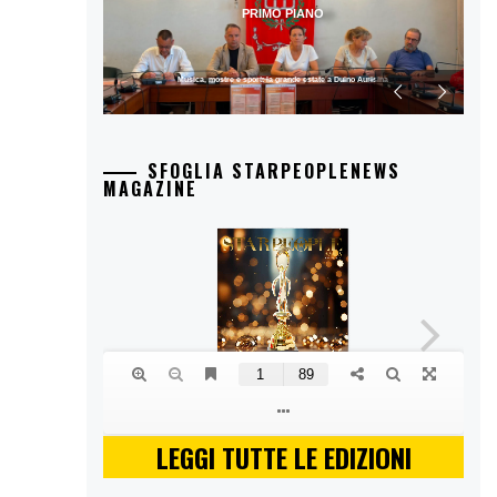
PRIMO PIANO
Musica, mostre e sport: la grande estate a Duino Aurisina
SFOGLIA STARPEOPLENEWS
MAGAZINE
LEGGI TUTTE LE EDIZIONI