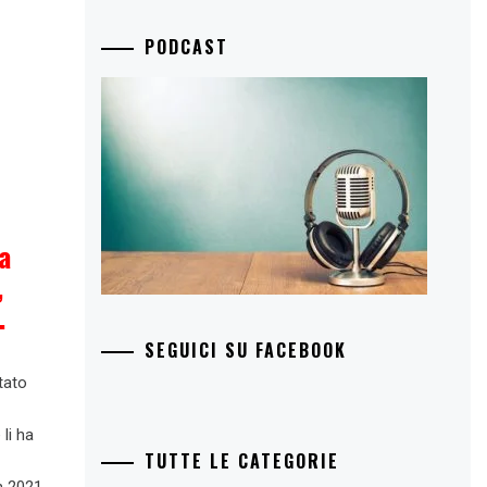
PODCAST
a
,
.
SEGUICI SU FACEBOOK
tato
 li ha
TUTTE LE CATEGORIE