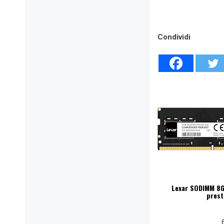
Condividi
Lexar SODIMM 8
prest