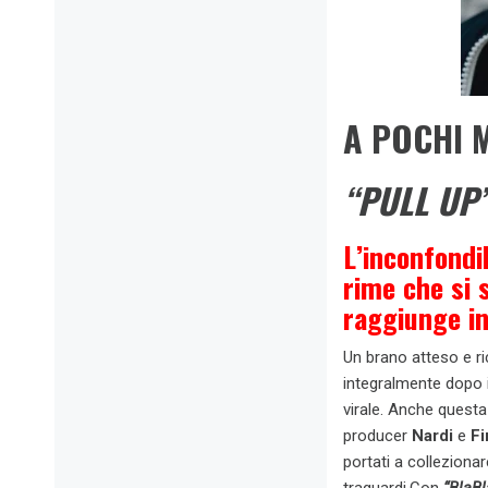
A POCHI 
“PULL UP
L’inconfondi
rime che si 
raggiunge i
Un brano atteso e ric
integralmente dopo i
virale. Anche questa
producer
Nardi
e
Fi
portati a collezionar