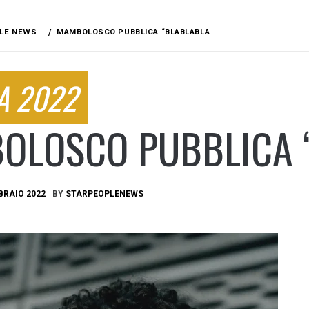
LE NEWS
MAMBOLOSCO PUBBLICA “BLABLABLA
A 2022
OLOSCO PUBBLICA 
BRAIO 2022
BY
STARPEOPLENEWS