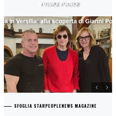
PRIMO PIANO
ina in Versilia: alla scoperta di Gianni Pol
SFOGLIA STARPEOPLENEWS MAGAZINE