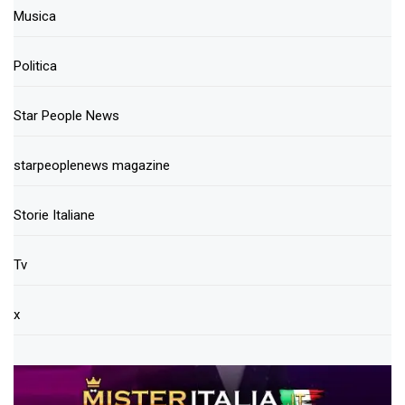
Musica
Politica
Star People News
starpeoplenews magazine
Storie Italiane
Tv
x