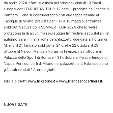
da aprile 2024 infatti si esibirà nei principali club di 10 Paesi
europei con l’EUROPEAN TOUR, 17 date – prodotte da Friends &
Partners – che si concluderanno con due tappe italiane al
Fabrique di Milano, previste per il 17 e 18 maggio, entrambe
sold out. Seguirà poi il SUMMER TOUR 2024, che lo vedrà
protagonista di alcuni fra i più suggestivi festival estivi italiani. In
autunno sarà infine la volta dei palazzetti: due date al Forum di
Milano, il 21 (andato sold out in 24 ore) e 22 ottobre, il 25
ottobre al Nelson Mandela Forum di Firenze, il 27 ottobre al
Palazzo dello Sport di Roma e il 31 ottobre al Palapartenope di
Napoli. Per i concerti di Milano nei palazzetti e al Fabrique sono
già stati venduti 17 mila biglietti.
Info e biglietti:
www.ticketone.it
e
www.friendsandpartners.it
.
NUOVE DATE