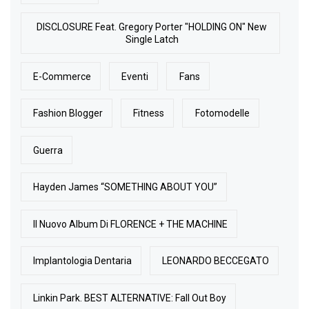
DISCLOSURE Feat. Gregory Porter "HOLDING ON" New
Single Latch
E-Commerce
Eventi
Fans
Fashion Blogger
Fitness
Fotomodelle
Guerra
Hayden James “SOMETHING ABOUT YOU”
Il Nuovo Album Di FLORENCE + THE MACHINE
Implantologia Dentaria
LEONARDO BECCEGATO
Linkin Park. BEST ALTERNATIVE: Fall Out Boy