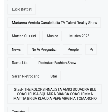
Lucio Battisti
Marianna Ventola Canale Italia TV Talent Reality Show
Matteo Guzzini
Musica
Musica 2025
News
No Ai Pregiudizi
People
Pr
Rama Lila
Rockstarr Fashion Show
Sarah Pietrocarlo
Star
StasH THE KOLORS FINALISTA AMICI SQUADRA BLU
COACH ELISA SQUADRA BIANCA COACH EMMA
MATTIA BRIGA KLAUDIA PEPE VIRGINIA TOMARCHIO
Tattiche