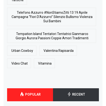
Telefono Azzurro #NonStiamoZitti 13 19 Aprile
Campagna “Fiori D’Azzurro” Silenzio Bullismo Violenza
Sui Bambini
Tempation Island Tentatori Tentatrici Gianmarco
Giorgio Aurora Passioni Coppie Amori Tradimenti
Urban Cowboy
Valentina Rapisarda
Video Chat
Vitamina
POPULAR
RECENT