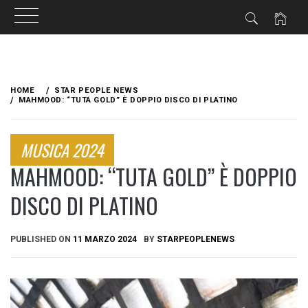
Skip
to
HOME
STAR PEOPLE NEWS
content
MAHMOOD: “TUTA GOLD” È DOPPIO DISCO DI PLATINO
MUSICA 2024
MAHMOOD: “TUTA GOLD” È DOPPIO
DISCO DI PLATINO
PUBLISHED ON
11 MARZO 2024
BY
STARPEOPLENEWS