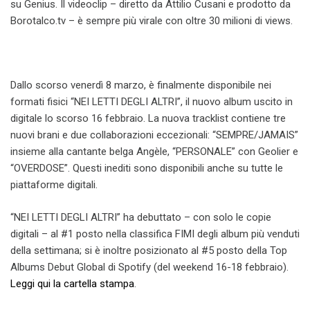
su Genius. Il videoclip – diretto da Attilio Cusani e prodotto da
Borotalco.tv – è sempre più virale con oltre 30 milioni di views.
Dallo scorso venerdì 8 marzo, è finalmente disponibile nei
formati fisici “NEI LETTI DEGLI ALTRI”, il nuovo album uscito in
digitale lo scorso 16 febbraio. La nuova tracklist contiene tre
nuovi brani e due collaborazioni eccezionali: “SEMPRE/JAMAIS”
insieme alla cantante belga Angèle, “PERSONALE” con Geolier e
“OVERDOSE”. Questi inediti sono disponibili anche su tutte le
piattaforme digitali.
“NEI LETTI DEGLI ALTRI” ha debuttato – con solo le copie
digitali – al #1 posto nella classifica FIMI degli album più venduti
della settimana; si è inoltre posizionato al #5 posto della Top
Albums Debut Global di Spotify (del weekend 16-18 febbraio).
Leggi qui la cartella stampa
.