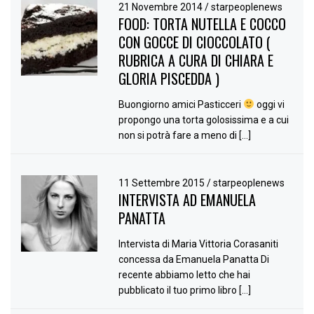
21 Novembre 2014
/
starpeoplenews
FOOD: TORTA NUTELLA E COCCO
CON GOCCE DI CIOCCOLATO (
RUBRICA A CURA DI CHIARA E
GLORIA PISCEDDA )
Buongiorno amici Pasticceri
oggi vi
propongo una torta golosissima e a cui
non si potrà fare a meno di […]
11 Settembre 2015
/
starpeoplenews
INTERVISTA AD EMANUELA
PANATTA
Intervista di Maria Vittoria Corasaniti
concessa da Emanuela Panatta Di
recente abbiamo letto che hai
pubblicato il tuo primo libro […]