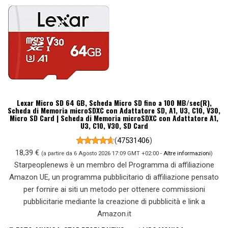
Lexar Micro SD 64 GB, Scheda Micro SD fino a 100 MB/sec(R),
Scheda di Memoria microSDXC con Adattatore SD, A1, U3, C10, V30,
Micro SD Card | Scheda di Memoria microSDXC con Adattatore A1,
U3, C10, V30, SD Card
(
47531406
)
18,39 €
(a partire da 6 Agosto 2026 17:09 GMT +02:00 -
Altre informazioni
)
Starpeoplenews è un membro del Programma di affiliazione
Amazon UE, un programma pubblicitario di affiliazione pensato
per fornire ai siti un metodo per ottenere commissioni
pubblicitarie mediante la creazione di pubblicità e link a
Amazon.it