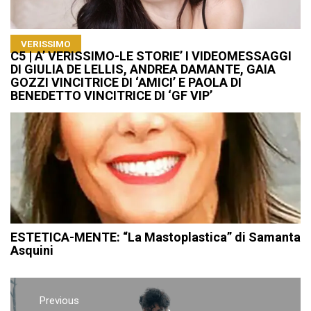
VERISSIMO
C5 | A’ VERISSIMO-LE STORIE’ I VIDEOMESSAGGI
DI GIULIA DE LELLIS, ANDREA DAMANTE, GAIA
GOZZI VINCITRICE DI ‘AMICI’ E PAOLA DI
BENEDETTO VINCITRICE DI ‘GF VIP’
ESTETICA-MENTE: “La Mastoplastica” di Samanta
Asquini
Navigazione
articoli
Previous