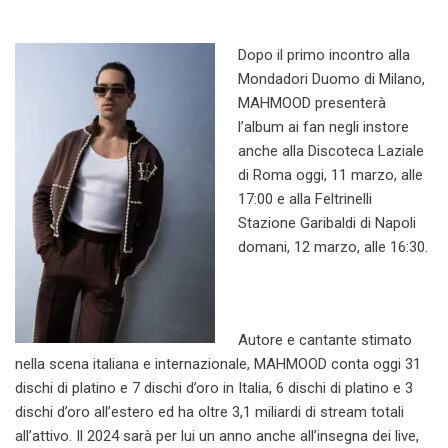
Dopo il primo incontro alla
Mondadori Duomo di Milano,
MAHMOOD presenterà
l’album ai fan negli instore
anche alla Discoteca Laziale
di Roma oggi, 11 marzo, alle
17:00 e alla Feltrinelli
Stazione Garibaldi di Napoli
domani, 12 marzo, alle 16:30.
Autore e cantante stimato
nella scena italiana e internazionale, MAHMOOD conta oggi 31
dischi di platino e 7 dischi d’oro in Italia, 6 dischi di platino e 3
dischi d’oro all’estero ed ha oltre 3,1 miliardi di stream totali
all’attivo. Il 2024 sarà per lui un anno anche all’insegna dei live,