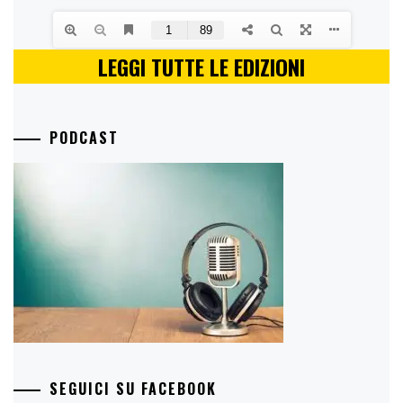
LEGGI TUTTE LE EDIZIONI
PODCAST
SEGUICI SU FACEBOOK