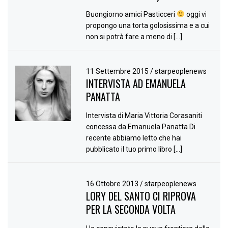
Buongiorno amici Pasticceri
oggi vi
propongo una torta golosissima e a cui
non si potrà fare a meno di […]
11 Settembre 2015
/
starpeoplenews
INTERVISTA AD EMANUELA
PANATTA
Intervista di Maria Vittoria Corasaniti
concessa da Emanuela Panatta Di
recente abbiamo letto che hai
pubblicato il tuo primo libro […]
16 Ottobre 2013
/
starpeoplenews
LORY DEL SANTO CI RIPROVA
PER LA SECONDA VOLTA