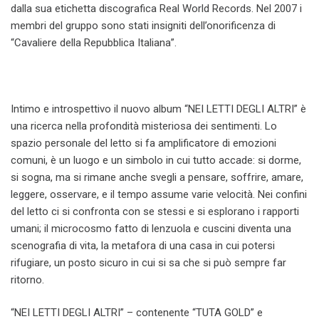
dalla sua etichetta discografica Real World Records. Nel 2007 i
membri del gruppo sono stati insigniti dell’onorificenza di
“Cavaliere della Repubblica Italiana”.
Intimo e introspettivo il nuovo album “NEI LETTI DEGLI ALTRI” è
una ricerca nella profondità misteriosa dei sentimenti. Lo
spazio personale del letto si fa amplificatore di emozioni
comuni, è un luogo e un simbolo in cui tutto accade: si dorme,
si sogna, ma si rimane anche svegli a pensare, soffrire, amare,
leggere, osservare, e il tempo assume varie velocità. Nei confini
del letto ci si confronta con se stessi e si esplorano i rapporti
umani; il microcosmo fatto di lenzuola e cuscini diventa una
scenografia di vita, la metafora di una casa in cui potersi
rifugiare, un posto sicuro in cui si sa che si può sempre far
ritorno.
“NEI LETTI DEGLI ALTRI” – contenente “TUTA GOLD” e