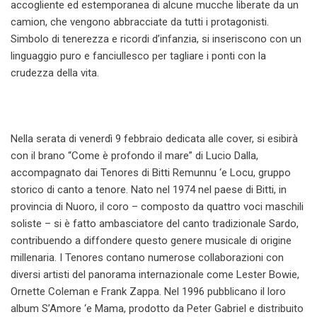
accogliente ed estemporanea di alcune mucche liberate da un
camion, che vengono abbracciate da tutti i protagonisti.
Simbolo di tenerezza e ricordi d’infanzia, si inseriscono con un
linguaggio puro e fanciullesco per tagliare i ponti con la
crudezza della vita.
Nella serata di venerdì 9 febbraio dedicata alle cover, si esibirà
con il brano “Come è profondo il mare” di Lucio Dalla,
accompagnato dai Tenores di Bitti Remunnu ‘e Locu, gruppo
storico di canto a tenore. Nato nel 1974 nel paese di Bitti, in
provincia di Nuoro, il coro – composto da quattro voci maschili
soliste – si è fatto ambasciatore del canto tradizionale Sardo,
contribuendo a diffondere questo genere musicale di origine
millenaria. I Tenores contano numerose collaborazioni con
diversi artisti del panorama internazionale come Lester Bowie,
Ornette Coleman e Frank Zappa. Nel 1996 pubblicano il loro
album S’Amore ‘e Mama, prodotto da Peter Gabriel e distribuito