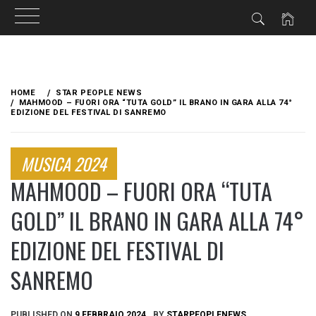
Skip
to
HOME
STAR PEOPLE NEWS
content
MAHMOOD – FUORI ORA “TUTA GOLD” IL BRANO IN GARA ALLA 74°
EDIZIONE DEL FESTIVAL DI SANREMO
MUSICA 2024
MAHMOOD – FUORI ORA “TUTA
GOLD” IL BRANO IN GARA ALLA 74°
EDIZIONE DEL FESTIVAL DI
SANREMO
PUBLISHED ON
9 FEBBRAIO 2024
BY
STARPEOPLENEWS