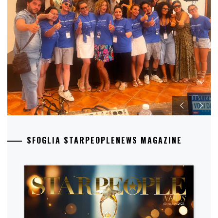
SFOGLIA STARPEOPLENEWS MAGAZINE