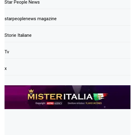
Star People News
starpeoplenews magazine
Storie Italiane
Tv
x