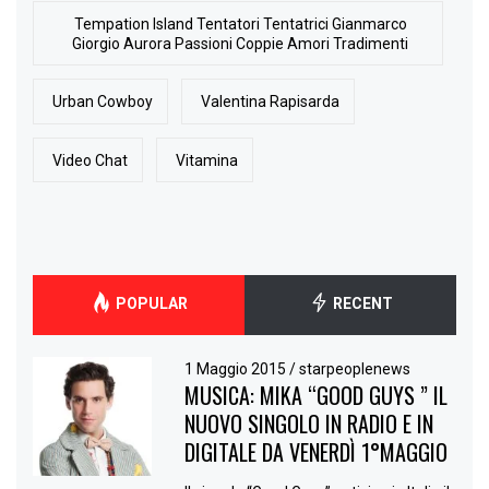
Tempation Island Tentatori Tentatrici Gianmarco
Giorgio Aurora Passioni Coppie Amori Tradimenti
Urban Cowboy
Valentina Rapisarda
Video Chat
Vitamina
POPULAR
RECENT
1 Maggio 2015
/
starpeoplenews
MUSICA: MIKA “GOOD GUYS ” IL
NUOVO SINGOLO IN RADIO E IN
DIGITALE DA VENERDÌ 1°MAGGIO