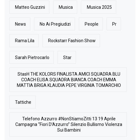
Matteo Guzzini
Musica
Musica 2025
News
No Ai Pregiudizi
People
Pr
Rama Lila
Rockstarr Fashion Show
Sarah Pietrocarlo
Star
StasH THE KOLORS FINALISTA AMICI SQUADRA BLU
COACH ELISA SQUADRA BIANCA COACH EMMA
MATTIA BRIGA KLAUDIA PEPE VIRGINIA TOMARCHIO
Tattiche
Telefono Azzurro #NonStiamoZitti 13 19 Aprile
Campagna “Fiori D’Azzurro” Silenzio Bullismo Violenza
Sui Bambini