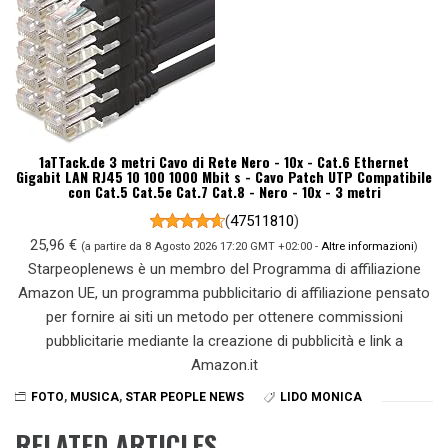
1aTTack.de 3 metri Cavo di Rete Nero - 10x - Cat.6 Ethernet
Gigabit LAN RJ45 10 100 1000 Mbit s - Cavo Patch UTP Compatibile
con Cat.5 Cat.5e Cat.7 Cat.8 - Nero - 10x - 3 metri
(
47511810
)
25,96 €
(a partire da 8 Agosto 2026 17:20 GMT +02:00 -
Altre informazioni
)
Starpeoplenews è un membro del Programma di affiliazione
Amazon UE, un programma pubblicitario di affiliazione pensato
per fornire ai siti un metodo per ottenere commissioni
pubblicitarie mediante la creazione di pubblicità e link a
Amazon.it
FOTO
,
MUSICA
,
STAR PEOPLE NEWS
LIDO MONICA
RELATED ARTICLES