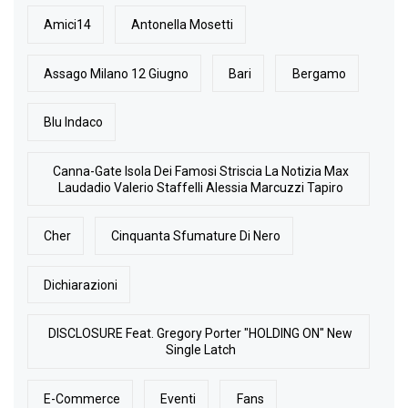
Amici14
Antonella Mosetti
Assago Milano 12 Giugno
Bari
Bergamo
Blu Indaco
Canna-Gate Isola Dei Famosi Striscia La Notizia Max
Laudadio Valerio Staffelli Alessia Marcuzzi Tapiro
Cher
Cinquanta Sfumature Di Nero
Dichiarazioni
DISCLOSURE Feat. Gregory Porter "HOLDING ON" New
Single Latch
E-Commerce
Eventi
Fans