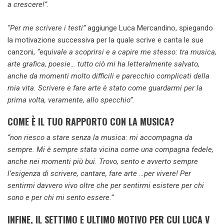
a crescere!”.
“Per me scrivere i testi”
aggiunge Luca Mercandino, spiegando
la motivazione successiva per la quale scrive e canta le sue
canzoni,
“equivale a scoprirsi e a capire me stesso: tra musica,
arte grafica, poesie… tutto ciò mi ha letteralmente salvato,
anche da momenti molto difficili e parecchio complicati della
mia vita. Scrivere e fare arte è stato come guardarmi per la
prima volta, veramente, allo specchio”.
COME È IL TUO RAPPORTO CON LA MUSICA?
“non riesco a stare senza la musica: mi accompagna da
sempre. Mi è sempre stata vicina come una compagna fedele,
anche nei momenti più bui. Trovo, sento e avverto sempre
l’esigenza di scrivere, cantare, fare arte …per vivere! Per
sentirmi davvero vivo oltre che per sentirmi esistere per chi
sono e per chi mi sento essere.”
INFINE, IL SETTIMO E ULTIMO MOTIVO PER CUI LUCA V