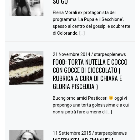
SU GQ
Elena Morali ex protagonista del
programma ‘La Pupa e il Secchione’,
spesso al centro del gossip, e soubrette
di Colorando, […]
21 Novembre 2014
/
starpeoplenews
FOOD: TORTA NUTELLA E COCCO
CON GOCCE DI CIOCCOLATO (
RUBRICA A CURA DI CHIARA E
GLORIA PISCEDDA )
Buongiorno amici Pasticceri
oggi vi
propongo una torta golosissima e a cui
non si potrà fare a meno di […]
11 Settembre 2015
/
starpeoplenews