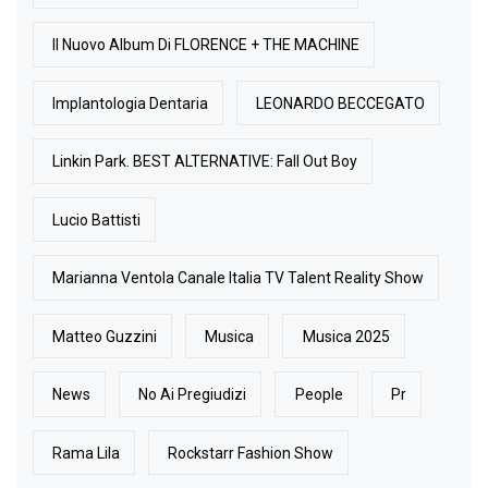
Il Nuovo Album Di FLORENCE + THE MACHINE
Implantologia Dentaria
LEONARDO BECCEGATO
Linkin Park. BEST ALTERNATIVE: Fall Out Boy
Lucio Battisti
Marianna Ventola Canale Italia TV Talent Reality Show
Matteo Guzzini
Musica
Musica 2025
News
No Ai Pregiudizi
People
Pr
Rama Lila
Rockstarr Fashion Show