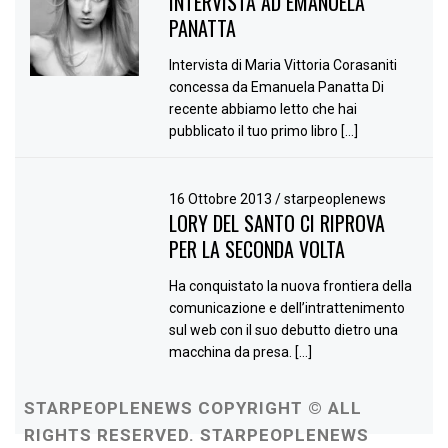
INTERVISTA AD EMANUELA
PANATTA
Intervista di Maria Vittoria Corasaniti
concessa da Emanuela Panatta Di
recente abbiamo letto che hai
pubblicato il tuo primo libro […]
16 Ottobre 2013
/
starpeoplenews
LORY DEL SANTO CI RIPROVA
PER LA SECONDA VOLTA
Ha conquistato la nuova frontiera della
comunicazione e dell’intrattenimento
sul web con il suo debutto dietro una
macchina da presa. […]
STARPEOPLENEWS COPYRIGHT © ALL
RIGHTS RESERVED. STARPEOPLENEWS