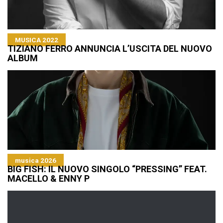
MUSICA 2022
TIZIANO FERRO ANNUNCIA L’USCITA DEL NUOVO
ALBUM
musica 2026
BIG FISH: IL NUOVO SINGOLO “PRESSING” FEAT.
MACELLO & ENNY P