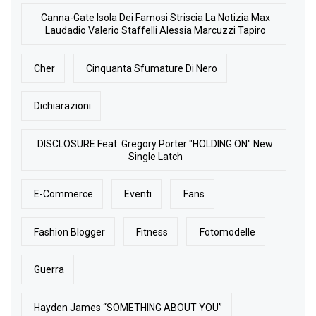
Canna-Gate Isola Dei Famosi Striscia La Notizia Max
Laudadio Valerio Staffelli Alessia Marcuzzi Tapiro
Cher
Cinquanta Sfumature Di Nero
Dichiarazioni
DISCLOSURE Feat. Gregory Porter "HOLDING ON" New
Single Latch
E-Commerce
Eventi
Fans
Fashion Blogger
Fitness
Fotomodelle
Guerra
Hayden James “SOMETHING ABOUT YOU”