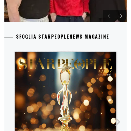
SFOGLIA STARPEOPLENEWS MAGAZINE