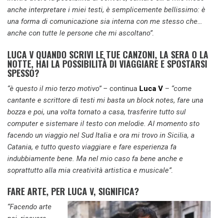
anche interpretare i miei testi, è semplicemente bellissimo: è
una forma di comunicazione sia interna con me stesso che…
anche con tutte le persone che mi ascoltano”.
LUCA V QUANDO SCRIVI LE TUE CANZONI, LA SERA O LA
NOTTE, HAI LA POSSIBILITÀ DI VIAGGIARE E SPOSTARSI
SPESSO?
“è questo il mio terzo motivo”
– continua
Luca V
–
“come
cantante e scrittore di testi mi basta un block notes, fare una
bozza e poi, una volta tornato a casa, trasferire tutto sul
computer e sistemare il testo con melodie. Al momento sto
facendo un viaggio nel Sud Italia e ora mi trovo in Sicilia, a
Catania, e tutto questo viaggiare e fare esperienza fa
indubbiamente bene. Ma nel mio caso fa bene anche e
soprattutto alla mia creatività artistica e musicale”.
FARE ARTE, PER LUCA V, SIGNIFICA?
“Facendo arte