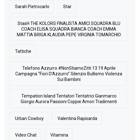
Sarah Pietrocarlo
Star
StasH THE KOLORS FINALISTA AMICI SQUADRA BLU
COACH ELISA SQUADRA BIANCA COACH EMMA
MATTIA BRIGA KLAUDIA PEPE VIRGINIA TOMARCHIO
Tattiche
Telefono Azzurro #NonStiamoZitti 13 19 Aprile
Campagna “Fiori D’Azzurro” Silenzio Bullismo Violenza
Sui Bambini
Tempation Island Tentatori Tentatrici Gianmarco
Giorgio Aurora Passioni Coppie Amori Tradimenti
Urban Cowboy
Valentina Rapisarda
Video Chat
Vitamina