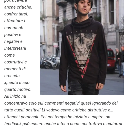
poi, ricevere
anche critiche,
confrontarsi,
affrontare i
commenti
positivi e
negativi e
interpretarli
come
costruttivi e
momenti di
crescita
,questo il suo
quarto motivo.
All’inizio mi
concentravo solo sui commenti negativi quasi ignorando del
tutto quelli positivi! Li vedevo come critiche distruttive e…
attacchi personali. Poi col tempo ho iniziato a capire: un
feedback può essere anche inteso come costruttivo e aiutarmi