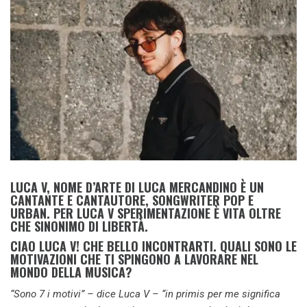
LUCA V, NOME D’ARTE DI LUCA MERCANDINO È UN
CANTANTE E CANTAUTORE, SONGWRITER POP E
URBAN. PER LUCA V SPERIMENTAZIONE È VITA OLTRE
CHE SINONIMO DI LIBERTÀ.
CIAO LUCA V! CHE BELLO INCONTRARTI. QUALI SONO LE
MOTIVAZIONI CHE TI SPINGONO A LAVORARE NEL
MONDO DELLA MUSICA?
“Sono 7 i motivi” – dice Luca V – “in primis per me significa