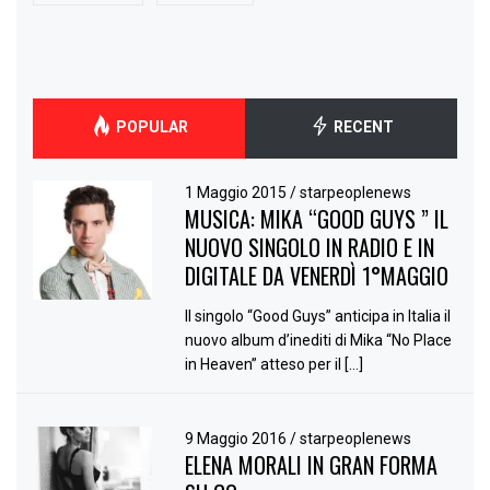
POPULAR
RECENT
1 Maggio 2015
/
starpeoplenews
MUSICA: MIKA “GOOD GUYS ” IL
NUOVO SINGOLO IN RADIO E IN
DIGITALE DA VENERDÌ 1°MAGGIO
Il singolo “Good Guys” anticipa in Italia il
nuovo album d’inediti di Mika “No Place
in Heaven” atteso per il […]
9 Maggio 2016
/
starpeoplenews
ELENA MORALI IN GRAN FORMA