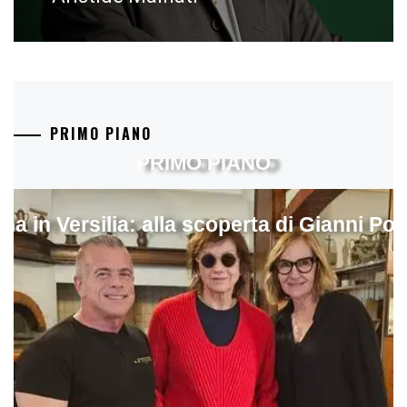
PRIMO PIANO
PRIMO PIANO
ina in Versilia: alla scoperta di Gianni Pol