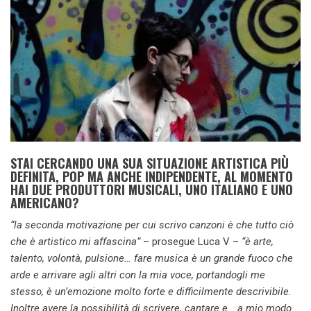
STAI CERCANDO UNA SUA SITUAZIONE ARTISTICA PIÙ
DEFINITA, POP MA ANCHE INDIPENDENTE, AL MOMENTO
HAI DUE PRODUTTORI MUSICALI, UNO ITALIANO E UNO
AMERICANO?
“la seconda motivazione per cui scrivo canzoni è che tutto ciò
che è artistico mi affascina”
– prosegue Luca V –
“è arte,
talento, volontà, pulsione… fare musica è un grande fuoco che
arde e arrivare agli altri con la mia voce, portandogli me
stesso, è un’emozione molto forte e difficilmente descrivibile.
Inoltre avere la possibilità di scrivere, cantare e… a mio modo