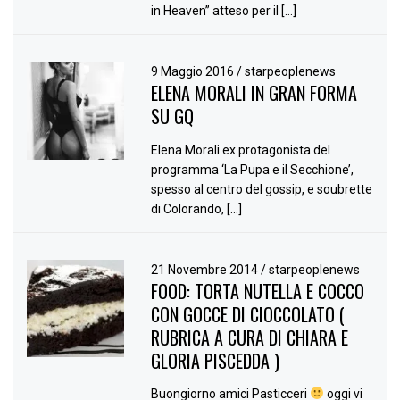
in Heaven” atteso per il […]
9 Maggio 2016
/
starpeoplenews
ELENA MORALI IN GRAN FORMA
SU GQ
Elena Morali ex protagonista del
programma ‘La Pupa e il Secchione’,
spesso al centro del gossip, e soubrette
di Colorando, […]
21 Novembre 2014
/
starpeoplenews
FOOD: TORTA NUTELLA E COCCO
CON GOCCE DI CIOCCOLATO (
RUBRICA A CURA DI CHIARA E
GLORIA PISCEDDA )
Buongiorno amici Pasticceri
oggi vi