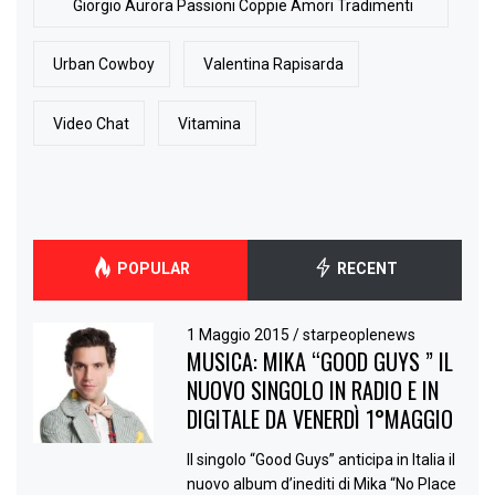
Giorgio Aurora Passioni Coppie Amori Tradimenti
Urban Cowboy
Valentina Rapisarda
Video Chat
Vitamina
POPULAR
RECENT
1 Maggio 2015
/
starpeoplenews
MUSICA: MIKA “GOOD GUYS ” IL
NUOVO SINGOLO IN RADIO E IN
DIGITALE DA VENERDÌ 1°MAGGIO
Il singolo “Good Guys” anticipa in Italia il
nuovo album d’inediti di Mika “No Place