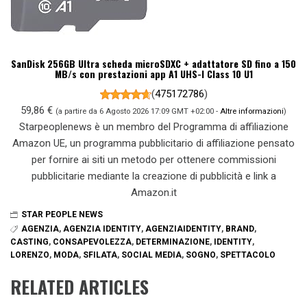
SanDisk 256GB Ultra scheda microSDXC + adattatore SD fino a 150
MB/s con prestazioni app A1 UHS-I Class 10 U1
(
475172786
)
59,86 €
(a partire da 6 Agosto 2026 17:09 GMT +02:00 -
Altre informazioni
)
Starpeoplenews è un membro del Programma di affiliazione
Amazon UE, un programma pubblicitario di affiliazione pensato
per fornire ai siti un metodo per ottenere commissioni
pubblicitarie mediante la creazione di pubblicità e link a
Amazon.it
STAR PEOPLE NEWS
AGENZIA
,
AGENZIA IDENTITY
,
AGENZIAIDENTITY
,
BRAND
,
CASTING
,
CONSAPEVOLEZZA
,
DETERMINAZIONE
,
IDENTITY
,
LORENZO
,
MODA
,
SFILATA
,
SOCIAL MEDIA
,
SOGNO
,
SPETTACOLO
RELATED ARTICLES