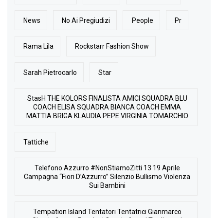
News
No Ai Pregiudizi
People
Pr
Rama Lila
Rockstarr Fashion Show
Sarah Pietrocarlo
Star
StasH THE KOLORS FINALISTA AMICI SQUADRA BLU
COACH ELISA SQUADRA BIANCA COACH EMMA
MATTIA BRIGA KLAUDIA PEPE VIRGINIA TOMARCHIO
Tattiche
Telefono Azzurro #NonStiamoZitti 13 19 Aprile
Campagna “Fiori D’Azzurro” Silenzio Bullismo Violenza
Sui Bambini
Tempation Island Tentatori Tentatrici Gianmarco