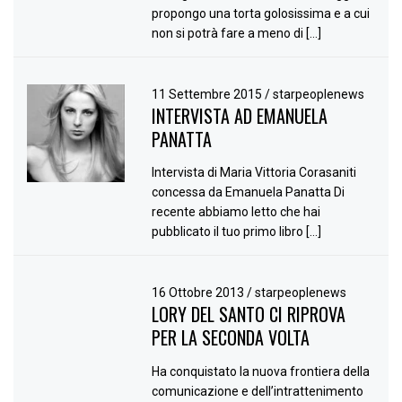
propongo una torta golosissima e a cui
non si potrà fare a meno di […]
11 Settembre 2015
/
starpeoplenews
INTERVISTA AD EMANUELA
PANATTA
Intervista di Maria Vittoria Corasaniti
concessa da Emanuela Panatta Di
recente abbiamo letto che hai
pubblicato il tuo primo libro […]
16 Ottobre 2013
/
starpeoplenews
LORY DEL SANTO CI RIPROVA
PER LA SECONDA VOLTA
Ha conquistato la nuova frontiera della
comunicazione e dell’intrattenimento