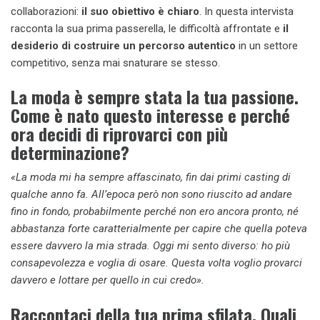
collaborazioni:
il suo obiettivo è chiaro
. In questa intervista
racconta la sua prima passerella, le difficoltà affrontate e
il
desiderio di costruire un percorso autentico
in un settore
competitivo, senza mai snaturare se stesso.
La moda è sempre stata la tua passione.
Come è nato questo interesse e perché
ora decidi di riprovarci con più
determinazione?
«La moda mi ha sempre affascinato, fin dai primi casting di
qualche anno fa. All’epoca però non sono riuscito ad andare
fino in fondo, probabilmente perché non ero ancora pronto, né
abbastanza forte caratterialmente per capire che quella poteva
essere davvero la mia strada. Oggi mi sento diverso: ho più
consapevolezza e voglia di osare. Questa volta voglio provarci
davvero e lottare per quello in cui credo».
Raccontaci della tua prima sfilata. Quali