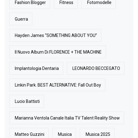
Fashion Blogger
Fitness
Fotomodelle
Guerra
Hayden James “SOMETHING ABOUT YOU”
Il Nuovo Album Di FLORENCE + THE MACHINE
Implantologia Dentaria
LEONARDO BECCEGATO
Linkin Park. BEST ALTERNATIVE: Fall Out Boy
Lucio Battisti
Marianna Ventola Canale Italia TV Talent Reality Show
Matteo Guzzini
Musica
Musica 2025