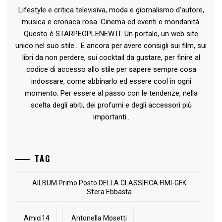
Lifestyle e critica televisiva, moda e giornalismo d'autore,
musica e cronaca rosa. Cinema ed eventi e mondanità.
Questo è STARPEOPLENEW.IT. Un portale, un web site
unico nel suo stile... E ancora per avere consigli sui film, sui
libri da non perdere, sui cocktail da gustare, per finire al
codice di accesso allo stile per sapere sempre cosa
indossare, come abbinarlo ed essere cool in ogni
momento. Per essere al passo con le tendenze, nella
scelta degli abiti, dei profumi e degli accessori più
importanti..
TAG
AlLBUM Primo Posto DELLA CLASSIFICA FIMI-GFK
Sfera Ebbasta
Amici14
Antonella Mosetti