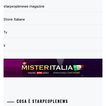
starpeoplenews magazine
Storie Italiane
Tv
x
COSA È STARPEOPLENEWS