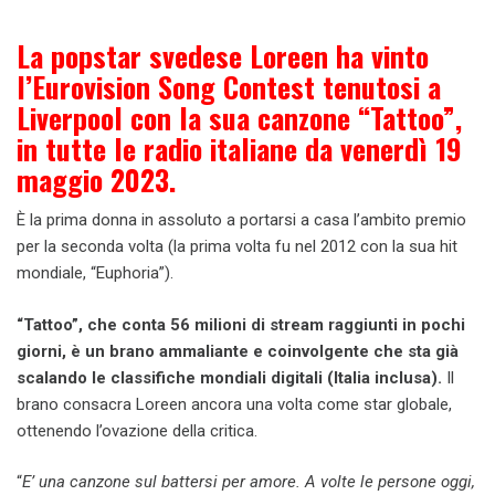
La popstar svedese Loreen ha vinto
l’Eurovision Song Contest tenutosi a
Liverpool con la sua canzone “Tattoo”,
in tutte le radio italiane da venerdì 19
maggio 2023.
È la prima donna in assoluto a portarsi a casa l’ambito premio
per la seconda volta (la prima volta fu nel 2012 con la sua hit
mondiale, “Euphoria”).
“Tattoo”, che conta 56 milioni di stream raggiunti in pochi
giorni, è un brano ammaliante e coinvolgente che sta già
scalando le classifiche mondiali digitali (Italia inclusa).
Il
brano consacra Loreen ancora una volta come star globale,
ottenendo l’ovazione della critica.
“
E’ una canzone sul battersi per amore. A volte le persone oggi,