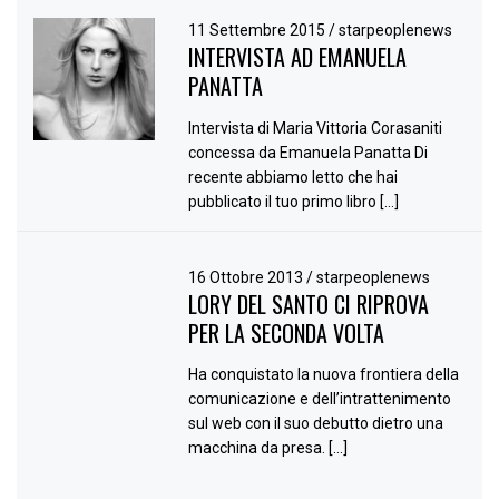
11 Settembre 2015
/
starpeoplenews
INTERVISTA AD EMANUELA
PANATTA
Intervista di Maria Vittoria Corasaniti
concessa da Emanuela Panatta Di
recente abbiamo letto che hai
pubblicato il tuo primo libro […]
16 Ottobre 2013
/
starpeoplenews
LORY DEL SANTO CI RIPROVA
PER LA SECONDA VOLTA
Ha conquistato la nuova frontiera della
comunicazione e dell’intrattenimento
sul web con il suo debutto dietro una
macchina da presa. […]