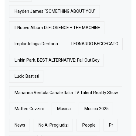
Hayden James “SOMETHING ABOUT YOU”
Il Nuovo Album Di FLORENCE + THE MACHINE
Implantologia Dentaria
LEONARDO BECCEGATO
Linkin Park. BEST ALTERNATIVE: Fall Out Boy
Lucio Battisti
Marianna Ventola Canale Italia TV Talent Reality Show
Matteo Guzzini
Musica
Musica 2025
News
No Ai Pregiudizi
People
Pr