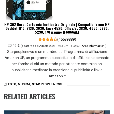
HP 302 Nero, Cartuccia Inchiostro Originale | Compatibile con HP
DeskJet 1110, 2130, 3630, Envy 4520, OfficeJet 3830, 4650, 5220,
5230, 170 pagine (F6U66AE)
(
45589889
)
20,46 €
(a partire da 8 Agosto 2026 17:13 GMT +02:00 -
Altre informazioni
)
Starpeoplenews è un membro del Programma di affiliazione
Amazon UE, un programma pubblicitario di affiliazione pensato
per fornire ai siti un metodo per ottenere commissioni
pubblicitarie mediante la creazione di pubblicità e link a
Amazon.it
FOTO
,
MUSICA
,
STAR PEOPLE NEWS
RELATED ARTICLES