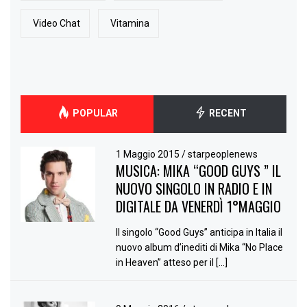
Video Chat
Vitamina
POPULAR
RECENT
1 Maggio 2015
/
starpeoplenews
MUSICA: MIKA “GOOD GUYS ” IL
NUOVO SINGOLO IN RADIO E IN
DIGITALE DA VENERDÌ 1°MAGGIO
Il singolo “Good Guys” anticipa in Italia il
nuovo album d’inediti di Mika “No Place
in Heaven” atteso per il […]