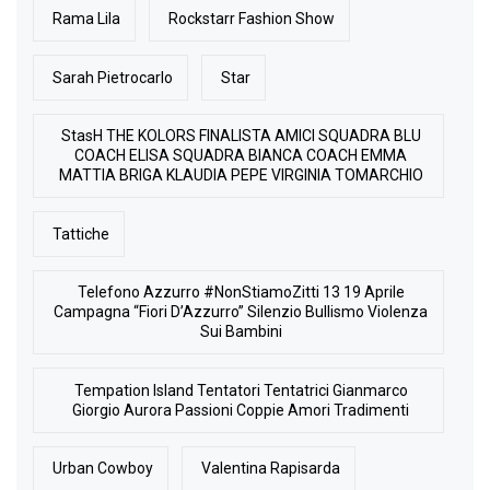
Rama Lila
Rockstarr Fashion Show
Sarah Pietrocarlo
Star
StasH THE KOLORS FINALISTA AMICI SQUADRA BLU
COACH ELISA SQUADRA BIANCA COACH EMMA
MATTIA BRIGA KLAUDIA PEPE VIRGINIA TOMARCHIO
Tattiche
Telefono Azzurro #NonStiamoZitti 13 19 Aprile
Campagna “Fiori D’Azzurro” Silenzio Bullismo Violenza
Sui Bambini
Tempation Island Tentatori Tentatrici Gianmarco
Giorgio Aurora Passioni Coppie Amori Tradimenti
Urban Cowboy
Valentina Rapisarda