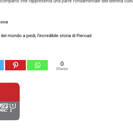
comparto che rappresenta una parte fondamentale dell’identità cultu
ione
o del mondo a piedi, l’incredibile storia di Pieroad
0
Shares