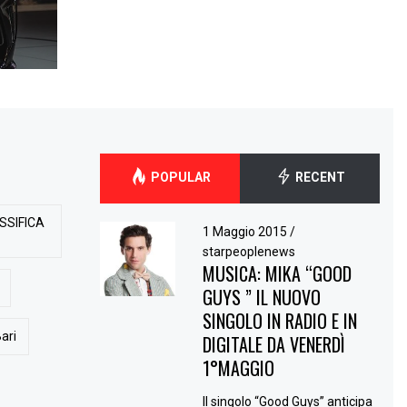
POPULAR
RECENT
SSIFICA
1 Maggio 2015
/
starpeoplenews
MUSICA: MIKA “GOOD
GUYS ” IL NUOVO
SINGOLO IN RADIO E IN
ari
DIGITALE DA VENERDÌ
1°MAGGIO
Il singolo “Good Guys” anticipa