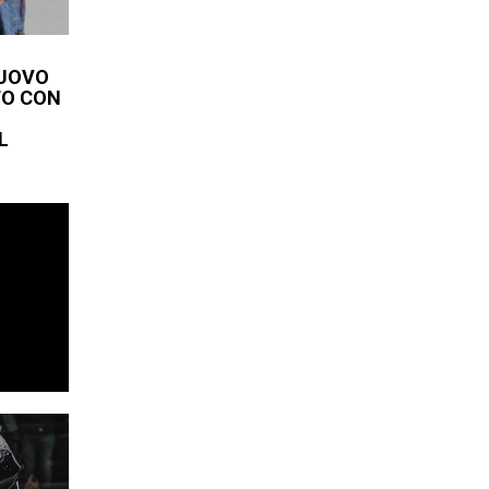
NUOVO
O CON
L