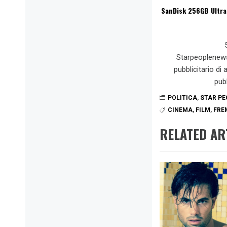
SanDisk 256GB Ultra
Starpeoplenew
pubblicitario di
pub
POLITICA
,
STAR PE
CINEMA
,
FILM
,
FRE
RELATED AR