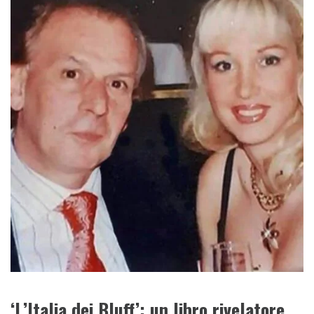
‘L’Italia dei Bluff’: un libro rivelatore