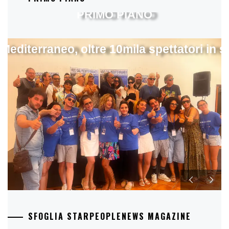
PRIMO PIANO
 Mediterraneo, oltre 10mila spettatori in 
SFOGLIA STARPEOPLENEWS MAGAZINE