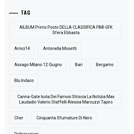
TAG
AlLBUM Primo Posto DELLA CLASSIFICA FIMI-GFK
Sfera Ebbasta
Amici14
Antonella Mosetti
Assago Milano 12 Giugno
Bari
Bergamo
Blu Indaco
Canna-Gate Isola Dei Famosi Striscia La Notizia Max
Laudadio Valerio Staffelli Alessia Marcuzzi Tapiro
Cher
Cinquanta Sfumature Di Nero
Dichiarazioni