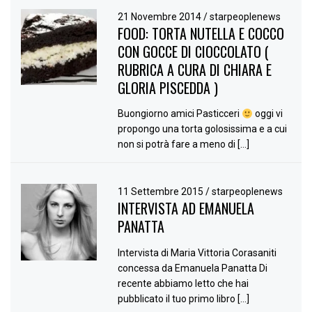
21 Novembre 2014
/
starpeoplenews
FOOD: TORTA NUTELLA E COCCO
CON GOCCE DI CIOCCOLATO (
RUBRICA A CURA DI CHIARA E
GLORIA PISCEDDA )
Buongiorno amici Pasticceri
oggi vi
propongo una torta golosissima e a cui
non si potrà fare a meno di […]
11 Settembre 2015
/
starpeoplenews
INTERVISTA AD EMANUELA
PANATTA
Intervista di Maria Vittoria Corasaniti
concessa da Emanuela Panatta Di
recente abbiamo letto che hai
pubblicato il tuo primo libro […]