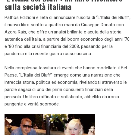
sulla società italiana
Pathos Edizioni è lieta di annunciare l’uscita di “L’Italia dei Bluff”,
il nuovo libro scritto a quattro mani da Giuseppe Donato con
Azora Rais, che offre un’analisi brillante e acuta della storia
autentica dell’Italia, a partire dal boom economico degli anni ’70
e ’80 fino alla crisi finanziaria del 2008, passando per la
pandemia e la recente guerra russo-ucraina.
Nella complessa tessitura di eventi che hanno modellato il Bel
Paese, “L’Italia dei Bluff” emerge come una narrazione che
intreccia storia, politica ed economia, rivelandosi attraverso le
parole sagaci di uno dei primi consulenti finanziari della
penisola. Un libro raffinato e sofisticato, abbellito da ironia
pungente e verità scomode.