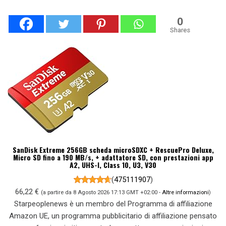
0
Shares
SanDisk Extreme 256GB scheda microSDXC + RescuePro Deluxe,
Micro SD fino a 190 MB/s, + adattatore SD, con prestazioni app
A2, UHS-I, Class 10, U3, V30
(
475111907
)
66,22 €
(a partire da 8 Agosto 2026 17:13 GMT +02:00 -
Altre informazioni
)
Starpeoplenews è un membro del Programma di affiliazione
Amazon UE, un programma pubblicitario di affiliazione pensato