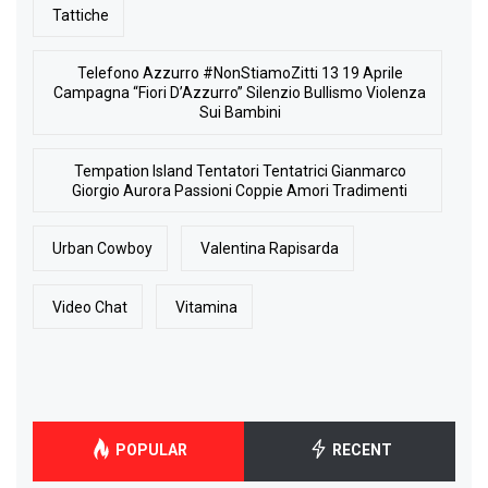
Tattiche
Telefono Azzurro #NonStiamoZitti 13 19 Aprile
Campagna “Fiori D’Azzurro” Silenzio Bullismo Violenza
Sui Bambini
Tempation Island Tentatori Tentatrici Gianmarco
Giorgio Aurora Passioni Coppie Amori Tradimenti
Urban Cowboy
Valentina Rapisarda
Video Chat
Vitamina
POPULAR
RECENT