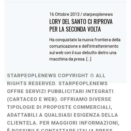
16 Ottobre 2013
/
starpeoplenews
LORY DEL SANTO CI RIPROVA
PER LA SECONDA VOLTA
Ha conquistato la nuova frontiera della
comunicazione e dell’intrattenimento
sul web con il suo debutto dietro una
macchina da presa. […]
STARPEOPLENEWS COPYRIGHT © ALL
RIGHTS RESERVED. STARPEOPLENEWS
OFFRE SERVIZI PUBBLICITARI INTEGRATI
(CARTACEO E WEB). OFFRIAMO DIVERSE
TIPOLOGIE DI PROPOSTE COMMERCIALI,
ADATTABILI A QUALSIASI ESIGENZA DELLA
CLIENTELA. PER MAGGIORI INFORMAZIONI,
È POSSIBILE CONTATTARE ITALIA PRESS