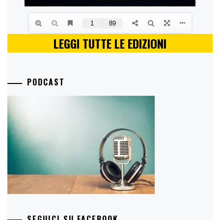
LEGGI TUTTE LE EDIZIONI
PODCAST
SEGUICI SU FACEBOOK