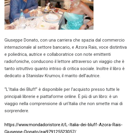
Giuseppe Donato, con una carriera che spazia dal commercio
internazionale al settore bancario, e Azora Rais, voce distintiva
e poliedrica, autrice e collaboratrice con note emittenti
radiofoniche, conducono il lettore attraverso un viaggio che è
tanto istruttivo quanto intriso di critica sociale. Inoltre il libro è
dedicato a Stanislav Krumov, il marito dell’autrice.
“L’Italia dei Bluff” è disponibile per l’acquisto presso tutte le
principali librerie e piattaforme online. È più di un libro: è un
viaggio nella comprensione di un’Italia che non smette mai di
sorprendere.
https://www.mondadoristore.it/L-Italia-dei-bluff-Azora-Rais-
Giuseppe-Donato/eai979125523057/