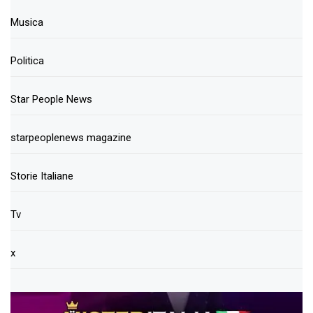
Musica
Politica
Star People News
starpeoplenews magazine
Storie Italiane
Tv
x