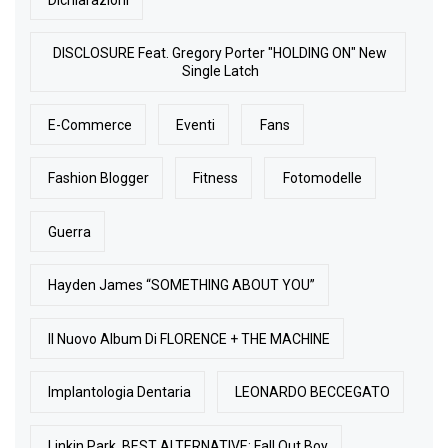
DISCLOSURE Feat. Gregory Porter "HOLDING ON" New
Single Latch
E-Commerce
Eventi
Fans
Fashion Blogger
Fitness
Fotomodelle
Guerra
Hayden James “SOMETHING ABOUT YOU”
Il Nuovo Album Di FLORENCE + THE MACHINE
Implantologia Dentaria
LEONARDO BECCEGATO
Linkin Park. BEST ALTERNATIVE: Fall Out Boy